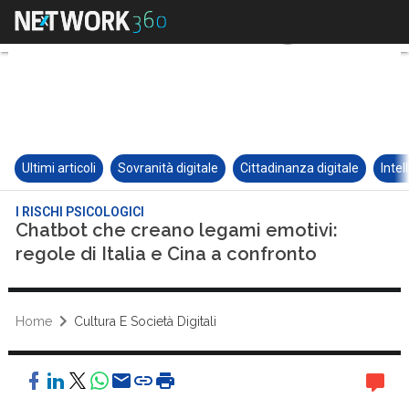
Ultimi articoli
Sovranità digitale
Cittadinanza digitale
Intel
I RISCHI PSICOLOGICI
Chatbot che creano legami emotivi:
regole di Italia e Cina a confronto
Home
Cultura E Società Digitali