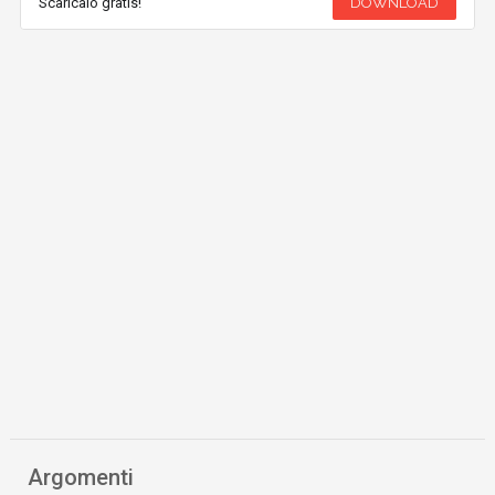
Scaricalo gratis!
DOWNLOAD
Argomenti