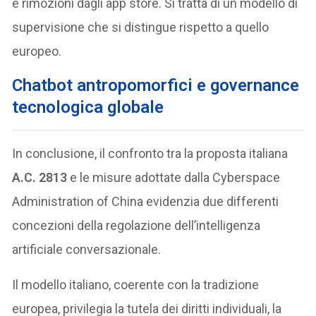
e rimozioni dagli app store. Si tratta di un modello di
supervisione che si distingue rispetto a quello
europeo.
Chatbot antropomorfici e governance
tecnologica globale
In conclusione, il confronto tra la proposta italiana
A.C. 2813
e le misure adottate dalla Cyberspace
Administration of China evidenzia due differenti
concezioni della regolazione dell’intelligenza
artificiale conversazionale.
Il modello italiano, coerente con la tradizione
europea, privilegia la tutela dei diritti individuali, la