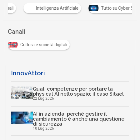
Intelligenza Artificiale
Tutto su Cyber Security
Canali
Cultura e società digitali
InnovAttori
Quali competenze per portare la
physical AI nello spazio: il caso Sitael
22 Lug 2026
AI in azienda, perché gestire il
cambiamento è anche una questione
di sicurezza
10 Lug 2026