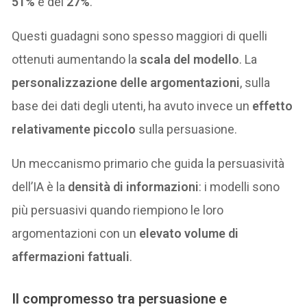
51%
e del
27%
.
Questi guadagni sono spesso maggiori di quelli
ottenuti aumentando la
scala del modello
. La
personalizzazione delle argomentazioni
, sulla
base dei dati degli utenti, ha avuto invece un
effetto
relativamente piccolo
sulla persuasione.
Un meccanismo primario che guida la persuasività
dell’IA è la
densità di informazioni
: i modelli sono
più persuasivi quando riempiono le loro
argomentazioni con un
elevato volume di
affermazioni fattuali
.
Il compromesso tra persuasione e