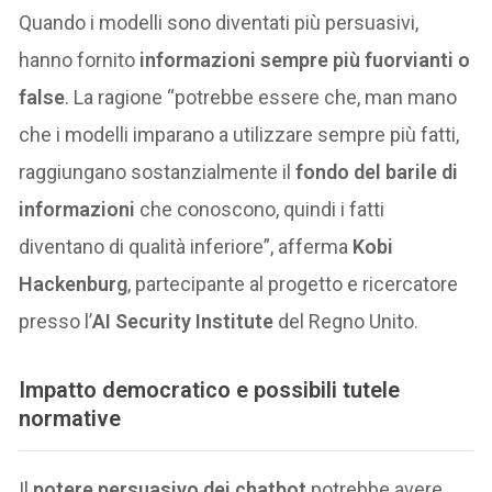
Quando i modelli sono diventati più persuasivi,
hanno fornito
informazioni sempre più fuorvianti o
false
. La ragione “potrebbe essere che, man mano
che i modelli imparano a utilizzare sempre più fatti,
raggiungano sostanzialmente il
fondo del barile di
informazioni
che conoscono, quindi i fatti
diventano di qualità inferiore”, afferma
Kobi
Hackenburg
, partecipante al progetto e ricercatore
presso l’
AI Security Institute
del Regno Unito.
Impatto democratico e possibili tutele
normative
Il
potere persuasivo dei chatbot
potrebbe avere