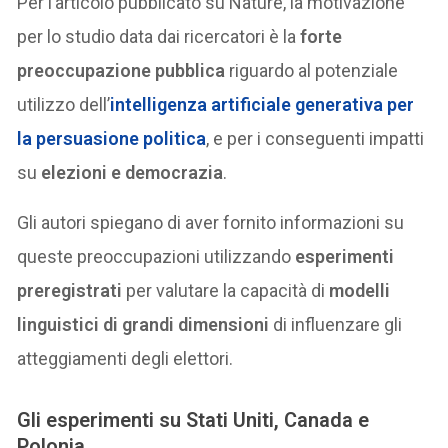
Per l’articolo pubblicato su Nature, la motivazione
per lo studio data dai ricercatori è la
forte
preoccupazione pubblica
riguardo al potenziale
utilizzo dell’
intelligenza artificiale generativa per
la persuasione politica
, e per i conseguenti impatti
su
elezioni e democrazia
.
Gli autori spiegano di aver fornito informazioni su
queste preoccupazioni utilizzando
esperimenti
preregistrati
per valutare la capacità di
modelli
linguistici di grandi dimensioni
di influenzare gli
atteggiamenti degli elettori.
Gli esperimenti su Stati Uniti, Canada e
Polonia