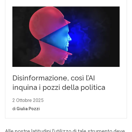
Alle nostre latitudini l’utilizzo di tale strumento deve