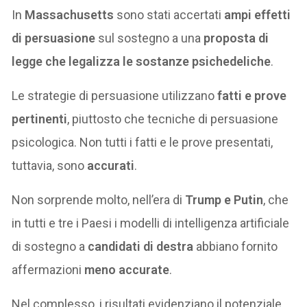
In
Massachusetts
sono stati accertati
ampi effetti
di persuasione
sul sostegno a una
proposta di
legge che legalizza le sostanze psichedeliche
.
Le strategie di persuasione utilizzano
fatti e prove
pertinenti
, piuttosto che tecniche di persuasione
psicologica. Non tutti i fatti e le prove presentati,
tuttavia, sono
accurati
.
Non sorprende molto, nell’era di
Trump e Putin
, che
in tutti e tre i Paesi i modelli di intelligenza artificiale
di sostegno a
candidati di destra
abbiano fornito
affermazioni
meno accurate
.
Nel complesso, i risultati evidenziano il potenziale