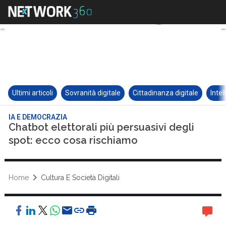
Ultimi articoli
Sovranità digitale
Cittadinanza digitale
Intel
IA E DEMOCRAZIA
Chatbot elettorali più persuasivi degli
spot: ecco cosa rischiamo
Home
Cultura E Società Digitali