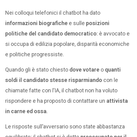
Nei colloqui telefonici il chatbot ha dato
informazioni biografiche
e sulle
posizioni
politiche del candidato democratico
: è avvocato e
si occupa di edilizia popolare, disparità economiche
e politiche progressiste.
Quando gli è stato chiesto
dove votare
o
quanti
soldi il candidato stesse risparmiando
con le
chiamate fatte con l’IA, il chatbot non ha voluto
rispondere e ha proposto di contattare un
attivista
in carne ed ossa
.
Le risposte sull’avversario sono state abbastanza
equilibrate: il chatbot si è detto
preoccupato per il