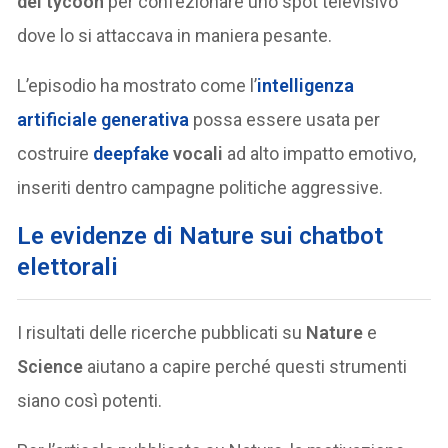
del tycoon
per confezionare uno spot televisivo
dove lo si attaccava in maniera pesante.
L’episodio ha mostrato come l’
intelligenza
artificiale generativa
possa essere usata per
costruire
deepfake
vocali
ad alto impatto emotivo,
inseriti dentro campagne politiche aggressive.
Le evidenze di Nature sui chatbot
elettorali
I risultati delle ricerche pubblicati su
Nature
e
Science
aiutano a capire perché questi strumenti
siano così potenti.