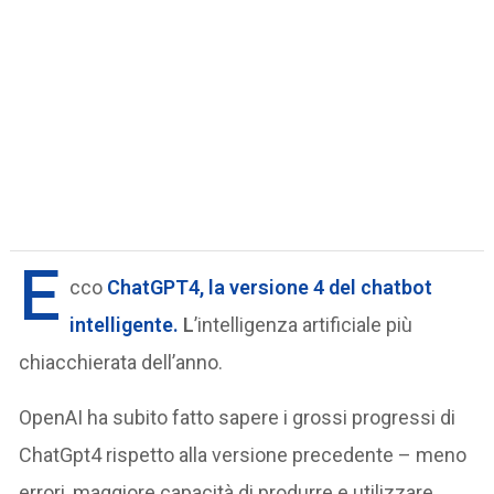
E
cco
ChatGPT4, la versione 4 del chatbot
intelligente.
L
’intelligenza artificiale più
chiacchierata dell’anno.
OpenAI ha subito fatto sapere i grossi progressi di
ChatGpt4 rispetto alla versione precedente – meno
errori, maggiore capacità di produrre e utilizzare