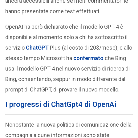
ancora accessibili anche se molti commentatori le
hanno presentate come test effettuati.
OpenAI ha però dichiarato che il modello GPT-4 è
disponibile al momento solo a chi ha sottoscritto il
servizio
ChatGPT
Plus (al costo di 20$/mese), e allo
stesso tempo Microsoft ha
confermato
che Bing
usa il modello GPT-4 nel nuovo servizio di ricerca di
Bing, consentendo, seppur in modo differente dal
prompt di ChatGPT, di provare il nuovo modello.
I progressi di ChatGpt4 di OpenAi
Nonostante la nuova politica di comunicazione della
compagnia alcune informazioni sono state