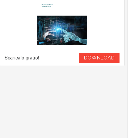
Scaricalo gratis!
DOWNLOAD