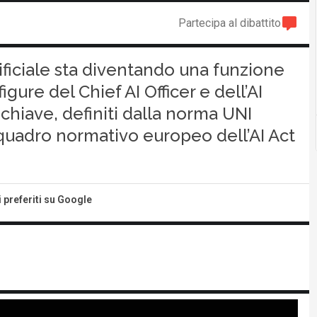
Partecipa al dibattito
ificiale sta diventando una funzione
igure del Chief AI Officer e dell’AI
hiave, definiti dalla norma UNI
 quadro normativo europeo dell’AI Act
i preferiti su Google