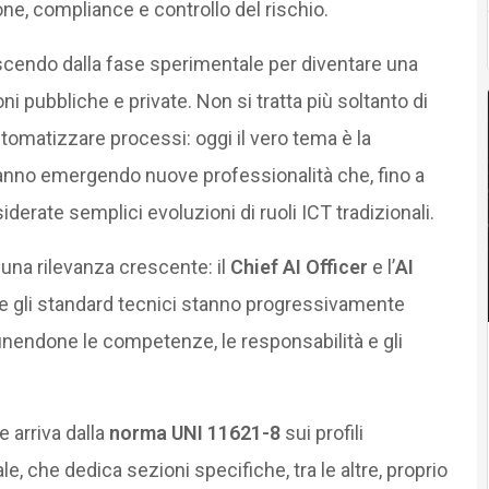
ne, compliance e controllo del rischio.
 uscendo dalla fase sperimentale per diventare una
 pubbliche e private. Non si tratta più soltanto di
tomatizzare processi: oggi il vero tema è la
tanno emergendo nuove professionalità che, fino a
derate semplici evoluzioni di ruoli ICT tradizionali.
na rilevanza crescente: il
Chief AI Officer
e l’
AI
 e gli standard tecnici stanno progressivamente
inendone le competenze, le responsabilità e gli
 arriva dalla
norma UNI 11621-8
sui profili
iale, che dedica sezioni specifiche, tra le altre, proprio