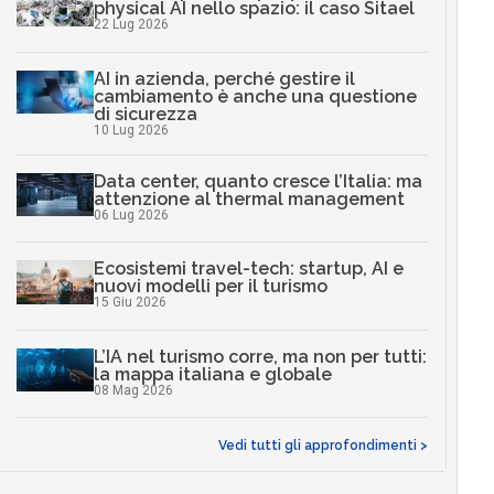
physical AI nello spazio: il caso Sitael
22 Lug 2026
AI in azienda, perché gestire il
cambiamento è anche una questione
di sicurezza
10 Lug 2026
Data center, quanto cresce l’Italia: ma
attenzione al thermal management
06 Lug 2026
Ecosistemi travel-tech: startup, AI e
nuovi modelli per il turismo
15 Giu 2026
L’IA nel turismo corre, ma non per tutti:
la mappa italiana e globale
08 Mag 2026
Vedi tutti gli approfondimenti >