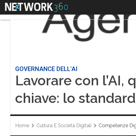
Menu
GOVERNANCE DELL'AI
Lavorare con l’AI, q
chiave: lo standard
Home
Cultura E Società Digitali
Competenze Digi