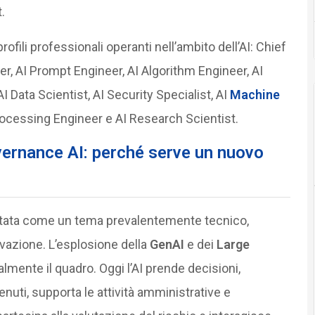
.
rofili professionali operanti nell’ambito dell’AI: Chief
er, AI Prompt Engineer, AI Algorithm Engineer, AI
I Data Scientist, AI Security Specialist, AI
Machine
ocessing Engineer e AI Research Scientist.
vernance AI: perché serve un nuovo
 trattata come un tema prevalentemente tecnico,
novazione. L’esplosione della
GenAI
e dei
Large
mente il quadro. Oggi l’AI prende decisioni,
enuti, supporta le attività amministrative e