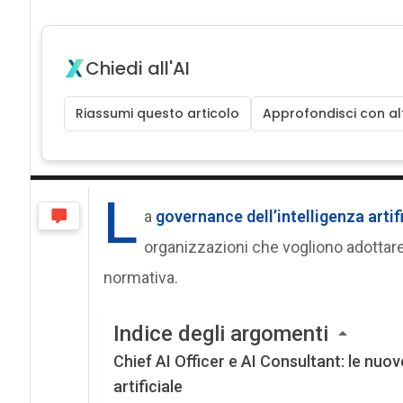
Chiedi all'AI
Riassumi questo articolo
Approfondisci con alt
L
a
governance dell’intelligenza artif
organizzazioni che vogliono adottare
normativa.
Indice degli argomenti
Chief AI Officer e AI Consultant: le nuov
artificiale