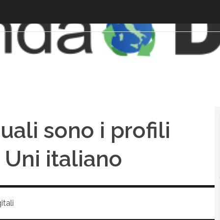
uali sono i profili
 Uni italiano
tali