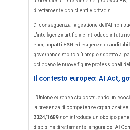
professionali, interviene nei processi HR, p
direttamente con clienti e cittadini.
Di conseguenza, la gestione dell’AI non p
L’intelligenza artificiale introduce infatti 
etici,
impatti ESG
ed esigenze di
auditabil
governance molto più ampio rispetto al pa
collocano le nuove figure professionali del 
Il contesto europeo: AI Act, g
L’Unione europea sta costruendo un ecos
la presenza di competenze organizzative de
2024/1689
non introduce un obbligo genera
disciplina direttamente la figura dell’AI Co