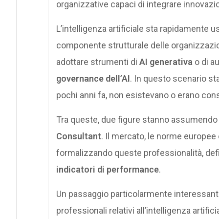
organizzative capaci di integrare innovazio
L’intelligenza artificiale sta rapidamente
componente strutturale delle organizzazioni
adottare strumenti di
AI generativa
o di au
governance dell’AI
. In questo scenario s
pochi anni fa, non esistevano o erano consi
Tra queste, due figure stanno assumendo u
Consultant
. Il mercato, le norme europee
formalizzando queste professionalità, def
indicatori di performance
.
Un passaggio particolarmente interessante
professionali relativi all’intelligenza artific