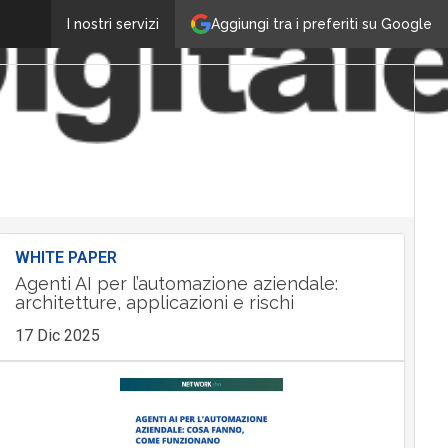
Aggiungi tra i preferiti su Google
I nostri servizi
WHITE PAPER
Agenti AI per l’automazione aziendale:
architetture, applicazioni e rischi
17 Dic 2025