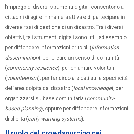
l’impiego di diversi strumenti digitali consentono ai
cittadini di agire in maniera attiva e di partecipare in
diverse fasi di gestione di un disastro. Tra i diversi
obiettivi, tali strumenti digitali sono utili, ad esempio
per diffondere informazioni cruciali (
information
dissemination
), per creare un senso di comunità
(
community resilience
), per chiamare volontari
(
volunteerism
), per far circolare dati sulle specificità
dell’area colpita dal disastro (
local knowledge
), per
organizzarsi su base comunitaria (
community-
based planning
), oppure per diffondere informazioni
di allerta (
early warning systems
).
Il ruolo del crowdsourcing nei