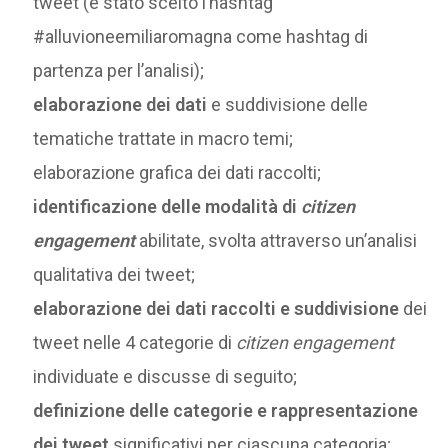
tweet (è stato scelto l’hashtag
#alluvioneemiliaromagna come hashtag di
partenza per l’analisi);
elaborazione dei dati
e suddivisione delle
tematiche trattate in macro temi;
elaborazione grafica dei dati raccolti;
identificazione delle modalità di
citizen
engagement
abilitate, svolta attraverso un’analisi
qualitativa dei tweet;
elaborazione dei dati raccolti e suddivisione
dei
tweet nelle 4 categorie di
citizen engagement
individuate e discusse di seguito;
definizione delle categorie e rappresentazione
dei tweet
significativi per ciascuna categoria;