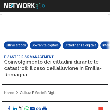
Ultimi articoli
Sovranità digitale
Cittadinanza digitale
Intel
DISASTER RISK MANAGEMENT
Coinvolgimento dei cittadini durante le
catastrofi: Il caso dell’alluvione in Emilia-
Romagna
Home
Cultura E Società Digitali