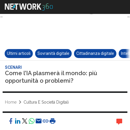
Ultimi articoli
Sovranità digitale
Cittadinanza digitale
Intel
SCENARI
Come l’IA plasmerà il mondo: più
opportunità o problemi?
Home
Cultura E Società Digitali