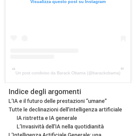
Visualizza questo post su Instagram
Un post condiviso da Barack Obama (@barackobama)
Indice degli argomenti
L’IA e il futuro delle prestazioni “umane”
Tutte le declinazioni dell’intelligenza artificiale
IA ristretta e IA generale
L’Invasività dell’IA nella quotidianità
L’Intelligenza Artificiale Generale: una