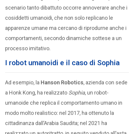
scenario tanto dibattuto occorre annoverare anche i
cosiddetti umanoidi, che non solo replicano le
apparenze umane ma cercano di riprodurne anche i
comportamenti, secondo dinamiche sottese a un
processo imitativo.
I robot umanoidi e il caso di Sophia
Ad esempio, la
Hanson Robotics
, azienda con sede
a Honk Kong, ha realizzato
Sophia
, un robot-
umanoide che replica il comportamento umano in
modo molto realistico: nel 2017, ha ottenuto la
cittadinanza dall’Arabia Saudita; nel 2021 ha
realizzato un autoritratto, in seguito venduto all’asta