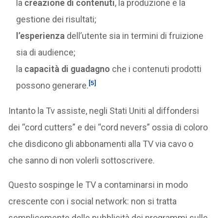
la
creazione di contenuti
, la produzione e la
gestione dei risultati;
l’esperienza
dell’utente sia in termini di fruizione
sia di audience;
la
capacità di guadagno
che i contenuti prodotti
[5]
possono generare.
Intanto la Tv assiste, negli Stati Uniti al diffondersi
dei “cord cutters” e dei “cord nevers” ossia di coloro
che disdicono gli abbonamenti alla TV via cavo o
che sanno di non volerli sottoscrivere.
Questo sospinge le TV a contaminarsi in modo
crescente con i social network: non si tratta
semplicemente delle pubblicità dei programmi sulle