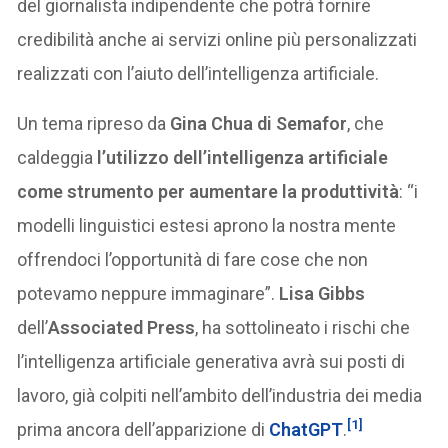
del giornalista indipendente che potrà fornire
credibilità anche ai servizi online più personalizzati
realizzati con l’aiuto dell’intelligenza artificiale.
Un tema ripreso da
Gina Chua di
Semafor
, che
caldeggia
l’utilizzo dell’intelligenza artificiale
come strumento per aumentare la produttività
: “i
modelli linguistici estesi aprono la nostra mente
offrendoci l’opportunità di fare cose che non
potevamo neppure immaginare”.
Lisa Gibbs
dell’
Associated Press
, ha sottolineato i rischi che
l’intelligenza artificiale generativa avrà sui posti di
lavoro, già colpiti nell’ambito dell’industria dei media
[1]
prima ancora dell’apparizione di
ChatGPT
.