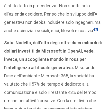
è stato fatto in precedenza…Non spetta solo
all’azienda decidere. Penso che lo sviluppo dell’AI
generativa non debba includere solo ingegneri, ma
[2]
anche scienziati sociali, etici, filosofi e così via”
.
Satia Nadella, dall’alto degli oltre dieci miliardi di
dollari investiti da Microsoft in OpenAI, vede,
invece, un accogliente mondo in rosa per
l’intelligenza artificiale generativa.
Misurando
l’uso dell’ambiente Microsoft 365, la società ha
valutato che il 57% del tempo è dedicato alla
comunicazione e solo il restante 43% del tempo
rimane per attività creative. Con la creatività che
langue, due terzi del management intervistato