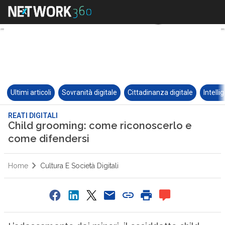
Ultimi articoli
Sovranità digitale
Cittadinanza digitale
Intelli
REATI DIGITALI
Child grooming: come riconoscerlo e
come difendersi
Home
Cultura E Società Digitali