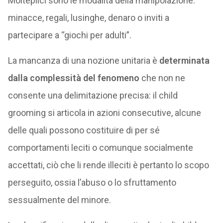
Molteplici sono le modalità della manipolazione:
minacce, regali, lusinghe, denaro o inviti a
partecipare a “giochi per adulti”.
La mancanza di una nozione unitaria è
determinata
dalla complessità del fenomeno
che non ne
consente una delimitazione precisa: il child
grooming si articola in azioni consecutive, alcune
delle quali possono costituire di per sé
comportamenti leciti o comunque socialmente
accettati, ciò che li rende illeciti è pertanto lo scopo
perseguito, ossia l’abuso o lo sfruttamento
sessualmente del minore.