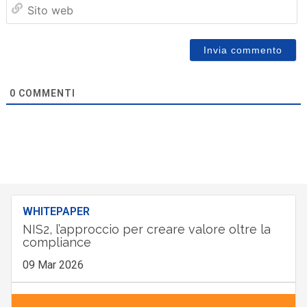
Sit
we
0
COMMENTI
WHITEPAPER
NIS2, l’approccio per creare valore oltre la
compliance
09 Mar 2026