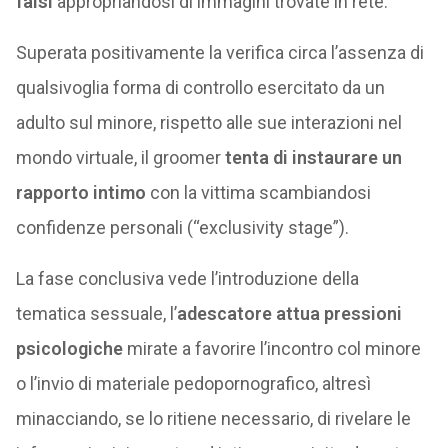
falsi
appropriandosi di immagini trovate in rete.
Superata positivamente la verifica circa l’assenza di
qualsivoglia forma di controllo esercitato da un
adulto sul minore, rispetto alle sue interazioni nel
mondo virtuale, il groomer
tenta di instaurare un
rapporto intimo
con la vittima scambiandosi
confidenze personali (“exclusivity stage”).
La fase conclusiva vede l’introduzione della
tematica sessuale, l’
adescatore attua pressioni
psicologiche
mirate a favorire l’incontro col minore
o l’invio di materiale pedopornografico, altresì
minacciando, se lo ritiene necessario, di rivelare le