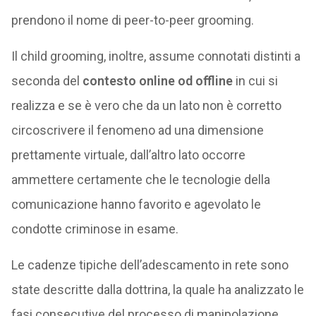
prendono il nome di peer-to-peer grooming.
Il child grooming, inoltre, assume connotati distinti a
seconda del
contesto online od offline
in cui si
realizza e se è vero che da un lato non è corretto
circoscrivere il fenomeno ad una dimensione
prettamente virtuale, dall’altro lato occorre
ammettere certamente che le tecnologie della
comunicazione hanno favorito e agevolato le
condotte criminose in esame.
Le cadenze tipiche dell’adescamento in rete sono
state descritte dalla dottrina, la quale ha analizzato le
fasi consecutive del processo di manipolazione