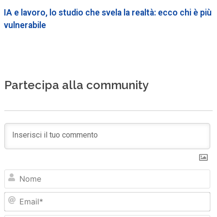
IA e lavoro, lo studio che svela la realtà: ecco chi è più
vulnerabile
Partecipa alla community
N
Em