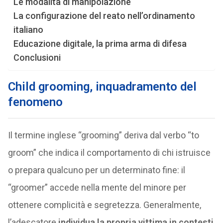
Le modalità di manipolazione
La configurazione del reato nell’ordinamento
italiano
Educazione digitale, la prima arma di difesa
Conclusioni
Child grooming, inquadramento del
fenomeno
Il termine inglese “grooming” deriva dal verbo “to
groom” che indica il comportamento di chi istruisce
o prepara qualcuno per un determinato fine: il
“groomer” accede nella mente del minore per
ottenere complicità e segretezza. Generalmente,
l’adescatore
individua la propria vittima in contesti