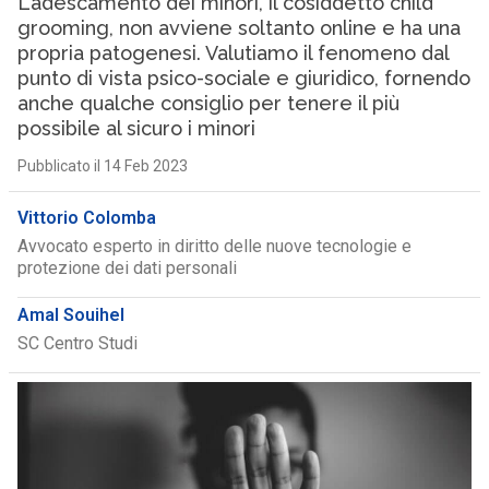
L’adescamento dei minori, il cosiddetto child
grooming, non avviene soltanto online e ha una
propria patogenesi. Valutiamo il fenomeno dal
punto di vista psico-sociale e giuridico, fornendo
anche qualche consiglio per tenere il più
possibile al sicuro i minori
Pubblicato il 14 Feb 2023
Vittorio Colomba
Avvocato esperto in diritto delle nuove tecnologie e
protezione dei dati personali
Amal Souihel
SC Centro Studi