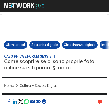
Ultimi articoli
Sovranità digitale
Cittadinanza digitale
Intel
CASO PHICA E FORUM SESSISTI
Come scoprire se ci sono proprie foto
online sui siti porno: 5 metodi
Home
Cultura E Società Digitali