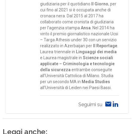
giudiziaria per il quotidiano
Il Giorno
, per
cui fino al 2021 si è occupata anche di
cronaca nera. Dal 2015 al 2017 ha
collaborato come cronista di giudiziaria
per l’agenzia stampa
Ansa
. Nel 2014 ha
vinto il premio giornalistico nazionale Ucsi
– Targa Athesis under 30 con un servizio
realizzato in Azerbaijan per
Il Reportage
.
Laurea triennale in
Linguaggi dei media
e Laurea magistrale in
Scienze sociali
applicate – Criminologia e tecnologie
della sicurezza
entrambe conseguite
all’Università Cattolica di Milano. Studia
per un secondo MA in
Media Studies
all’Università di Leiden nei Paesi Bassi.
Seguimi su
Leggi anche: