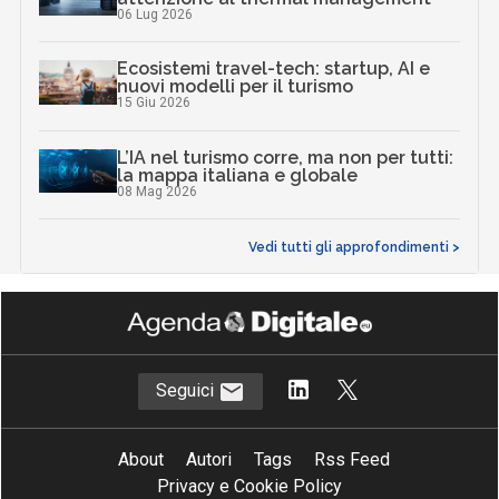
06 Lug 2026
Ecosistemi travel-tech: startup, AI e
nuovi modelli per il turismo
15 Giu 2026
L’IA nel turismo corre, ma non per tutti:
la mappa italiana e globale
08 Mag 2026
Vedi tutti gli approfondimenti >
Seguici
About
Autori
Tags
Rss Feed
Privacy e Cookie Policy