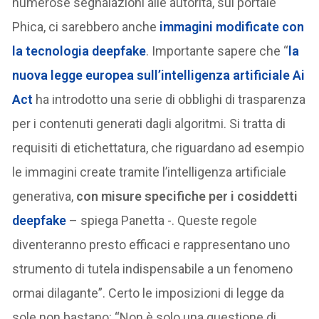
numerose segnalazioni alle autorità, sul portale
Phica, ci sarebbero anche
immagini modificate con
la tecnologia deepfake
. Importante sapere che “
la
nuova legge europea sull’intelligenza artificiale Ai
Act
ha introdotto una serie di obblighi di trasparenza
per i contenuti generati dagli algoritmi. Si tratta di
requisiti di etichettatura, che riguardano ad esempio
le immagini create tramite l’intelligenza artificiale
generativa,
con misure specifiche per i cosiddetti
deepfake
– spiega Panetta -. Queste regole
diventeranno presto efficaci e rappresentano uno
strumento di tutela indispensabile a un fenomeno
ormai dilagante”. Certo le imposizioni di legge da
sole non bastano: “Non è solo una questione di