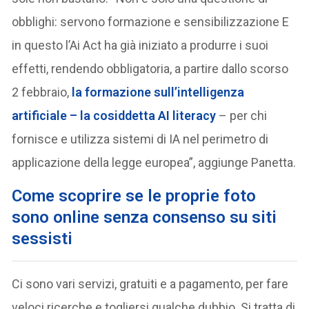
obblighi: servono formazione e sensibilizzazione E
in questo l’Ai Act ha già iniziato a produrre i suoi
effetti, rendendo obbligatoria, a partire dallo scorso
2 febbraio,
la formazione sull’intelligenza
artificiale
–
la cosiddetta AI literacy
– per chi
fornisce e utilizza sistemi di IA nel perimetro di
applicazione della legge europea”, aggiunge Panetta.
Come scoprire se le proprie foto
sono online senza consenso su siti
sessisti
Ci sono vari servizi, gratuiti e a pagamento, per fare
veloci ricerche e togliersi qualche dubbio. Si tratta di