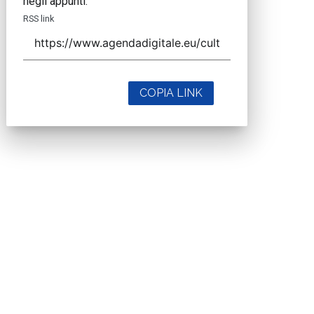
negli appunti.
RSS link
COPIA LINK