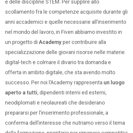
e delle discipline STEM. Per supplire allo
scollamento fra le competenze acquisite durante gli
anni accademici e quelle necessarie all’inserimento
nel mondo del lavoro, in Fiven abbiamo investito in
un progetto di
Academy
per contribuire alla
specializzazione delle giovani risorse nelle materie
digital-tech e colmare il divario tra domanda e
offerta in ambito digitale, che sta avendo molto
successo. Per noi l’Academy rappresenta
un luogo
aperto a tutti
, dipendenti interni ed esterni,
neodiplomati e neolaureati che desiderano
prepararsi per l’inserimento professionale, a
conferma dell’interesse che nutriamo verso il tema
della formazione, prioritario per rimanere competitivi