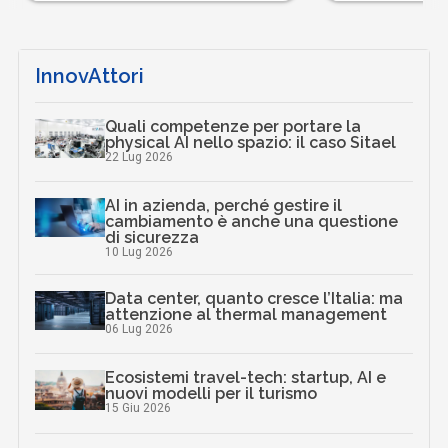
InnovAttori
Quali competenze per portare la
physical AI nello spazio: il caso Sitael
22 Lug 2026
AI in azienda, perché gestire il
cambiamento è anche una questione
di sicurezza
10 Lug 2026
Data center, quanto cresce l’Italia: ma
attenzione al thermal management
06 Lug 2026
Ecosistemi travel-tech: startup, AI e
nuovi modelli per il turismo
15 Giu 2026