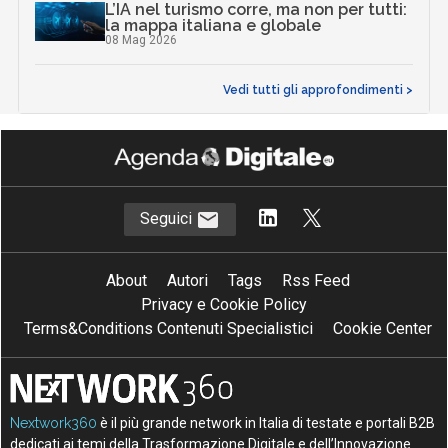
L’IA nel turismo corre, ma non per tutti:
la mappa italiana e globale
08 Mag 2026
Vedi tutti gli approfondimenti >
Seguici
About
Autori
Tags
Rss Feed
Privacy e Cookie Policy
Terms&Conditions Contenuti Specialistici
Cookie Center
Nextwork360
è il più grande network in Italia di testate e portali B2B
dedicati ai temi della Trasformazione Digitale e dell’Innovazione