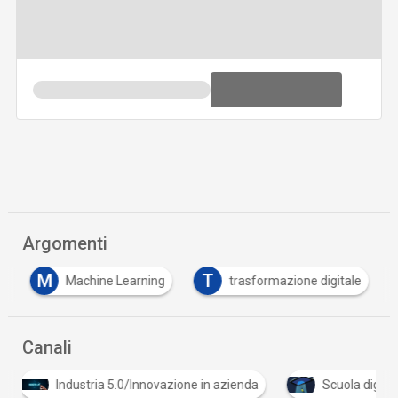
Argomenti
M
T
e
Machine Learning
trasformazione digitale
Canali
Industria 5.0/Innovazione in azienda
Scuola digitale