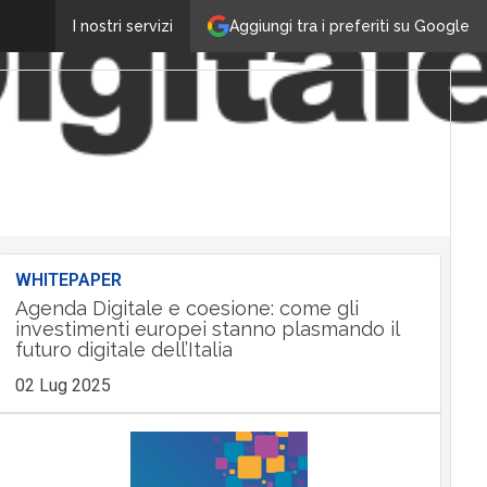
Aggiungi tra i preferiti su Google
I nostri servizi
WHITEPAPER
Agenda Digitale e coesione: come gli
investimenti europei stanno plasmando il
futuro digitale dell’Italia
02 Lug 2025