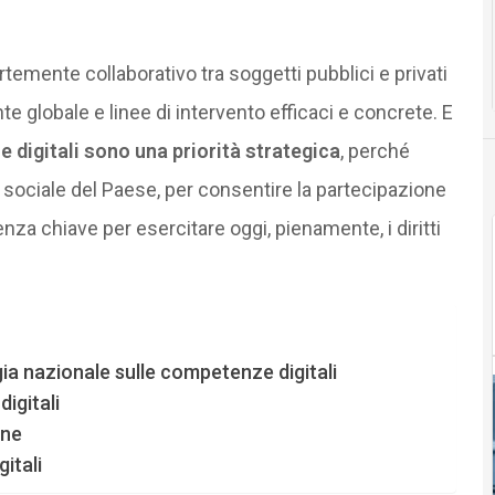
emente collaborativo tra soggetti pubblici e privati
e globale e linee di intervento efficaci e concrete. E
 digitali sono una priorità strategica
, perché
sociale del Paese, per consentire la partecipazione
a chiave per esercitare oggi, pienamente, i diritti
gia nazionale sulle competenze digitali
igitali
one
itali