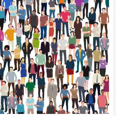
Agid Agenzia per l'Italia Digitale
Cittadinanza digitale