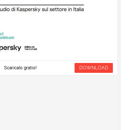
Scaricalo gratis!
DOWNLOAD