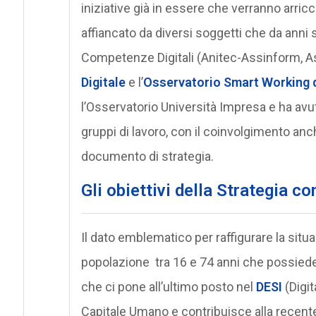
iniziative già in essere che verranno arric
affiancato da diversi soggetti che da anni 
Competenze Digitali (Anitec-Assinform, Assi
Digitale
e l’
Osservatorio Smart Working d
l’Osservatorio Università Impresa e ha avut
gruppi di lavoro, con il coinvolgimento anch
documento di strategia.
Gli obiettivi della Strategia c
Il dato emblematico per raffigurare la situa
popolazione tra 16 e 74 anni che possiede
che ci pone all’ultimo posto nel
DESI
(Digit
Capitale Umano e contribuisce alla recent