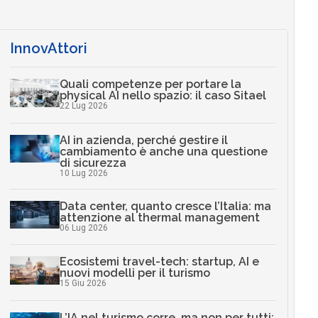
InnovAttori
Quali competenze per portare la
physical AI nello spazio: il caso Sitael
22 Lug 2026
AI in azienda, perché gestire il
cambiamento è anche una questione
di sicurezza
10 Lug 2026
Data center, quanto cresce l’Italia: ma
attenzione al thermal management
06 Lug 2026
Ecosistemi travel-tech: startup, AI e
nuovi modelli per il turismo
15 Giu 2026
L’IA nel turismo corre, ma non per tutti: