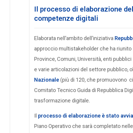
Il processo di elaborazione del
competenze digitali
Elaborata nell’ambito dell’iniziativa
Repubbl
approccio multistakeholder che ha riunito i
Province, Comuni, Università, enti pubblici 
e varie articolazioni del settore pubblico, o
Nazionale
(più di 120, che promuovono circ
Comitato Tecnico Guida di Repubblica Digit
trasformazione digitale.
Il
processo di elaborazione è stato avvi
Piano Operativo che sarà completato nel