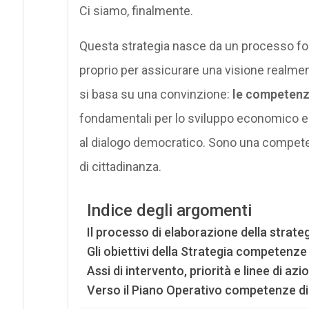
Ci siamo, finalmente.
Questa strategia nasce da un processo fort
proprio per assicurare una visione realment
si basa su una convinzione:
le competenze
fondamentali per lo sviluppo economico e 
al dialogo democratico. Sono una competenz
di cittadinanza.
Indice degli argomenti
Il processo di elaborazione della strate
Gli obiettivi della Strategia competenze d
Assi di intervento, priorità e linee di azi
Verso il Piano Operativo competenze dig