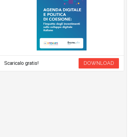
Scaricalo gratis!
DOWNLOAD