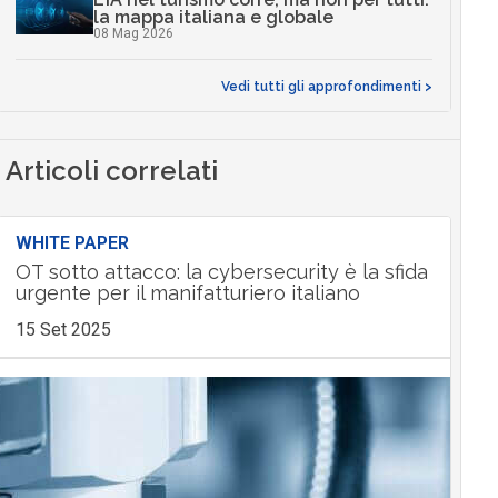
la mappa italiana e globale
08 Mag 2026
Vedi tutti gli approfondimenti >
Articoli correlati
WHITE PAPER
OT sotto attacco: la cybersecurity è la sfida
urgente per il manifatturiero italiano
15 Set 2025