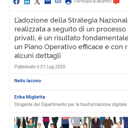
Partecipa al dibattito
L’adozione della Strategia Nazional
realizzata a seguito di un processo
privati, è un risultato fondamentale 
un Piano Operativo efficace e con ris
alcuni dettagli
Pubblicato il 31 Lug 2020
Nello Iacono
Erika Miglietta
Dirigente del Dipartimento per la trasformazione digitale