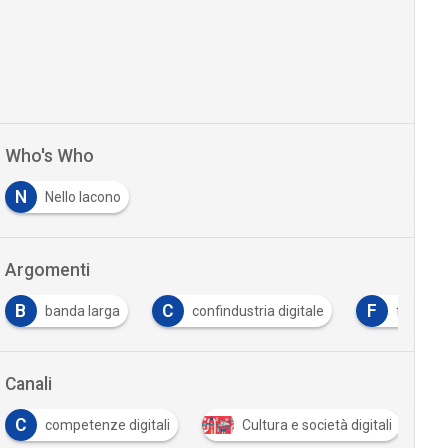
Who's Who
N
Nello Iacono
Argomenti
B
C
F
banda larga
confindustria digitale
formazio
Canali
C
competenze digitali
Cultura e società digitali