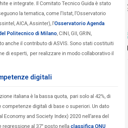
chite e integrate. Il Comitato Tecnico Guida è stato
seguono la tematica, come l’Istat, l’Osservatorio
ntel, AICA, Assinter), l’
Osservatorio Agenda
el Politecnico di Milano
, CINI, GII, GRIN,
o anche il contributo di ASVIS. Sono stati costituiti
e di esperti, per realizzare in modo collaborativo il
ompetenze digitali
zione italiana è la bassa quota, pari solo al 42%, di
 competenze digitali di base o superiori. Un dato
al Economy and Society Index) 2020 nell’area del
e regressione al 37° posto nella
classifica ONU