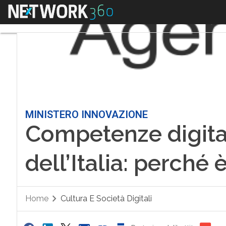
Menu
MINISTERO INNOVAZIONE
Competenze digitali
dell’Italia: perché
Home
Cultura E Società Digitali