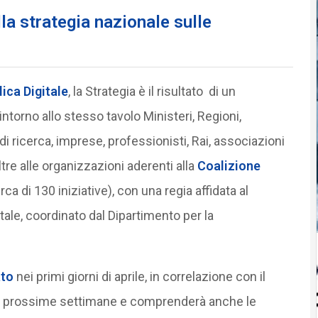
la strategia nazionale sulle
ica Digitale
, la Strategia è il risultato di un
ntorno allo stesso tavolo Ministeri, Regioni,
di ricerca, imprese, professionisti, Rai, associazioni
ltre alle organizzazioni aderenti alla
Coalizione
a di 130 iniziative), con una regia affidata al
ale, coordinato dal Dipartimento per la
ato
nei primi giorni di aprile, in correlazione con il
le prossime settimane e comprenderà anche le