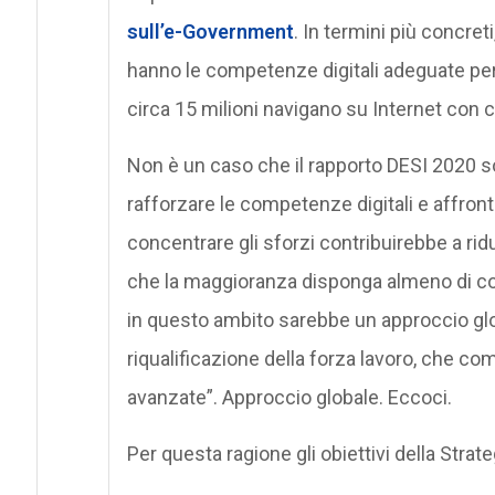
sull’e-Government
. In termini più concreti
hanno le competenze digitali adeguate per e
circa 15 milioni navigano su Internet con c
Non è un caso che il rapporto DESI 2020 sott
rafforzare le competenze digitali e affronta
concentrare gli sforzi contribuirebbe a ridur
che la maggioranza disponga almeno di com
in questo ambito sarebbe un approccio glo
riqualificazione della forza lavoro, che c
avanzate”. Approccio globale. Eccoci.
Per questa ragione gli obiettivi della Stra