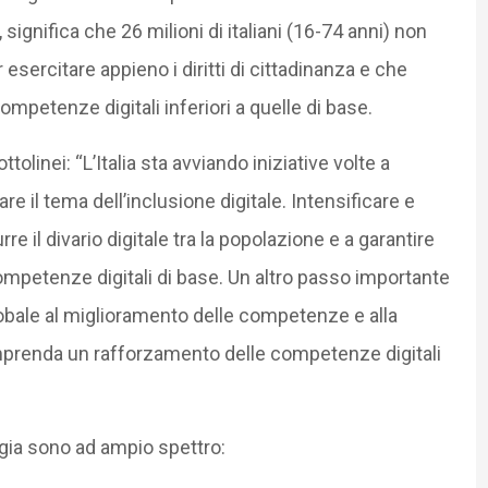
, significa che 26 milioni di italiani (16-74 anni) non
sercitare appieno i diritti di cittadinanza e che
ompetenze digitali inferiori a quelle di base.
olinei: “L’Italia sta avviando iniziative volte a
re il tema dell’inclusione digitale. Intensificare e
re il divario digitale tra la popolazione e a garantire
petenze digitali di base. Un altro passo importante
bale al miglioramento delle competenze e alla
omprenda un rafforzamento delle competenze digitali
tegia sono ad ampio spettro: