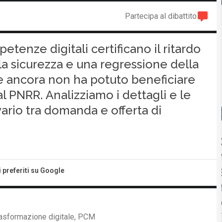
Partecipa al dibattito
etenze digitali certificano il ritardo
ella sicurezza e una regressione della
he ancora non ha potuto beneficiare
al PNRR. Analizziamo i dettagli e le
ivario tra domanda e offerta di
i preferiti su Google
rasformazione digitale, PCM