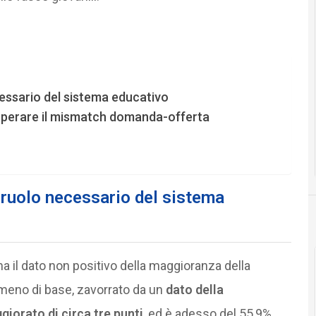
cessario del sistema educativo
superare il mismatch domanda-offerta
l ruolo necessario del sistema
 il dato non positivo della maggioranza della
meno di base, zavorrato da un
dato della
iorato di circa tre punti
, ed è adesso del 55,9%,