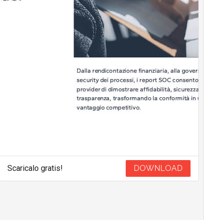
Scaricalo gratis!
DOWNLOAD