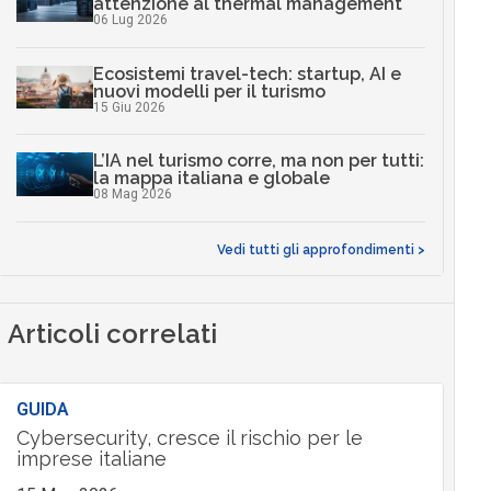
attenzione al thermal management
06 Lug 2026
Ecosistemi travel-tech: startup, AI e
nuovi modelli per il turismo
15 Giu 2026
L’IA nel turismo corre, ma non per tutti:
la mappa italiana e globale
08 Mag 2026
Vedi tutti gli approfondimenti >
Articoli correlati
GUIDA
Cybersecurity, cresce il rischio per le
imprese italiane