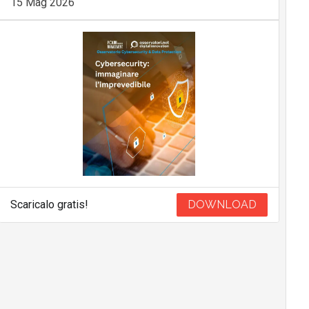
15 Mag 2026
Scaricalo gratis!
DOWNLOAD