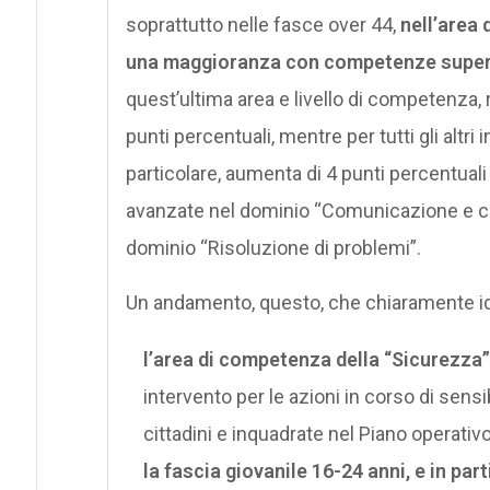
soprattutto nelle fasce over 44,
nell’area 
una maggioranza con competenze superio
quest’ultima area e livello di competenza, 
punti percentuali, mentre per tutti gli altri 
particolare, aumenta di 4 punti percentual
avanzate nel dominio “Comunicazione e col
dominio “Risoluzione di problemi”.
Un andamento, questo, che chiaramente id
l’area di competenza della “Sicurezza”
intervento per le azioni in corso di sensi
cittadini e inquadrate nel Piano operativo
la fascia giovanile 16-24 anni, e in pa