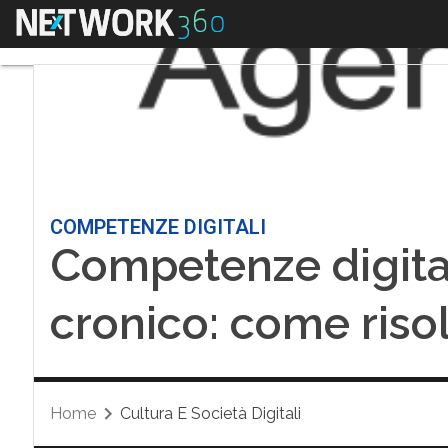
Menu
COMPETENZE DIGITALI
Competenze digitali
cronico: come riso
Home
Cultura E Società Digitali