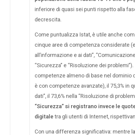
inferiore di quasi sei punti rispetto alla f
decrescita.
Come puntualizza Istat, è utile anche com
cinque aree di competenza considerate (e 
all’informazione e ai dati”, “Comunicazione 
“Sicurezza” e “Risoluzione dei problemi”). I
competenze almeno di base nel dominio de
è con competenze avanzate), il 75,3% in qu
dati”, il 73,6% nella “Risoluzione di problem
“Sicurezza” si registrano invece le quo
digitale
tra gli utenti di Internet, rispettiva
Con una differenza significativa: mentre la