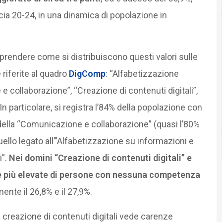
ascia 20-24, in una dinamica di popolazione in
prendere come si distribuiscono questi valori sulle
riferite al quadro
DigComp
: “Alfabetizzazione
e collaborazione”, “Creazione di contenuti digitali”,
n particolare, si registra l’84% della popolazione con
lla “Comunicazione e collaborazione” (quasi l’80%
ello legato all’”Alfabetizzazione su informazioni e
i”.
Nei domini “Creazione di contenuti digitali” e
te più elevate di persone con nessuna competenza
mente il 26,8% e il 27,9%.
 creazione di contenuti digitali vede carenze