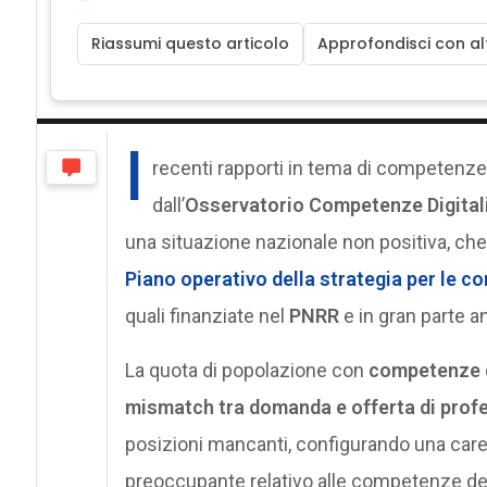
Riassumi questo articolo
Approfondisci con alt
I
recenti rapporti in tema di competenze d
dall’
Osservatorio Competenze Digital
una situazione nazionale non positiva, che 
Piano operativo della strategia per le c
quali finanziate nel
PNRR
e in gran parte anc
La quota di popolazione con
competenze di
mismatch tra domanda e offerta di profe
posizioni mancanti, configurando una care
preoccupante relativo alle competenze dell