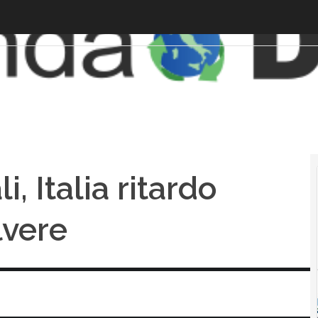
, Italia ritardo
lvere