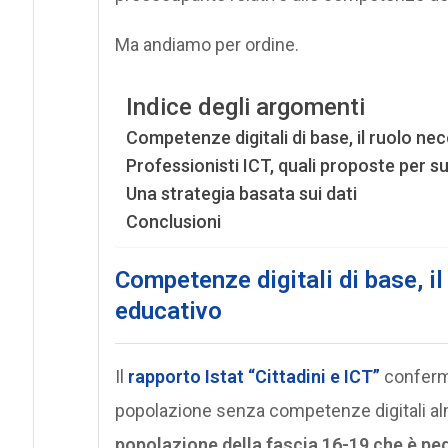
Ma andiamo per ordine.
Indice degli argomenti
Competenze digitali di base, il ruolo ne
Professionisti ICT, quali proposte per 
Una strategia basata sui dati
Conclusioni
Competenze digitali di base, i
educativo
Il
rapporto Istat “Cittadini e ICT”
conferma
popolazione senza competenze digitali al
popolazione della fascia 16-19 che è pegg