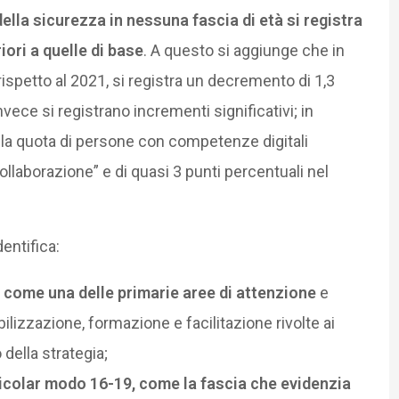
della sicurezza in nessuna fascia di età si registra
ri a quelle di base
. A questo si aggiunge che in
rispetto al 2021, si registra un decremento di 1,3
invece si registrano incrementi significativi; in
i la quota di persone con competenze digitali
laborazione” e di quasi 3 punti percentuali nel
entifica:
 come una delle primarie aree di attenzione
e
bilizzazione, formazione e facilitazione rivolte ai
 della strategia;
rticolar modo 16-19, come la fascia che evidenzia