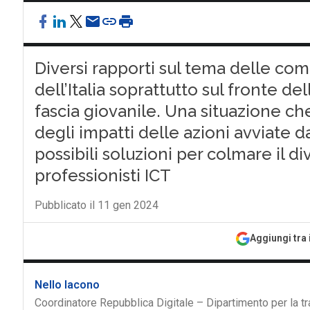
Diversi rapporti sul tema delle comp
dell’Italia soprattutto sul fronte d
fascia giovanile. Una situazione c
degli impatti delle azioni avviate d
possibili soluzioni per colmare il d
professionisti ICT
Pubblicato il 11 gen 2024
Aggiungi tra 
Nello Iacono
Coordinatore Repubblica Digitale – Dipartimento per la t