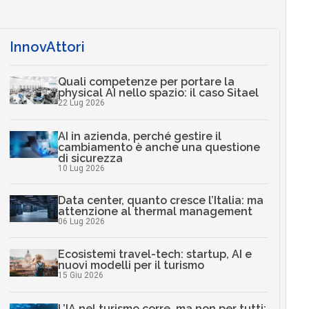
InnovAttori
Quali competenze per portare la
physical AI nello spazio: il caso Sitael
22 Lug 2026
AI in azienda, perché gestire il
cambiamento è anche una questione
di sicurezza
10 Lug 2026
Data center, quanto cresce l’Italia: ma
attenzione al thermal management
06 Lug 2026
Ecosistemi travel-tech: startup, AI e
nuovi modelli per il turismo
15 Giu 2026
L’IA nel turismo corre, ma non per tutti: