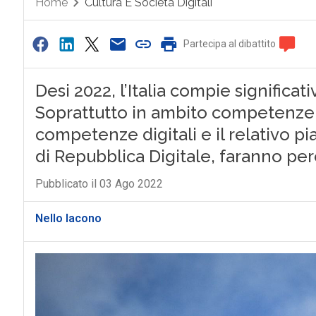
Home
Cultura E Società Digitali
Partecipa al dibattito
Desi 2022, l’Italia compie significati
Soprattutto in ambito competenze di
competenze digitali e il relativo p
di Repubblica Digitale, faranno però
Pubblicato il 03 Ago 2022
Nello Iacono