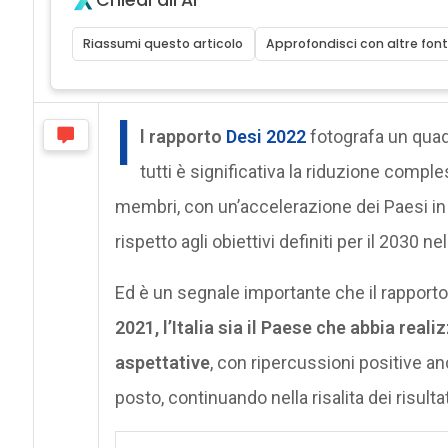
Riassumi questo articolo
Approfondisci con altre font
I
l rapporto
Desi 2022
fotografa un quad
tutti è significativa la riduzione comple
membri, con un’accelerazione dei Paesi in 
rispetto agli obiettivi definiti per il 2030 n
Ed è un segnale importante che il rapporto
2021, l’Italia sia il Paese che abbia rea
aspettative
, con ripercussioni positive a
posto, continuando nella risalita dei risultat