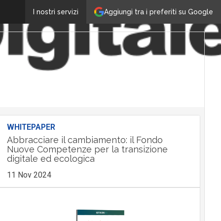
Aggiungi tra i preferiti su Google
I nostri servizi
WHITEPAPER
Abbracciare il cambiamento: il Fondo
Nuove Competenze per la transizione
digitale ed ecologica
11 Nov 2024