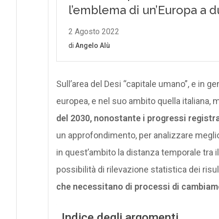
Sull’area del Desi “capitale umano”, e in ge
europea, e nel suo ambito quella italiana,
del 2030, nonostante i progressi registr
un approfondimento, per analizzare meglio 
in quest’ambito la distanza temporale tra i
possibilità di rilevazione statistica dei ri
che necessitano di processi di cambiame
Indice degli argomenti