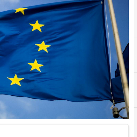
F
formazione
Cittadinanza digitale