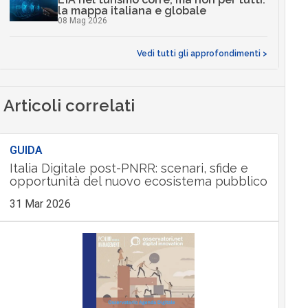
la mappa italiana e globale
08 Mag 2026
Vedi tutti gli approfondimenti >
Articoli correlati
GUIDA
Italia Digitale post-PNRR: scenari, sfide e
opportunità del nuovo ecosistema pubblico
31 Mar 2026