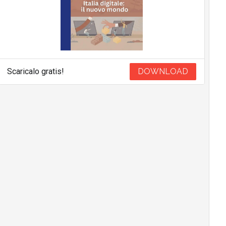
Scaricalo gratis!
DOWNLOAD