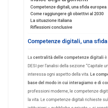
Competenze digitali, una sfida europea
Come raggiungere gli obiettivi al 2030
La situazione italiana
Riflessioni conclusive
Competenze digitali, una sfid
La
centralità delle competenze digitali
è 
DESI per l’analisi della sezione “Capitale 
interessa ogni aspetto della vita.
Le compe
base del modo in cui interagiamo e di c
professioni moderne, le competenze digi
la vita. Le competenze digitali richieste su
istituzioni – pubbliche e private – si aspe