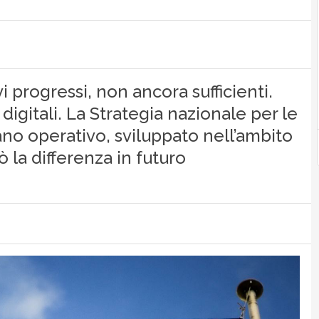
vi progressi, non ancora sufficienti.
gitali. La Strategia nazionale per le
iano operativo, sviluppato nell’ambito
 la differenza in futuro