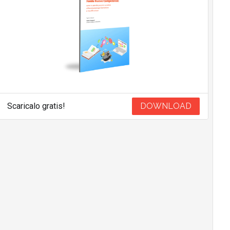
Scaricalo gratis!
DOWNLOAD