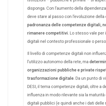
disponga. Con l’aumento della dipendenza da
deve stare al passo con l’evoluzione del
padronanza delle competenze digitali, n
rimanere competitivi
. Lo stesso vale per
digitali nel contesto professionale o perso
Il livello di competenze digitali non influenza
l’utilizzo autonomo della rete, ma
determin
organizzazioni pubbliche e private rispe
trasformazione digitale
. Da un punto di v
DESI, il tema competenze digitali, oltre a d
influenza in modo rilevante sia la maturità 
digitali pubblici (e quindi anche i dati delle