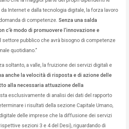
 Internet e dalla tecnologia digitale, la forza lavoro
la domanda di competenze.
Senza una salda
on c’è modo di promuovere l’innovazione e
 il settore pubblico che avrà bisogno di competenze
nale quotidiano.”
 soltanto, a valle, la fruizione dei servizi digitali e
a anche la velocità di risposta e di azione delle
tto alla necessaria attuazione della
ista esclusivamente di analisi dei dati del rapporto
eterminare i risultati della sezione Capitale Umano,
digitale delle imprese che la diffusione dei servizi
 rispettive sezioni 3 e 4 del Desi), riguardando di