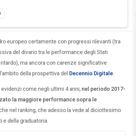
i
ro europeo certamente con progressi rilevanti (tra
ssiva del divario tra le performance degli Stati
ritardo), ma ancora con carenze significative
ell’ambito della prospettiva del
Decennio Digitale
.
 evidenzi come negli ultimi 4 anni,
nel periodo 2017-
lizzato la maggiore performance sopra le
nche nel ranking, che adesso la vede al diciottesimo
i e della graduatoria.