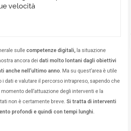
nerale sulle
competenze digitali,
la situazione
 mostra ancora dei
dati molto lontani dagli obiettivi
ati anche nell’ultimo anno
. Ma su quest’area è utile
i dati e valutare il percorso intrapreso, sapendo che
l momento dell’attuazione degli interventi e la
sultati non è certamente breve.
Si tratta di interventi
nto profondi e quindi con tempi lunghi
.