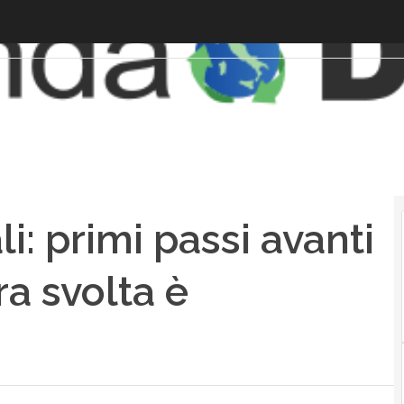
: primi passi avanti
ra svolta è