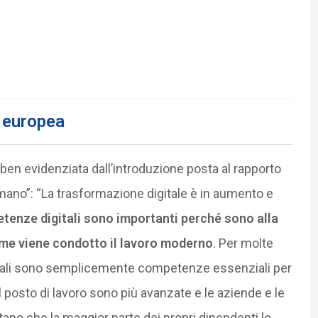
a europea
ben evidenziata dall’introduzione posta al rapporto
umano”: “La trasformazione digitale è in aumento e
tenze digitali sono importanti perché sono alla
ome viene condotto il lavoro moderno
. Per molte
tali sono semplicemente competenze essenziali per
l posto di lavoro sono più avanzate e le aziende e le
ttano che la maggior parte dei propri dipendenti le