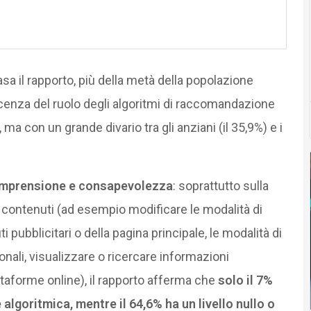
sa il rapporto, più della metà della popolazione
oscenza del ruolo degli algoritmi di raccomandazione
, ma con un grande divario tra gli anziani (il 35,9%) e i
omprensione e consapevolezza
: soprattutto sulla
i contenuti (ad esempio modificare le modalità di
pubblicitari o della pagina principale, le modalità di
onali, visualizzare o ricercare informazioni
ttaforme online), il rapporto afferma che
solo il 7%
 algoritmica, mentre il 64,6% ha un livello nullo o