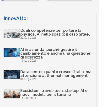
InnovAttori
Quali competenze per portare la
physical AI nello spazio: il caso Sitael
22 Lug 2026
AI in azienda, perché gestire il
cambiamento è anche una questione
di sicurezza
10 Lug 2026
Data center, quanto cresce l’Italia: ma
attenzione al thermal management
06 Lug 2026
Ecosistemi travel-tech: startup, AI e
nuovi modelli per il turismo
15 Giu 2026