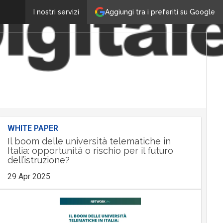
Aggiungi tra i preferiti su Google
I nostri servizi
WHITE PAPER
Il boom delle università telematiche in
Italia: opportunità o rischio per il futuro
dell’istruzione?
29 Apr 2025