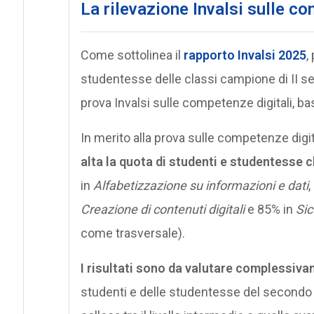
La rilevazione Invalsi sulle co
Come sottolinea il
rapporto Invalsi 2025
,
studentesse delle classi campione di II 
prova Invalsi sulle competenze digitali, ba
In merito alla prova sulle competenze digit
alta la quota di studenti e studentesse 
in
Alfabetizzazione su informazioni e dati
,
Creazione di contenuti digitali
e 85% in
Sic
come trasversale).
I risultati sono da valutare complessiv
studenti e delle studentesse del secondo 