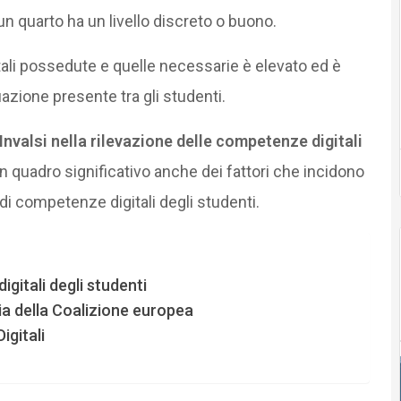
 un quarto ha un livello discreto o buono.
tali possedute e quelle necessarie è elevato ed è
azione presente tra gli studenti.
nvalsi nella rilevazione delle competenze digitali
n quadro significativo anche dei fattori che incidono
di competenze digitali degli studenti.
igitali degli studenti
ia della Coalizione europea
igitali