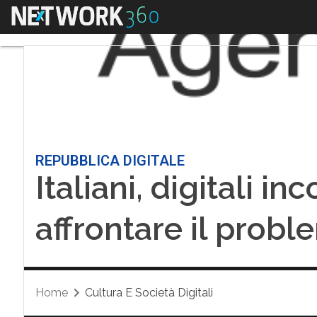
Menu
REPUBBLICA DIGITALE
Italiani, digitali i
affrontare il probl
Home
Cultura E Società Digitali