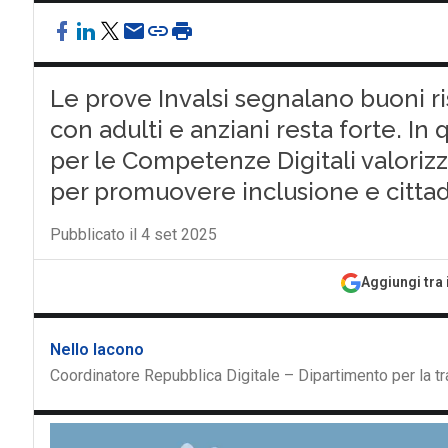
Le prove Invalsi segnalano buoni risu
con adulti e anziani resta forte. In
per le Competenze Digitali valorizza
per promuovere inclusione e cittad
Pubblicato il 4 set 2025
Aggiungi tra 
Nello Iacono
Coordinatore Repubblica Digitale – Dipartimento per la t