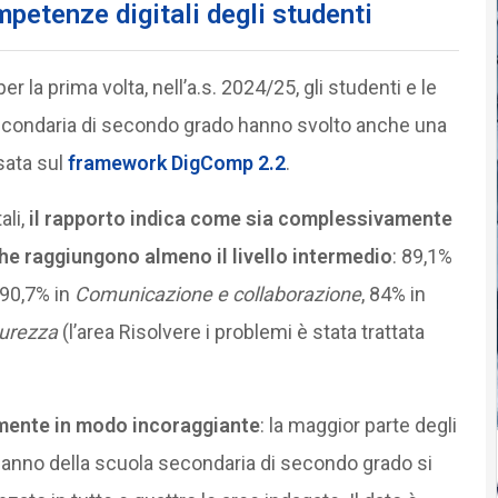
mpetenze digitali degli studenti
 per la prima volta, nell’a.s. 2024/25, gli studenti e le
secondaria di secondo grado hanno svolto anche una
sata sul
framework DigComp 2.2
.
ali,
il rapporto indica come sia complessivamente
che raggiungono almeno il livello intermedio
: 89,1%
 90,7% in
Comunicazione e collaborazione
, 84% in
urezza
(l’area Risolvere i problemi è stata trattata
amente in modo incoraggiante
: la maggior parte degli
anno della scuola secondaria di secondo grado si