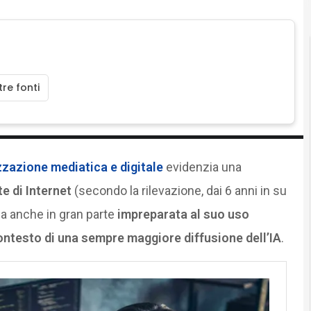
re fonti
zazione mediatica e digitale
evidenzia una
e di Internet
(secondo la rilevazione, dai 6 anni in su
ma anche in gran parte
impreparata al suo uso
ontesto di una sempre maggiore diffusione dell’IA
.