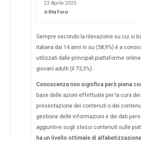
Sempre secondo la rilevazione su cui si ba
italiana dai 14 anni in su (58,9%) è a con
utilizzati dalle principali piattaforme online
giovani adulti (il 73,3%).
Conoscenza non significa però piena c
base delle azioni effettuate per la cura de
presentazione dei contenuti o dei contenuti 
gestione delle informazioni e dei dati pers
aggiuntive sugli stessi contenuti sulle pia
ha un livello ottimale di alfabetizzazione