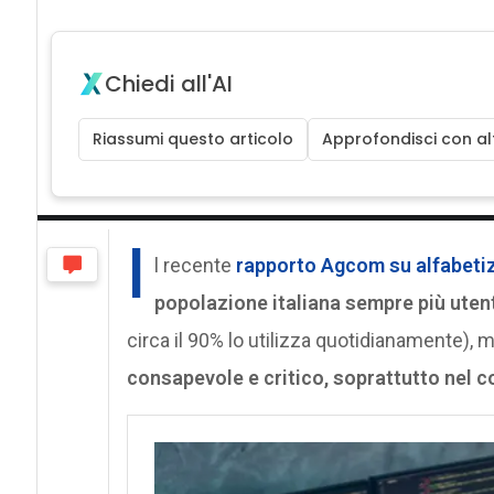
Chiedi all'AI
Riassumi questo articolo
Approfondisci con alt
I
l recente
rapporto Agcom su alfabetiz
popolazione italiana sempre più utent
circa il 90% lo utilizza quotidianamente), 
consapevole e critico, soprattutto nel c