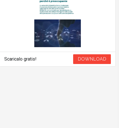
Scaricalo gratis!
DOWNLOAD