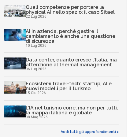
Quali competenze per portare la
physical AI nello spazio: il caso Sitael
22 Lug 2026
AI in azienda, perché gestire il
cambiamento è anche una questione
di sicurezza
10 Lug 2026
Data center, quanto cresce l’Italia: ma
attenzione al thermal management
06 Lug 2026
Ecosistemi travel-tech: startup, AI e
nuovi modelli per il turismo
15 Giu 2026
L’IA nel turismo corre, ma non per tutti:
la mappa italiana e globale
08 Mag 2026
Vedi tutti gli approfondimenti >