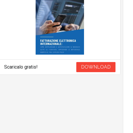
Scaricalo gratis!
DOWNLOAD