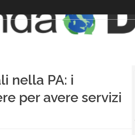
 nella PA: i
re per avere servizi