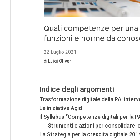
Indice degli argomenti
Trasformazione digitale della PA: interve
Le iniziative Agid
Il Syllabus “Competenze digitali per la P
Strumenti e azioni per consolidare l
La Strategia per la crescita digitale 20