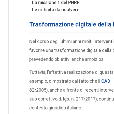
La missione 1 del PNRR
Le criticità da risolvere
Trasformazione digitale della P
Nel corso degli ultimi anni molti
intervent
favorire una trasformazione digitale della
prevedendo obiettivi anche ambiziosi.
Tuttavia, l’effettiva realizzazione di ques
esempio, dimostrato dal fatto che il
CAD –
82/2005), anche a fronte di recenti intervent
suo correttivo d. lgs. n. 217/2017), conti
contesto giuridico italiano.