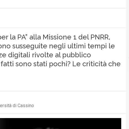
er la PA” alla Missione 1 del PNRR,
sono susseguite negli ultimi tempi le
 digitali rivolte al pubblico
fatti sono stati pochi? Le criticità che
versità di Cassino