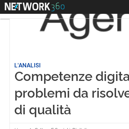
Menu
L'ANALISI
Competenze digitali
problemi da risolve
di qualità