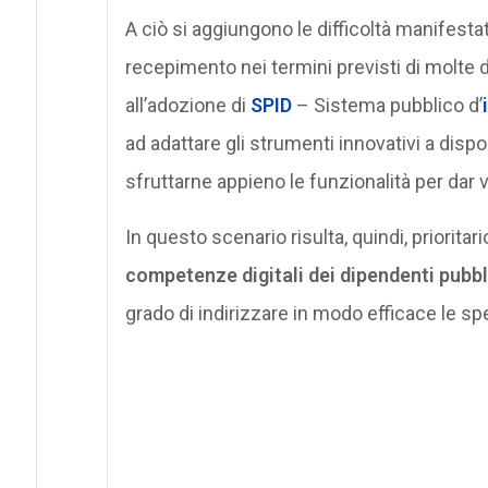
A ciò si aggiungono le difficoltà manifesta
recepimento nei termini previsti di molte d
all’adozione di
SPID
– Sistema pubblico d’
ad adattare gli strumenti innovativi a dispo
sfruttarne appieno le funzionalità per dar vi
In questo scenario risulta, quindi, priorita
competenze digitali dei dipendenti pubbl
grado di indirizzare in modo efficace le spe