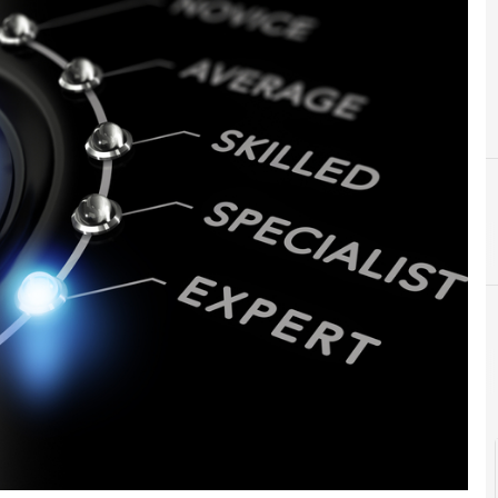
Agid Agenzia per l'Italia Digitale
Cittadinanza digitale