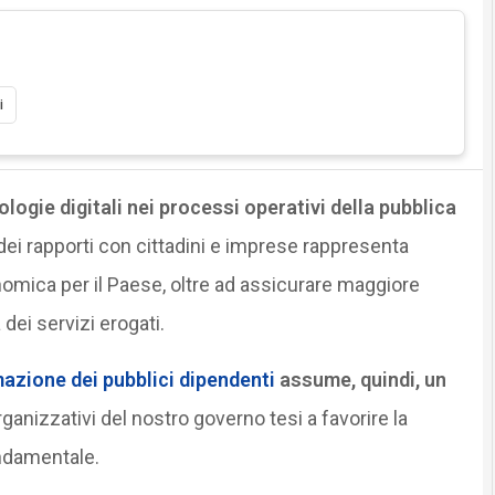
i
ologie digitali nei processi operativi della pubblica
dei rapporti con cittadini e imprese rappresenta
omica per il Paese, oltre ad assicurare maggiore
dei servizi erogati.
azione dei pubblici dipendenti
assume, quindi, un
rganizzativi del nostro governo tesi a favorire la
ondamentale.