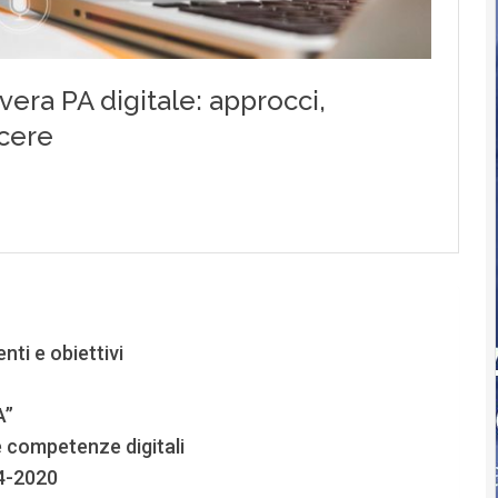
nti e obiettivi
A”
e competenze digitali
14-2020