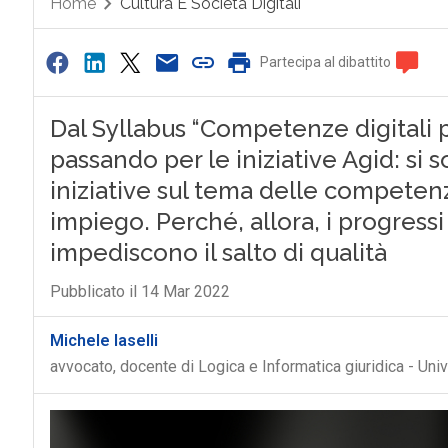
Home
Cultura E Società Digitali
Partecipa al dibattito
Dal Syllabus “Competenze digitali p
passando per le iniziative Agid: si 
iniziative sul tema delle competenze
impiego. Perché, allora, i progressi 
impediscono il salto di qualità
Pubblicato il 14 Mar 2022
Michele Iaselli
avvocato, docente di Logica e Informatica giuridica - Uni