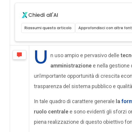
Chiedi all'AI
Riassumi questo articolo
Approfondisci con altre font
U
n uso ampio e pervasivo delle
tecn
amministrazione
e nella gestione 
un’importante opportunità di crescita econ
trasparenza del sistema pubblico e qualità 
In tale quadro di carattere generale
la
form
ruolo centrale
e sono evidenti gli sforzi o
piena realizzazione di questo obiettivo f