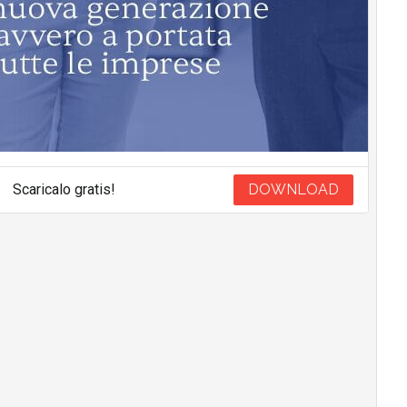
Scaricalo gratis!
DOWNLOAD