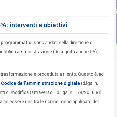
A: interventi e obiettivi
i programmatici
sono andati nella direzione di
 pubblica amministrazione (di seguito anche PA),
ta trasformazione è proceduta a rilento. Questo è, ad
 Codice dell’amministrazione digitale
(d.lgs. n.
i di modifica (attraverso il d. lgs. n. 179/2016 e il
nua ad essere una tra le norme meno applicate del