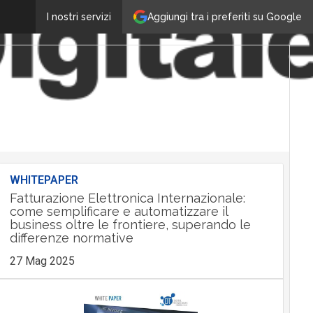
Aggiungi tra i preferiti su Google
I nostri servizi
WHITEPAPER
Fatturazione Elettronica Internazionale:
come semplificare e automatizzare il
business oltre le frontiere, superando le
differenze normative
27 Mag 2025