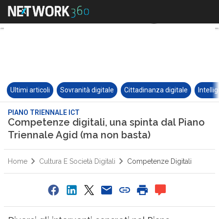
Ultimi articoli
Sovranità digitale
Cittadinanza digitale
Intelli
PIANO TRIENNALE ICT
Competenze digitali, una spinta dal Piano
Triennale Agid (ma non basta)
Home
Cultura E Società Digitali
Competenze Digitali