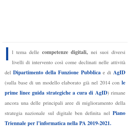
I
competenze digitali,
l tema delle
nei suoi diversi
livelli di intervento
così come declinat
i
nelle attività
Dipartimento della Funzione Pubblica
AgID
del
e di
le
(sulla base di un modello
elaborato
già nel 2014 con
prime linee guida strategiche a cura di AgID
) rimane
ancora una delle principali aree di miglioramento della
Piano
strategia nazionale sul digitale ben definita nel
Triennale per l’informatica nella PA 2019-2021.