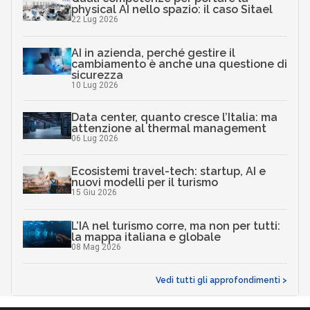
physical AI nello spazio: il caso Sitael
22 Lug 2026
AI in azienda, perché gestire il
cambiamento è anche una questione di
sicurezza
10 Lug 2026
Data center, quanto cresce l’Italia: ma
attenzione al thermal management
06 Lug 2026
Ecosistemi travel-tech: startup, AI e
nuovi modelli per il turismo
15 Giu 2026
L’IA nel turismo corre, ma non per tutti:
la mappa italiana e globale
08 Mag 2026
Vedi tutti gli approfondimenti >