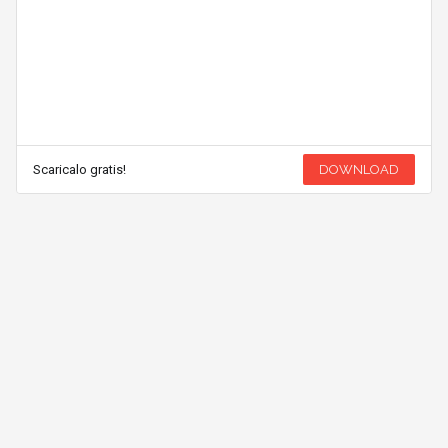
Scaricalo gratis!
DOWNLOAD