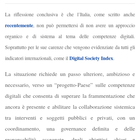
La riflessione conclusiva è che l’Italia, come scritto anche
recentemente
, non può permettersi di non avere un approccio
organico e di sistema al tema delle competenze digitali.
Soprattutto per le sue carenze che vengono evidenziate da tutti gli
Digital Society Index
indicatori internazionali, come il
.
L
a situazione richiede un passo ulteriore, ambizioso e
necessario, verso un “progetto-Paese” sulle competenze
digitali che consenta di superare la frammentazione che
ancora è presente
e abilitare la collaborazione sistemica
tra interventi e soggetti pubblici e privati,
con un
coordinamento, una governance definita
e delle
responsabilità assegnate
, degli obiettivi chiari e