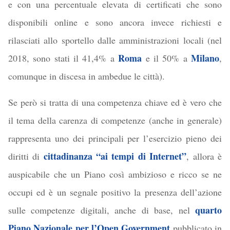
e con una percentuale elevata di certificati che sono
disponibili online e sono ancora invece richiesti e
rilasciati allo sportello dalle amministrazioni locali (nel
Roma
Milano
2018, sono stati il 41,4% a
e il 50% a
,
comunque in discesa in ambedue le città).
Se però si tratta di una competenza chiave ed è vero che
il tema della carenza di competenze (anche in generale)
rappresenta uno dei principali per l’esercizio pieno dei
cittadinanza “ai tempi di Internet”
diritti di
, allora è
auspicabile che un Piano così ambizioso e ricco se ne
occupi ed è un segnale positivo la presenza dell’azione
quarto
sulle competenze digitali, anche di base, nel
Piano Nazionale per l’Open Government
pubblicato in