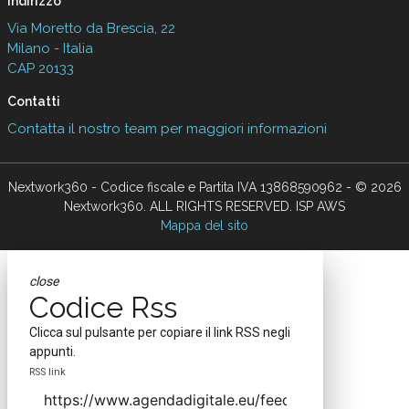
Indirizzo
Via Moretto da Brescia, 22
Milano - Italia
CAP 20133
Contatti
Contatta il nostro team per maggiori informazioni
Nextwork360 - Codice fiscale e Partita IVA 13868590962 - © 2026
Nextwork360. ALL RIGHTS RESERVED. ISP AWS
Mappa del sito
close
Codice Rss
Clicca sul pulsante per copiare il link RSS negli
appunti.
RSS link