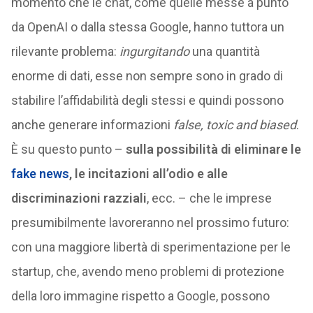
momento che le chat, come quelle messe a punto
da OpenAI o dalla stessa Google, hanno tuttora un
rilevante problema:
ingurgitando
una quantità
enorme di dati, esse non sempre sono in grado di
stabilire l’affidabilità degli stessi e quindi possono
anche generare informazioni
false, toxic and biased
.
È su questo punto –
sulla possibilità di eliminare le
fake news
, le incitazioni all’odio e alle
discriminazioni razziali
, ecc. – che le imprese
presumibilmente lavoreranno nel prossimo futuro:
con una maggiore libertà di sperimentazione per le
startup, che, avendo meno problemi di protezione
della loro immagine rispetto a Google, possono