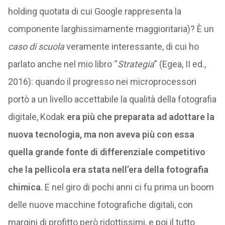
holding quotata di cui Google rappresenta la
componente larghissimamente maggioritaria)? È un
caso di scuola
veramente interessante, di cui ho
parlato anche nel mio libro “
Strategia
” (Egea, II ed.,
2016): quando il progresso nei microprocessori
portò a un livello accettabile la qualità della fotografia
digitale, Kodak
era più che preparata ad adottare la
nuova tecnologia, ma non aveva più con essa
quella grande fonte di differenziale competitivo
che la pellicola era stata nell’era della fotografia
chimica
. E nel giro di pochi anni ci fu prima un boom
delle nuove macchine fotografiche digitali, con
margini di profitto però ridottissimi, e poi il tutto