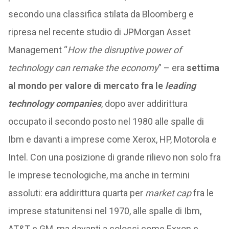
secondo una classifica stilata da Bloomberg e
ripresa nel recente studio di JPMorgan Asset
Management “
How the disruptive power of
technology can remake the economy
” – era
settima
al mondo per valore di mercato fra le
leading
technology companies
, dopo aver addirittura
occupato il secondo posto nel 1980 alle spalle di
Ibm e davanti a imprese come Xerox, HP, Motorola e
Intel. Con una posizione di grande rilievo non solo fra
le imprese tecnologiche, ma anche in termini
assoluti: era addirittura quarta per
market cap
fra le
imprese statunitensi nel 1970, alle spalle di Ibm,
AT&T e GM, ma davanti a colossi come Exxon e