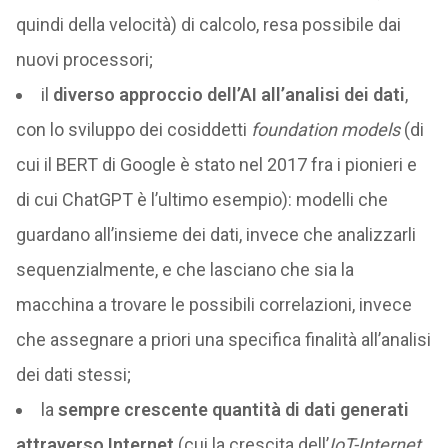
quindi della velocità) di calcolo, resa possibile dai
nuovi processori;
il
diverso approccio dell’AI all’analisi dei dati
,
con lo sviluppo dei cosiddetti
foundation models
(di
cui il BERT di Google è stato nel 2017 fra i pionieri e
di cui ChatGPT è l’ultimo esempio): modelli che
guardano all’insieme dei dati, invece che analizzarli
sequenzialmente, e che lasciano che sia la
macchina a trovare le possibili correlazioni, invece
che assegnare a priori una specifica finalità all’analisi
dei dati stessi;
la
sempre crescente quantità di dati generati
attraverso Internet
(cui la crescita dell’
IoT-Internet