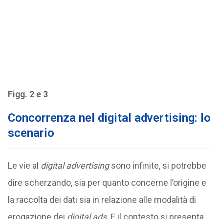
Figg. 2 e 3
Concorrenza nel digital advertising: lo
scenario
Le vie al
digital advertising
sono infinite, si potrebbe
dire scherzando, sia per quanto concerne l’origine e
la raccolta dei dati sia in relazione alle modalità di
erogazione dei
digital ads
. E il contesto si presenta