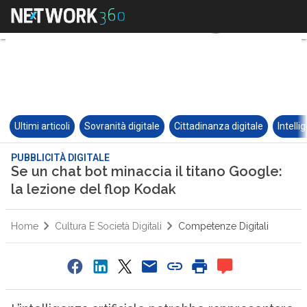
Ultimi articoli
Sovranità digitale
Cittadinanza digitale
Intelli
PUBBLICITÀ DIGITALE
Se un chat bot minaccia il titano Google:
la lezione del flop Kodak
Home
Cultura E Società Digitali
Competenze Digitali