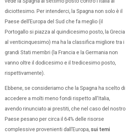
vede la Spagna al settimo posto contro l’Italia al
diciottesimo. Per intenderci, la Spagna non solo è il
Paese dell’Europa del Sud che fa meglio (il
Portogallo si piazza al quindicesimo posto, la Grecia
al venticinquesimo) ma ha la classifica migliore tra i
grandi Stati membri (la Francia e la Germania non
vanno oltre il dodicesimo e il tredicesimo posto,
rispettivamente).
Ebbene, se consideriamo che la Spagna ha scelto di
accedere a molti meno fondi rispetto all’Italia,
avendo rinunciato ai prestiti, che nel caso del nostro
Paese pesano per circa il 64% delle risorse
complessive provenienti dall’Europa,
sui temi