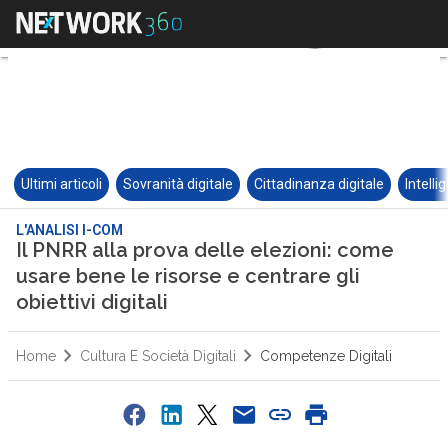
Ultimi articoli
Sovranità digitale
Cittadinanza digitale
Intelli
L'ANALISI I-COM
Il PNRR alla prova delle elezioni: come
usare bene le risorse e centrare gli
obiettivi digitali
Home
Cultura E Società Digitali
Competenze Digitali