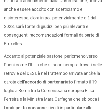
elaborato annualmente dalla Commissione, poteva
anche essere accolto con scetticismo e
disinteresse, d’ora in poi, potenzialmente già dal
2023, sarà fonte di giudizi ben più rilevanti e
conseguenti raccomandazioni formali da parte di
Bruxelles.
Accanto al potenziale bastone, perlomeno verso i
Paesi come l’Italia che si sono sempre trovati nelle
retrovie del DESI, è nel frattempo arrivata anche la
carota dell’
accordo di partenariato
firmato il 19
luglio a Roma tra la Commissaria europea Elisa
Ferreira e la Ministra Mara Carfagna che sblocca i
fondi per la coesione
, rivolti in particolare alle