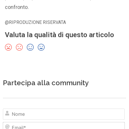
confronto.
@RIPRODUZIONE RISERVATA
Valuta la qualità di questo articolo
Partecipa alla community
N
Em