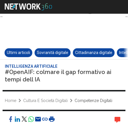
Ultimi articoli
Sovranità digitale
Cittadinanza digitale
Intel
INTELLIGENZA ARTIFICIALE
#OpenAIF: colmare il gap formativo ai
tempi dell IA
Home
Cultura E Società Digitali
Competenze Digitali