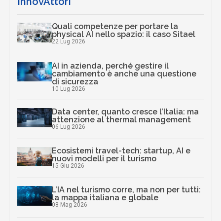
InnovAttori
Quali competenze per portare la
physical AI nello spazio: il caso Sitael
22 Lug 2026
AI in azienda, perché gestire il
cambiamento è anche una questione
di sicurezza
10 Lug 2026
Data center, quanto cresce l’Italia: ma
attenzione al thermal management
06 Lug 2026
Ecosistemi travel-tech: startup, AI e
nuovi modelli per il turismo
15 Giu 2026
L’IA nel turismo corre, ma non per tutti:
la mappa italiana e globale
08 Mag 2026