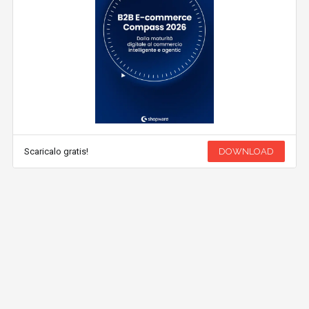
Scaricalo gratis!
DOWNLOAD