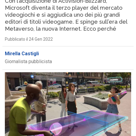
Con l’acquisizione di Activision-Blizzard,
Microsoft diventa il terzo player del mercato
videogiochi e si aggiudica uno dei più grandi
editori di titoli videogame. E spinge sull’era del
Metaverso, la nuova Internet. Ecco perché
Pubblicato il 24 Gen 2022
Mirella Castigli
Giornalista pubblicista