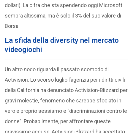
dollari). La cifra che sta spendendo oggi Microsoft
sembra altissima, ma è solo il 3% del suo valore di
Borsa.
La sfida della diversity nel mercato
videogiochi
Un altro nodo riguarda il passato scomodo di
Activision. Lo scorso luglio l’agenzia per i diritti civili
della California ha denunciato Activision-Blizzard per
gravi molestie, fenomeno che sarebbe sfociato in
vero e proprio sessismo e “discriminazioni contro le
donne”. Probabilmente, per affrontare queste
gravissime accuse, Actvision-Blizzard ha accettato