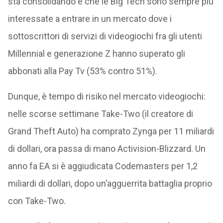
sta consolidando e che le Big Tech sono sempre più
interessate a entrare in un mercato dove i
sottoscrittori di servizi di videogiochi fra gli utenti
Millennial e generazione Z hanno superato gli
abbonati alla Pay Tv (53% contro 51%).
Dunque, è tempo di risiko nel mercato videogiochi:
nelle scorse settimane Take-Two (il creatore di
Grand Theft Auto) ha comprato Zynga per 11 miliardi
di dollari, ora passa di mano Activision-Blizzard. Un
anno fa EA si è aggiudicata Codemasters per 1,2
miliardi di dollari, dopo un’agguerrita battaglia proprio
con Take-Two.