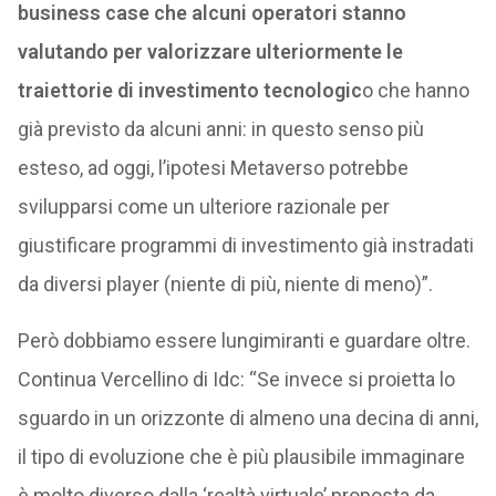
business case che alcuni operatori stanno
valutando per valorizzare ulteriormente le
traiettorie di investimento tecnologic
o che hanno
già previsto da alcuni anni: in questo senso più
esteso, ad oggi, l’ipotesi Metaverso potrebbe
svilupparsi come un ulteriore razionale per
giustificare programmi di investimento già instradati
da diversi player (niente di più, niente di meno)”.
Però dobbiamo essere lungimiranti e guardare oltre.
Continua Vercellino di Idc: “Se invece si proietta lo
sguardo in un orizzonte di almeno una decina di anni,
il tipo di evoluzione che è più plausibile immaginare
è molto diverso dalla ‘realtà virtuale’ proposta da