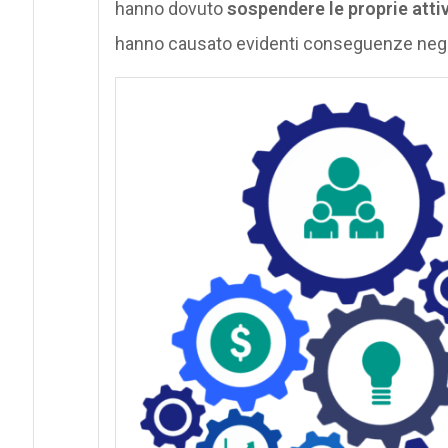
hanno dovuto
sospendere le proprie attiv
hanno causato evidenti conseguenze negati