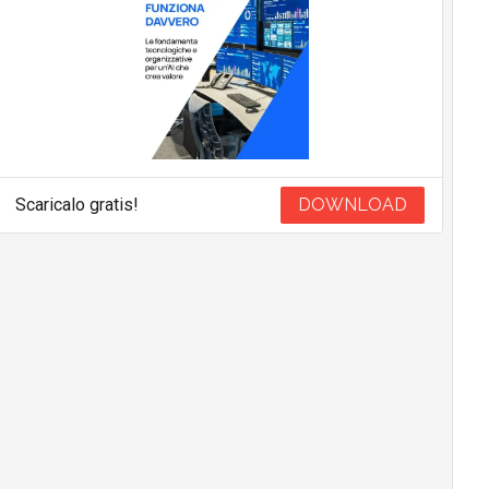
Scaricalo gratis!
DOWNLOAD