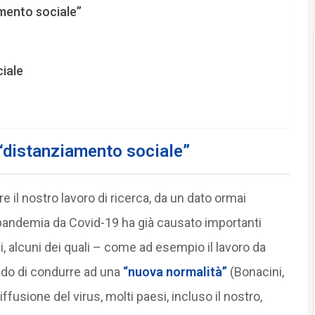
amento sociale”
ciale
i “distanziamento sociale”
 il nostro lavoro di ricerca, da un dato ormai
 pandemia da Covid-19 ha già causato importanti
i, alcuni dei quali – come ad esempio il lavoro da
ado di condurre ad una
“nuova normalità”
(Bonacini,
iffusione del virus, molti paesi, incluso il nostro,