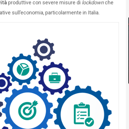
ità
produttive con severe misure di
lockdown
che
ve sull’economia, particolarmente in Italia.