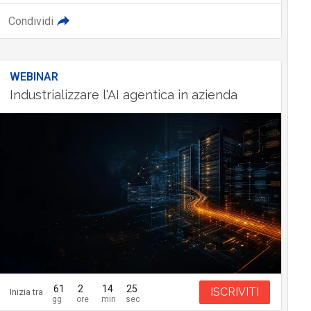
Condividi
WEBINAR
Industrializzare l'AI agentica in azienda
61
2
14
24
ISCRIVITI
Inizia tra