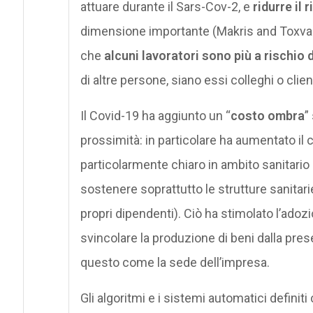
attuare durante il Sars-Cov-2, e
ridurre il 
dimensione importante (Makris and Toxvae
che
alcuni lavoratori sono più a rischio d
di altre persone, siano essi colleghi o clien
Il Covid-19 ha aggiunto un “
costo ombra
”
prossimità: in particolare ha aumentato il c
particolarmente chiaro in ambito sanitari
sostenere soprattutto le strutture sanitarie
propri dipendenti). Ciò ha stimolato l’ado
svincolare la produzione di beni dalla prese
questo come la sede dell’impresa.
Gli algoritmi e i sistemi automatici defini