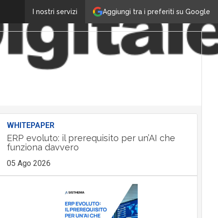
Aggiungi tra i preferiti su Google
I nostri servizi
WHITEPAPER
ERP evoluto: il prerequisito per un’AI che
funziona davvero
05 Ago 2026