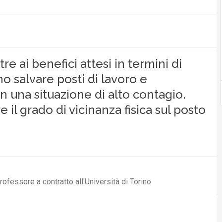
tre ai benefici attesi in termini di
o salvare posti di lavoro e
n una situazione di alto contagio.
re il grado di vicinanza fisica sul posto
fessore a contratto all'Università di Torino