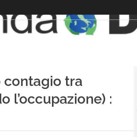
io contagio tra
do l’occupazione) :