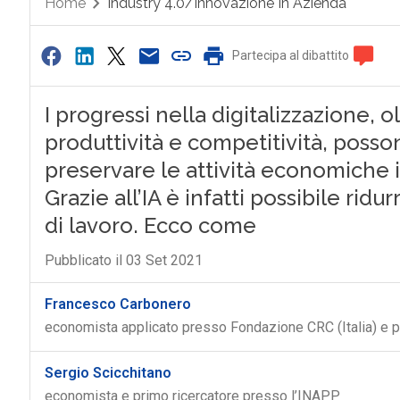
Home
Industry 4.0/Innovazione In Azienda
Partecipa al dibattito
I progressi nella digitalizzazione, ol
produttività e competitività, posson
preservare le attività economiche i
Grazie all’IA è infatti possibile ridur
di lavoro. Ecco come
Pubblicato il 03 Set 2021
Francesco Carbonero
economista applicato presso Fondazione CRC (Italia) e pro
Sergio Scicchitano
economista e primo ricercatore presso l’INAPP