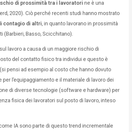
rischio di prossimità tra i lavoratori
ne è una
rd, 2020). Ciò perché recenti studi hanno mostrato
i contagio di altri
, in quanto lavorano in prossimità
ti (Barbieri, Basso, Scicchitano).
 sul lavoro a causa di un maggiore rischio di
osto del contatto fisico tra individui e questo è
o (si pensi ad esempio al costo che hanno dovuto
 per l’equipaggiamento e il materiale di lavoro dei
zione di diverse tecnologie (software e hardware) per
nza fisica dei lavoratori sul posto di lavoro, inteso
ti come IA sono parte di questo trend incrementale