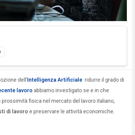
i
ozione dell’
Intelligenza Artificiale
ridurre il grado di
recente lavoro
abbiamo investigato se e in che
di prossimità fisica nel mercato del lavoro italiano,
ti di lavoro
e preservare le attività economiche.