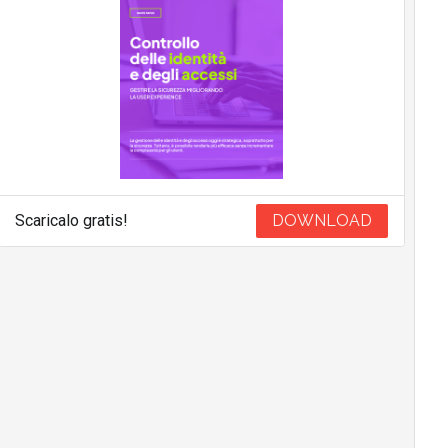
Scaricalo gratis!
DOWNLOAD