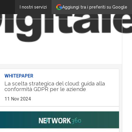
Aggiungi tra i preferiti su Google
I nostri servizi
WHITEPAPER
La scelta strategica del cloud: guida alla
conformità GDPR per le aziende
11 Nov 2024