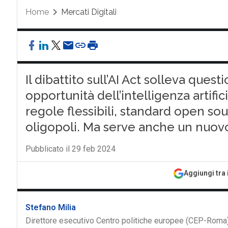
Home
Mercati Digitali
Il dibattito sull’AI Act solleva quest
opportunità dell’intelligenza artific
regole flessibili, standard open so
oligopoli. Ma serve anche un nuov
Pubblicato il 29 feb 2024
Aggiungi tra 
Stefano Milia
Direttore esecutivo Centro politiche europee (CEP-Roma