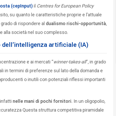
posta (cepInput)
il
Centres for European Policy
to, su quanto le caratteristiche proprie e l’attuale
n grado di rispondere al
dualismo rischi-opportunità
,
 e alla società nel suo complesso.
dell’intelligenza artificiale (IA)
oncentrazione e ai mercati “
winner-takes-all
“, in grado
ali in termini di preferenze sul lato della domanda e
oducenti o inutili con potenziali riflessi importanti
infatti
nelle mani di pochi fornitori
. In un oligopolio,
accuratezza Questa struttura competitiva piramidale