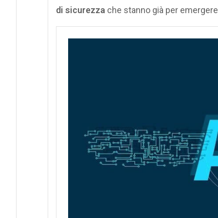
di sicurezza
che stanno già per emergere