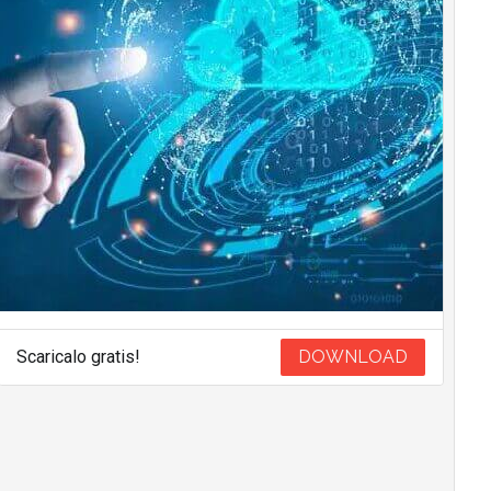
Scaricalo gratis!
DOWNLOAD