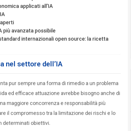
conomica applicati all’IA
’IA
 aperti
IA più avanzata possibile
standard internazionali open source: la ricetta
 nel settore dell’IA
nta pur sempre una forma di rimedio a un problema
 rapida ed efficace attuazione avrebbe bisogno anche di
Una maggiore concorrenza e responsabilità più
are il compromesso tra la limitazione dei rischi e lo
 determinati obiettivi.