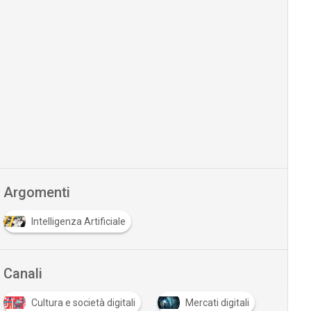
Argomenti
Intelligenza Artificiale
Canali
Cultura e società digitali
Mercati digitali