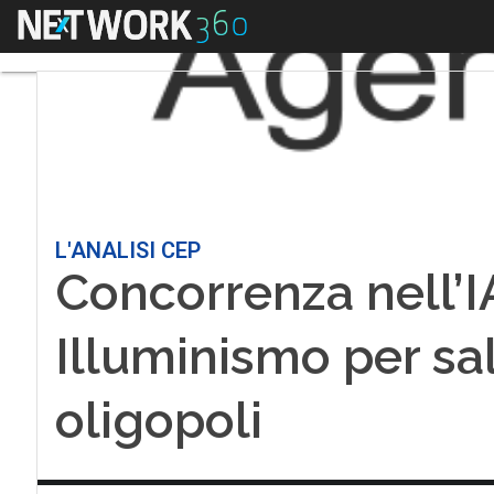
Menu
L'ANALISI CEP
Concorrenza nell’I
Illuminismo per sal
oligopoli