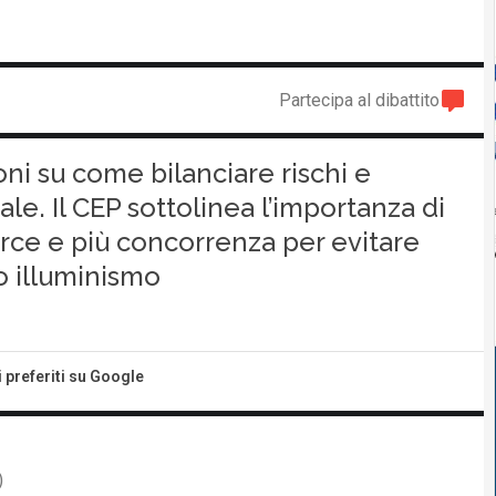
Partecipa al dibattito
ioni su come bilanciare rischi e
iale. Il CEP sottolinea l’importanza di
urce e più concorrenza per evitare
o illuminismo
i preferiti su Google
)