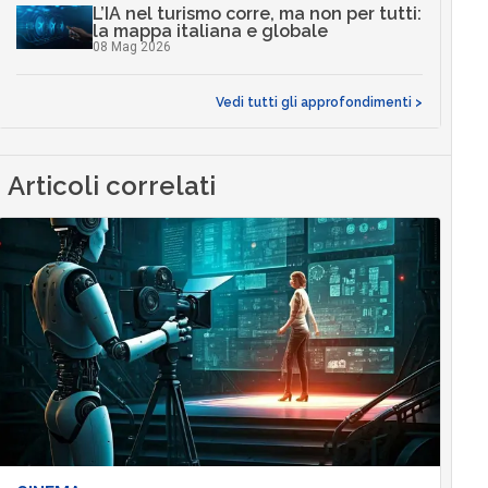
L’IA nel turismo corre, ma non per tutti:
la mappa italiana e globale
08 Mag 2026
Vedi tutti gli approfondimenti >
Articoli correlati