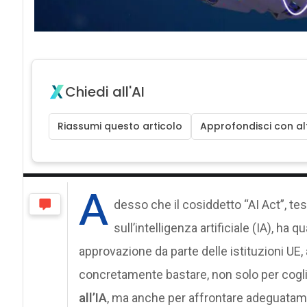
Chiedi all'AI
Riassumi questo articolo
Approfondisci con alt
A
desso che il cosiddetto “AI Act”, tes
sull’intelligenza artificiale (IA), ha 
approvazione da parte delle istituzioni UE
concretamente bastare, non solo per cog
all’IA
, ma anche per affrontare adeguatamen