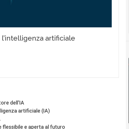
ore dell’IA
ligenza artificiale (IA)
A
flessibile e aperta al futuro