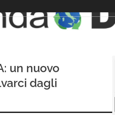
A: un nuovo
varci dagli