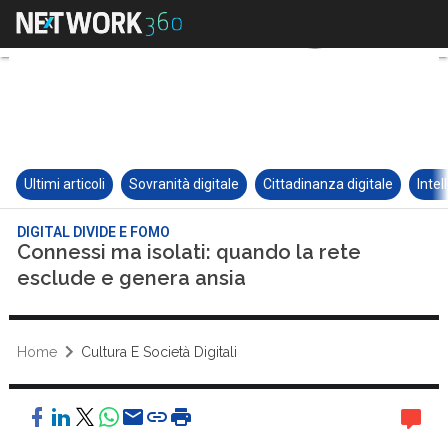
Ultimi articoli
Sovranità digitale
Cittadinanza digitale
Intel
DIGITAL DIVIDE E FOMO
Connessi ma isolati: quando la rete
esclude e genera ansia
Home
Cultura E Società Digitali