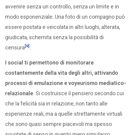
avvenire senza un controllo, senza un limite e in
modo esponenziale. Una foto di un compagno può
essere postata e veicolata in altri luoghi, alterata,
giudicata, schernita senza la possibilità di
[9]
censura
.
I social ti permettono di monitorare
costantemente della vita degli altri, attivando
processi di emulazione e voyeurismo mediatico-
relazionale
. Si costruisce il pensiero secondo cui
che la felicità sia in relazione, non tanto alle
esperienze reali, ma a quelle strettamente virtuali
che sono quasi sempre piacevoli ma spesso
svuotate di senso in quanto mero simulacro.