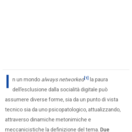
I
[1]
n un mondo
always networked
la paura
dell’esclusione dalla socialità digitale può
assumere diverse forme, sia da un punto di vista
tecnico sia da uno psicopatologico, attualizzando,
attraverso dinamiche metonimiche e
meccanicistiche la definizione del tema.
Due