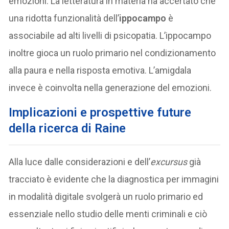
emozioni. La letteratura in materia ha accertato che
una ridotta funzionalità dell’
ippocampo
è
associabile ad alti livelli di psicopatia. L’ippocampo
inoltre gioca un ruolo primario nel condizionamento
alla paura e nella risposta emotiva. L’amigdala
invece è coinvolta nella generazione del emozioni.
Implicazioni e prospettive future
della ricerca di Raine
Alla luce dalle considerazioni e dell’
excursus
già
tracciato è evidente che la diagnostica per immagini
in modalità digitale svolgerà un ruolo primario ed
essenziale nello studio delle menti criminali e ciò