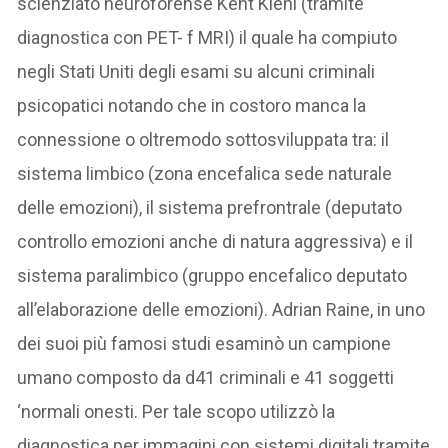
scienziato neuroforense Kent Kiehl (tramite
diagnostica con PET- f MRI) il quale ha compiuto
negli Stati Uniti degli esami su alcuni criminali
psicopatici notando che in costoro manca la
connessione o oltremodo sottosviluppata tra: il
sistema limbico (zona encefalica sede naturale
delle emozioni), il sistema prefrontrale (deputato
controllo emozioni anche di natura aggressiva) e il
sistema paralimbico (gruppo encefalico deputato
all’elaborazione delle emozioni). Adrian Raine, in uno
dei suoi più famosi studi esaminò un campione
umano composto da d41 criminali e 41 soggetti
‘normali onesti. Per tale scopo utilizzò la
diagnostica per immagini con sistemi digitali tramite