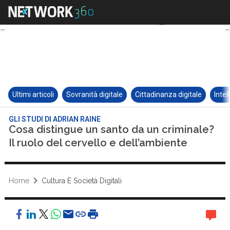
Ultimi articoli
Sovranità digitale
Cittadinanza digitale
Intel
GLI STUDI DI ADRIAN RAINE
Cosa distingue un santo da un criminale?
Il ruolo del cervello e dell’ambiente
Home
Cultura E Società Digitali