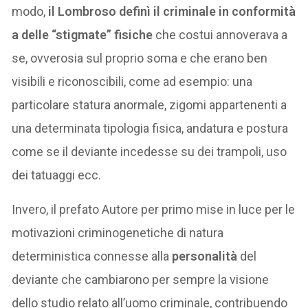
modo,
il Lombroso definì il criminale in conformità
a delle “stigmate” fisiche
che costui annoverava a
se, ovverosia sul proprio soma e che erano ben
visibili e riconoscibili, come ad esempio: una
particolare statura anormale, zigomi appartenenti a
una determinata tipologia fisica, andatura e postura
come se il deviante incedesse su dei trampoli, uso
dei tatuaggi ecc.
Invero, il prefato Autore per primo mise in luce per le
motivazioni criminogenetiche di natura
deterministica connesse alla
personalità
del
deviante che cambiarono per sempre la visione
dello studio relato all’uomo criminale, contribuendo