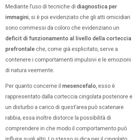
Mediante l’uso di tecniche di
diagnostica per
immagini
, si è poi evidenziato che gli atti omicidiari
sono commessi da coloro che evidenziano un
deficit di funzionamento al livello della corteccia
prefrontale
che, come già esplicitato, serve a
contenere i comportamenti impulsivi e le emozioni
di natura veemente.
Per quanto concerne il
mesencefalo
, esso è
rappresentato dalla corteccia cingolata posteriore e
un disturbo a carico di quest’area può scatenare
rabbia, essa inoltre distorce la possibilità di
comprendere in che modo il comportamento può
influire sugli altri. Lo stesso si dica per il cingolato