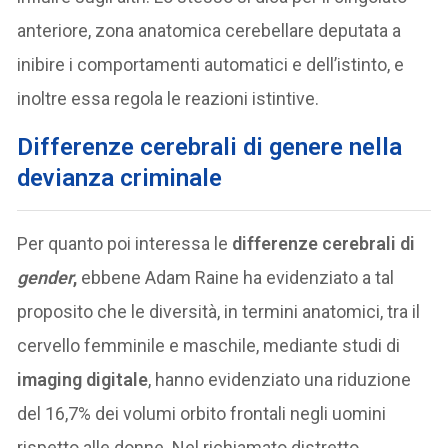
anteriore, zona anatomica cerebellare deputata a
inibire i comportamenti automatici e dell’istinto, e
inoltre essa regola le reazioni istintive.
Differenze cerebrali di genere nella
devianza criminale
Per quanto poi interessa le
differenze cerebrali di
gender
,
ebbene Adam Raine ha evidenziato a tal
proposito che le diversità, in termini anatomici, tra il
cervello femminile e maschile, mediante studi di
imaging digitale
, hanno evidenziato una riduzione
del 16,7% dei volumi orbito frontali negli uomini
rispetto alle donne. Nel richiamato distretto