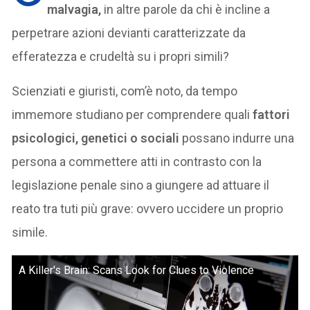
malvagia,
in altre parole da chi è incline a
perpetrare azioni devianti caratterizzate da
efferatezza e crudeltà su i propri simili?
Scienziati e giuristi, com’è noto, da tempo
immemore studiano per comprendere quali
fattori
psicologici, genetici o sociali
possano indurre una
persona a commettere atti in contrasto con la
legislazione penale sino a giungere ad attuare il
reato tra tuti più grave: ovvero uccidere un proprio
simile.
A Killer's Brain: Scans Look for Clues to Violence