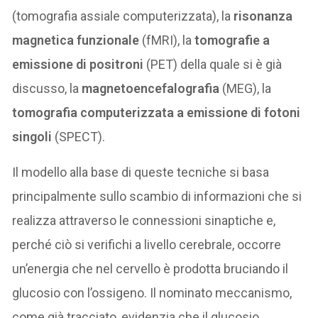
(tomografia assiale computerizzata), la
risonanza
magnetica funzionale
(fMRI), la
tomografie a
emissione di positroni
(PET) della quale si è già
discusso, la
magnetoencefalografia
(MEG), la
tomografia computerizzata a emissione di fotoni
singoli
(SPECT).
Il modello alla base di queste tecniche si basa
principalmente sullo scambio di informazioni che si
realizza attraverso le connessioni sinaptiche e,
perché ciò si verifichi a livello cerebrale, occorre
un’energia che nel cervello è prodotta bruciando il
glucosio con l’ossigeno. Il nominato meccanismo,
come già tracciato, evidenzia che il glucosio