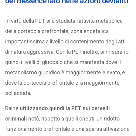
del mesencefalo nelle azioni devianti
In virtù della PET si è studiata l’attività metabolica
della corteccia prefrontale, zona encefalica
importantissima a livello di contenimento degli atti
di natura aggressiva. Con la PET inoltre, si misurano
quindi i livelli di glucosio che si manifesta dove il
metabolismo glucidico è maggiormente elevato, e
dove la corteccia prefrontale era maggiormente
sollecitata.
Raine
utilizzando quindi la PET sui cervelli
criminali
notò, rispetto a quelli onesti, un ridotto
funzionamento prefrontale e una scarsa attivazione