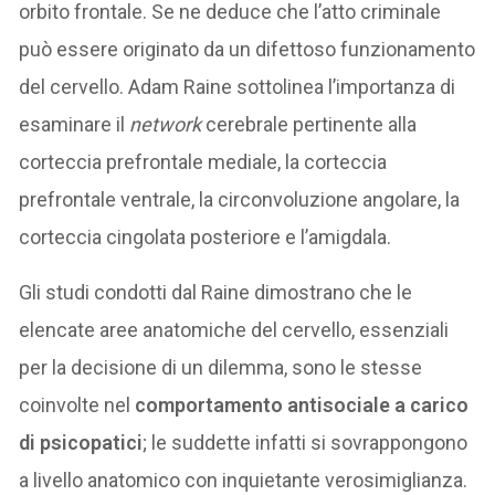
orbito frontale. Se ne deduce che l’atto criminale
può essere originato da un difettoso funzionamento
del cervello. Adam Raine sottolinea l’importanza di
esaminare il
network
cerebrale pertinente alla
corteccia prefrontale mediale, la corteccia
prefrontale ventrale, la circonvoluzione angolare, la
corteccia cingolata posteriore e l’amigdala.
Gli studi condotti dal Raine dimostrano che le
elencate aree anatomiche del cervello, essenziali
per la decisione di un dilemma, sono le stesse
coinvolte nel
comportamento antisociale a carico
di psicopatici
; le suddette infatti si sovrappongono
a livello anatomico con inquietante verosimiglianza.