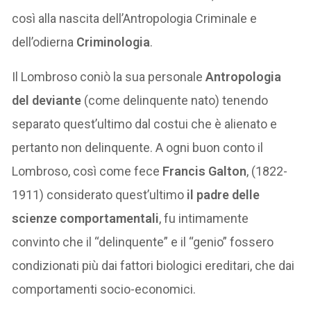
così alla nascita dell’Antropologia Criminale e
dell’odierna
Criminologia
.
Il Lombroso coniò la sua personale
Antropologia
del deviante
(come delinquente nato) tenendo
separato quest’ultimo dal costui che è alienato e
pertanto non delinquente. A ogni buon conto il
Lombroso, così come fece
Francis Galton
, (1822-
1911) considerato quest’ultimo
il padre delle
scienze comportamentali
, fu intimamente
convinto che il “delinquente” e il “genio” fossero
condizionati più dai fattori biologici ereditari, che dai
comportamenti socio-economici.