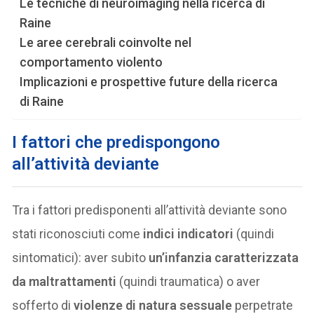
Le tecniche di neuroimaging nella ricerca di
Raine
Le aree cerebrali coinvolte nel
comportamento violento
Implicazioni e prospettive future della ricerca
di Raine
I fattori che predispongono
all’attività deviante
Tra i fattori predisponenti all’attività deviante sono
stati riconosciuti come
indici indicatori
(quindi
sintomatici): aver subito
un’infanzia caratterizzata
da maltrattamenti
(quindi traumatica) o aver
sofferto di
violenze di natura sessuale
perpetrate