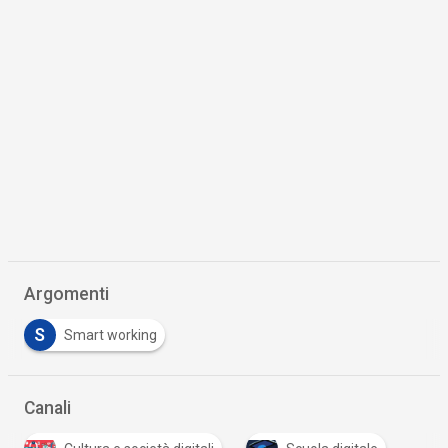
Argomenti
S
Smart working
Canali