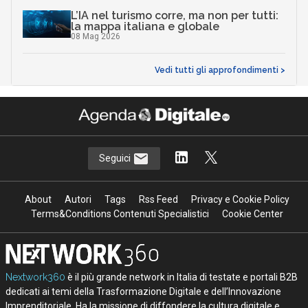
L’IA nel turismo corre, ma non per tutti:
la mappa italiana e globale
08 Mag 2026
Vedi tutti gli approfondimenti >
Seguici
About
Autori
Tags
Rss Feed
Privacy e Cookie Policy
Terms&Conditions Contenuti Specialistici
Cookie Center
Nextwork360
è il più grande network in Italia di testate e portali B2B
dedicati ai temi della Trasformazione Digitale e dell’Innovazione
Imprenditoriale. Ha la missione di diffondere la cultura digitale e