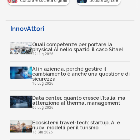
Cultura e società digitali
Scuola digitale
InnovAttori
Quali competenze per portare la
physical AI nello spazio: il caso Sitael
22 Lug 2026
AI in azienda, perché gestire il
cambiamento è anche una questione di
sicurezza
10 Lug 2026
Data center, quanto cresce l’Italia: ma
attenzione al thermal management
06 Lug 2026
Ecosistemi travel-tech: startup, AI e
nuovi modelli per il turismo
15 Giu 2026