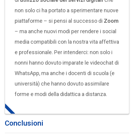
non solo ci ha portato a sperimentare nuove
piattaforme – si pensi al successo di
Zoom
– ma anche nuovi modi per rendere i social
media compatibili con la nostra vita affettiva
e professionale. Per intenderci: non solo i
nonni hanno dovuto imparate le videochat di
WhatsApp, ma anche i docenti di scuola (e
università) che hanno dovuto assimilare
forme e modi della didattica a distanza.
Conclusioni