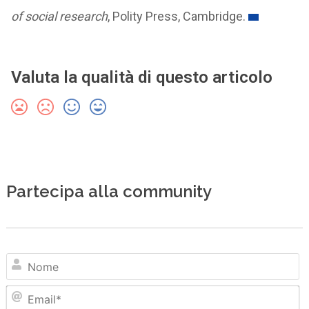
of social research
, Polity Press, Cambridge.
Valuta la qualità di questo articolo
Partecipa alla community
N
Em