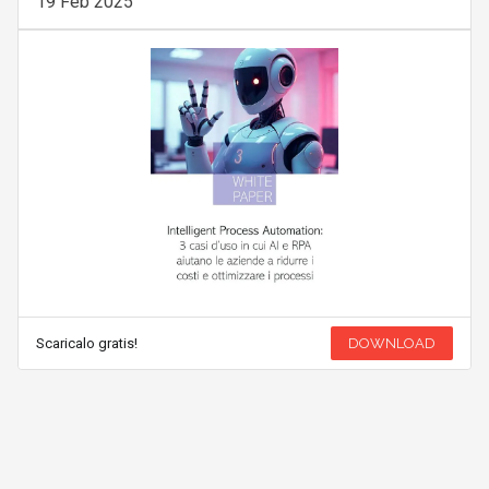
19 Feb 2025
Scaricalo gratis!
DOWNLOAD