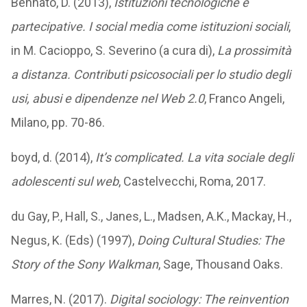
Bennato, D. (2013),
Istituzioni tecnologiche e
partecipative. I social media come istituzioni sociali
,
in M. Cacioppo, S. Severino (a cura di),
La prossimità
a distanza. Contributi psicosociali per lo studio degli
usi, abusi e dipendenze nel Web 2.0
, Franco Angeli,
Milano, pp. 70-86.
boyd, d. (2014),
It’s complicated. La vita sociale degli
adolescenti sul web
, Castelvecchi, Roma, 2017.
du Gay, P., Hall, S., Janes, L., Madsen, A.K., Mackay, H.,
Negus, K. (Eds) (1997),
Doing Cultural Studies: The
Story of the Sony Walkman
, Sage, Thousand Oaks.
Marres, N. (2017).
Digital sociology: The reinvention