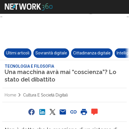
Ultimi articoli
Sovranità digitale
Cittadinanza digitale
Intelli
TECNOLOGIA E FILOSOFIA
Una macchina avrà mai “coscienza”? Lo
stato del dibattito
Home
Cultura E Società Digitali