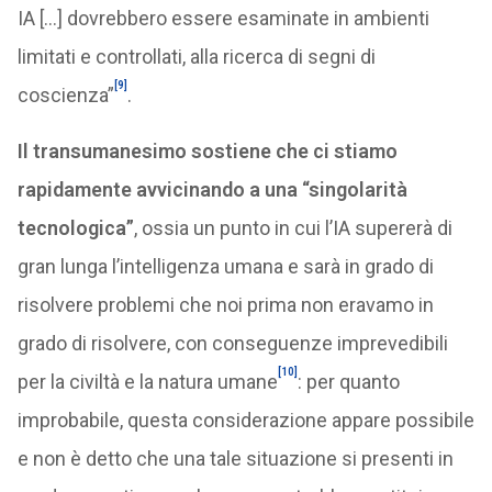
IA […] dovrebbero essere esaminate in ambienti
limitati e controllati, alla ricerca di segni di
[9]
coscienza”
.
Il transumanesimo sostiene che ci stiamo
rapidamente avvicinando a una “singolarità
tecnologica”
, ossia un punto in cui l’IA supererà di
gran lunga l’intelligenza umana e sarà in grado di
risolvere problemi che noi prima non eravamo in
grado di risolvere, con conseguenze imprevedibili
[10]
per la civiltà e la natura umane
: per quanto
improbabile, questa considerazione appare possibile
e non è detto che una tale situazione si presenti in