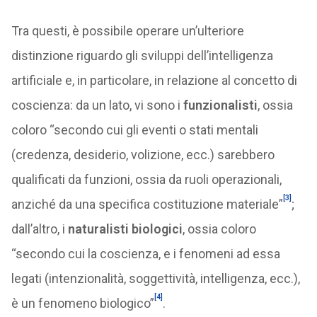
Tra questi, è possibile operare un’ulteriore
distinzione riguardo gli sviluppi dell’intelligenza
artificiale e, in particolare, in relazione al concetto di
coscienza: da un lato, vi sono i
funzionalisti
, ossia
coloro “secondo cui gli eventi o stati mentali
(credenza, desiderio, volizione, ecc.) sarebbero
qualificati da funzioni, ossia da ruoli operazionali,
[3]
anziché da una specifica costituzione materiale”
;
dall’altro, i
naturalisti biologici
, ossia coloro
“secondo cui la coscienza, e i fenomeni ad essa
legati (intenzionalità, soggettività, intelligenza, ecc.),
[4]
è un fenomeno biologico”
.