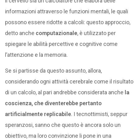
il cervello sia un calcolatore che elabora delle
informazioni attraverso le funzioni mentali, le quali
possono essere ridotte a calcoli: questo approccio,
detto anche
computazionale
, è utilizzato per
spiegare le abilità percettive e cognitive come
l’attenzione e la memoria.
Se si partisse da questo assunto, allora,
considerando ogni attività cerebrale come il risultato
di un calcolo, al pari andrebbe considerata anche
la
coscienza, che diventerebbe pertanto
artificialmente replicabile
. I tecnottimisti, seppur
speranzosi, sanno che questo è ancora solo un
obiettivo, ma loro convinzione li pone in una