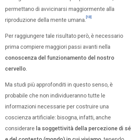
permettano di avvicinarsi maggiormente alla
[13]
riproduzione della mente umana.
Per raggiungere tale risultato però, è necessario
prima compiere maggiori passi avanti nella
conoscenza del funzionamento del nostro
cervello
.
Ma studi più approfonditi in questo senso, è
probabile che non individueranno tutte le
informazioni necessarie per costruire una
coscienza artificiale: bisogna, infatti, anche
considerare
la soggettività della percezione di sé
e del contesto (mondo) in cui viviamo
, tenendo