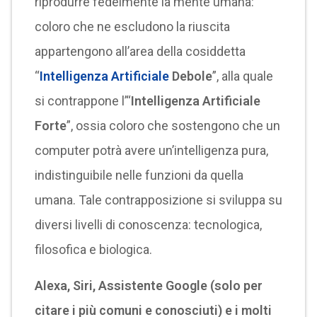
riprodurre fedelmente la mente umana:
coloro che ne escludono la riuscita
appartengono all’area della cosiddetta
“
Intelligenza Artificiale
Debole
”, alla quale
si contrappone l’“
Intelligenza Artificiale
Forte
”, ossia coloro che sostengono che un
computer potrà avere un’intelligenza pura,
indistinguibile nelle funzioni da quella
umana. Tale contrapposizione si sviluppa su
diversi livelli di conoscenza: tecnologica,
filosofica e biologica.
Alexa, Siri, Assistente Google (solo per
citare i più comuni e conosciuti) e i molti