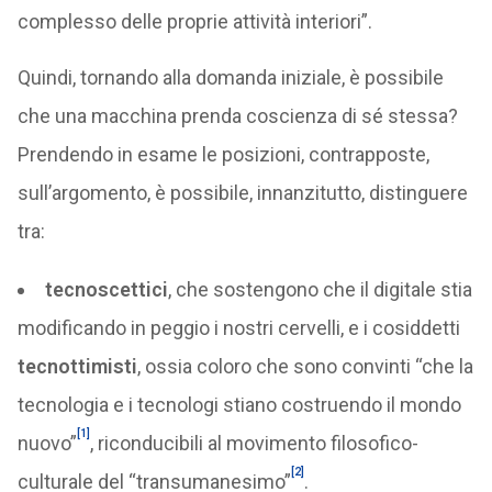
complesso delle proprie attività interiori”.
Quindi, tornando alla domanda iniziale, è possibile
che una macchina prenda coscienza di sé stessa?
Prendendo in esame le posizioni, contrapposte,
sull’argomento, è possibile, innanzitutto, distinguere
tra:
tecnoscettici
, che sostengono che il digitale stia
modificando in peggio i nostri cervelli, e i cosiddetti
tecnottimisti
, ossia coloro che sono convinti “che la
tecnologia e i tecnologi stiano costruendo il mondo
[1]
nuovo”
, riconducibili al movimento filosofico-
[2]
culturale del “transumanesimo”
.