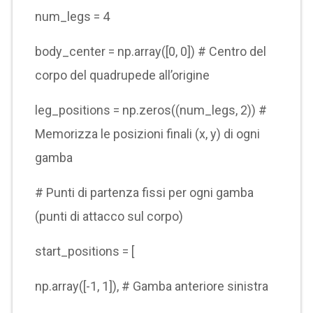
num_legs = 4
body_center = np.array([0, 0]) # Centro del
corpo del quadrupede all’origine
leg_positions = np.zeros((num_legs, 2)) #
Memorizza le posizioni finali (x, y) di ogni
gamba
# Punti di partenza fissi per ogni gamba
(punti di attacco sul corpo)
start_positions = [
np.array([-1, 1]), # Gamba anteriore sinistra