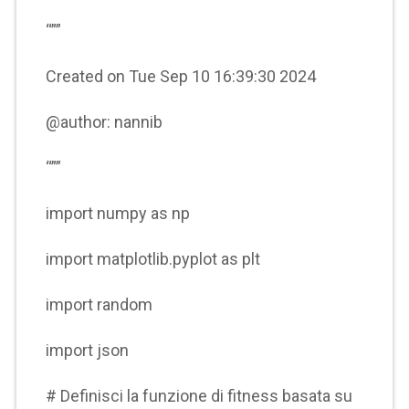
“””
Created on Tue Sep 10 16:39:30 2024
@author: nannib
“””
import numpy as np
import matplotlib.pyplot as plt
import random
import json
# Definisci la funzione di fitness basata su