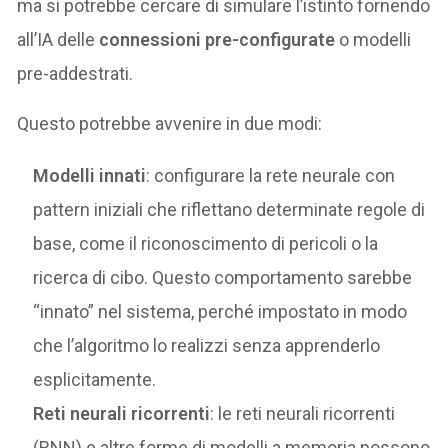
ma si potrebbe cercare di simulare l’istinto fornendo
all’IA delle
connessioni pre-configurate
o modelli
pre-addestrati.
Questo potrebbe avvenire in due modi:
Modelli innati
: configurare la rete neurale con
pattern iniziali che riflettano determinate regole di
base, come il riconoscimento di pericoli o la
ricerca di cibo. Questo comportamento sarebbe
“innato” nel sistema, perché impostato in modo
che l’algoritmo lo realizzi senza apprenderlo
esplicitamente.
Reti neurali ricorrenti
: le reti neurali ricorrenti
(RNN) e altre forme di modelli a memoria possono