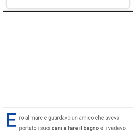
E
ro al mare e guardavo un amico che aveva
portato i suoi
cani a fare il bagno
e li vedevo