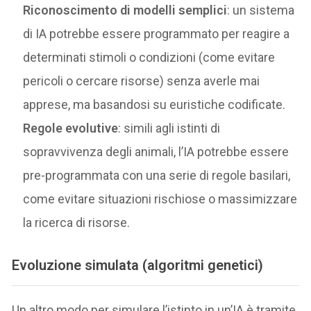
Riconoscimento di modelli semplici
: un sistema
di IA potrebbe essere programmato per reagire a
determinati stimoli o condizioni (come evitare
pericoli o cercare risorse) senza averle mai
apprese, ma basandosi su euristiche codificate.
Regole evolutive
: simili agli istinti di
sopravvivenza degli animali, l’IA potrebbe essere
pre-programmata con una serie di regole basilari,
come evitare situazioni rischiose o massimizzare
la ricerca di risorse.
Evoluzione simulata (algoritmi genetici)
Un altro modo per simulare l’istinto in un’IA è tramite