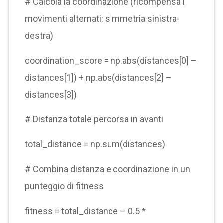
# Calcola la coordinazione (ricompensa i
movimenti alternati: simmetria sinistra-
destra)
coordination_score = np.abs(distances[0] –
distances[1]) + np.abs(distances[2] –
distances[3])
# Distanza totale percorsa in avanti
total_distance = np.sum(distances)
# Combina distanza e coordinazione in un
punteggio di fitness
fitness = total_distance – 0.5 *