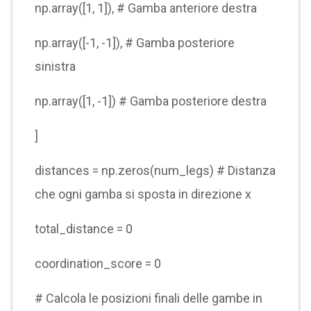
np.array([1, 1]), # Gamba anteriore destra
np.array([-1, -1]), # Gamba posteriore
sinistra
np.array([1, -1]) # Gamba posteriore destra
]
distances = np.zeros(num_legs) # Distanza
che ogni gamba si sposta in direzione x
total_distance = 0
coordination_score = 0
# Calcola le posizioni finali delle gambe in