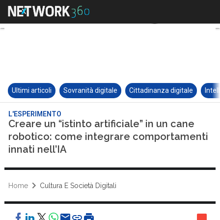
Ultimi articoli
Sovranità digitale
Cittadinanza digitale
Intel
L'ESPERIMENTO
Creare un “istinto artificiale” in un cane
robotico: come integrare comportamenti
innati nell’IA
Home
Cultura E Società Digitali