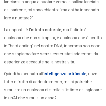
lanciarsi in acqua e nuotare verso la pallina lanciata
dal padrone, mi sono chiesto: “ma chi ha insegnato
loro a nuotare?”
La risposta è
l’istinto naturale
, ma l’istinto è
qualcosa che non si impara, è qualcosa che è scritto
in “hard coding” nel nostro DNA, insomma son cose
che sappiamo fare senza esser stati addestrati da
esperienze accadute nella nostra vita.
Quindi ho pensato all’
intelligenza artificiale
, dove
tutto è frutto di addestramento, ma si potrebbe
simulare un qualcosa di simile all’istinto da inglobare
in un’AI che simula un cane?