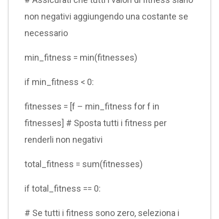
non negativi aggiungendo una costante se
necessario
min_fitness = min(fitnesses)
if min_fitness < 0:
fitnesses = [f – min_fitness for f in
fitnesses] # Sposta tutti i fitness per
renderli non negativi
total_fitness = sum(fitnesses)
if total_fitness == 0:
# Se tutti i fitness sono zero, seleziona i