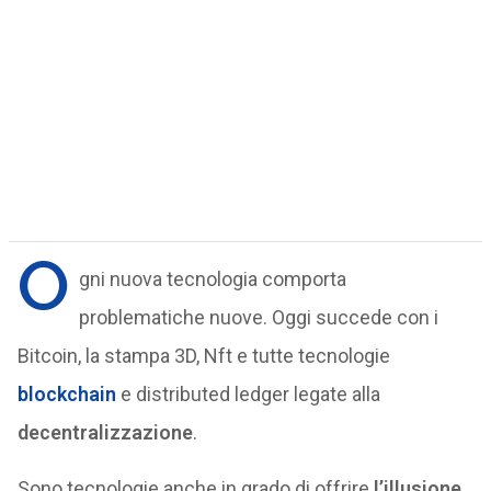
O
gni nuova tecnologia comporta
problematiche nuove. Oggi succede con i
Bitcoin, la stampa 3D, Nft e tutte tecnologie
blockchain
e distributed ledger legate alla
decentralizzazione
.
Sono tecnologie anche in grado di offrire
l’illusione