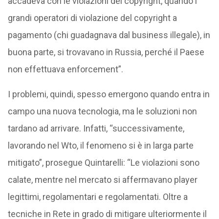
accadeva con le violazioni del copyright, quando i
grandi operatori di violazione del copyright a
pagamento (chi guadagnava dal business illegale), in
buona parte, si trovavano in Russia, perché il Paese
non effettuava enforcement”.
I problemi, quindi, spesso emergono quando entra in
campo una nuova tecnologia, ma le soluzioni non
tardano ad arrivare. Infatti, “successivamente,
lavorando nel Wto, il fenomeno si è in larga parte
mitigato”, prosegue Quintarelli: “Le violazioni sono
calate, mentre nel mercato si affermavano player
legittimi, regolamentari e regolamentati. Oltre a
tecniche in Rete in grado di mitigare ulteriormente il