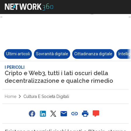
Ultimi articoli
Sovranità digitale
Cittadinanza digitale
Intelli
I PERICOLI
Cripto e Web3, tutti i lati oscuri della
decentralizzazione e qualche rimedio
Home
Cultura E Società Digitali