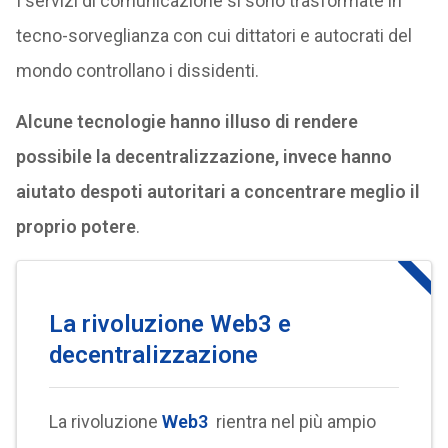
I servizi di comunicazione si sono trasformate in
tecno-sorveglianza con cui dittatori e autocrati del
mondo controllano i dissidenti.
Alcune tecnologie hanno illuso di rendere
possibile la decentralizzazione, invece hanno
aiutato despoti autoritari a concentrare meglio il
proprio potere
.
La rivoluzione Web3 e
decentralizzazione
La rivoluzione
Web3
rientra nel più ampio