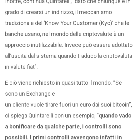
Inoltre, continua Quintarelli, “dato che chiunque è in
grado di crearsi un indirizzo, il meccanismo
tradizionale del ‘Know Your Customer (Kyc)’ che le
banche usano, nel mondo delle criptovalute è un
approccio inutilizzabile. Invece può essere adottato
all’uscita dal sistema quando traduco la criptovaluta
in valute fiat”.
E ciò viene richiesto in quasi tutto il mondo. “Se
sono un Exchange e
un cliente vuole tirare fuori un euro dai suoi bitcoin”,
ci spiega Quintarelli con un esempio, “
quando vado
a bonificare da qualche parte, i controlli sono
possibili. I primi controlli avvengono infatti in