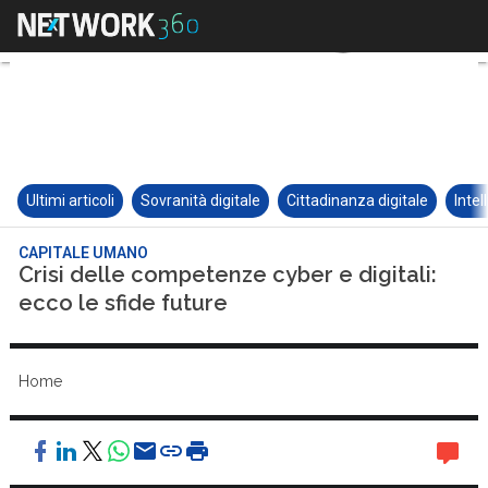
Ultimi articoli
Sovranità digitale
Cittadinanza digitale
Intel
CAPITALE UMANO
Crisi delle competenze cyber e digitali:
ecco le sfide future
Home