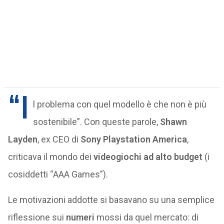
“I
l problema con quel modello è che non è più
sostenibile”. Con queste parole,
Shawn
Layden
, ex CEO di
Sony Playstation America
,
criticava il mondo dei
videogiochi ad alto budget
(i
cosiddetti “AAA Games”).
Le motivazioni addotte si basavano su una semplice
riflessione sui
numeri
mossi da quel mercato: di