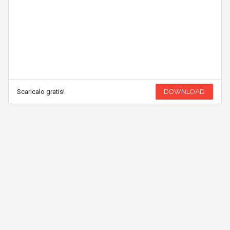
Scaricalo gratis!
DOWNLOAD