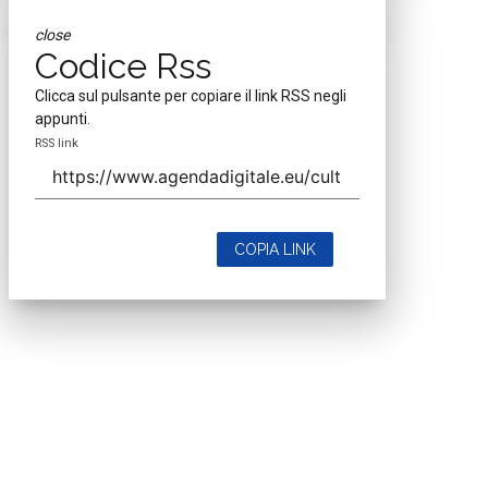
close
Codice Rss
Clicca sul pulsante per copiare il link RSS negli
appunti.
RSS link
COPIA LINK