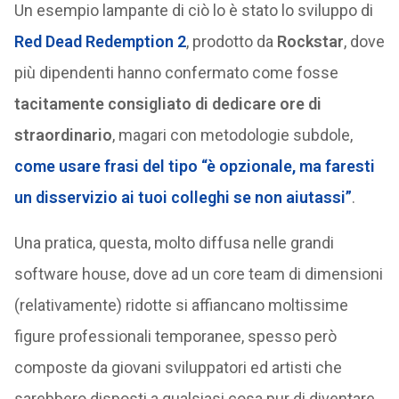
Un esempio lampante di ciò lo è stato lo sviluppo di
Red Dead Redemption 2
, prodotto da
Rockstar
, dove
più dipendenti hanno confermato come fosse
tacitamente consigliato di dedicare ore di
straordinario
, magari con metodologie subdole,
come usare frasi del tipo “è opzionale, ma faresti
un disservizio ai tuoi colleghi se non aiutassi”
.
Una pratica, questa, molto diffusa nelle grandi
software house, dove ad un core team di dimensioni
(relativamente) ridotte si affiancano moltissime
figure professionali temporanee, spesso però
composte da giovani sviluppatori ed artisti che
sarebbero disposti a qualsiasi cosa pur di diventare