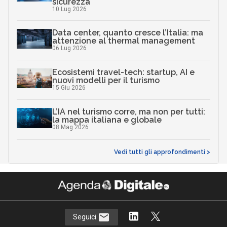
sicurezza
10 Lug 2026
Data center, quanto cresce l’Italia: ma
attenzione al thermal management
06 Lug 2026
Ecosistemi travel-tech: startup, AI e
nuovi modelli per il turismo
15 Giu 2026
L’IA nel turismo corre, ma non per tutti:
la mappa italiana e globale
08 Mag 2026
Vedi tutti gli approfondimenti >
Seguici