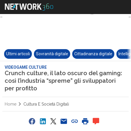
Ultimi articoli
Sovranità digitale
Cittadinanza digitale
Intelli
VIDEOGAME CULTURE
Crunch culture, il lato oscuro del gaming:
così l’industria “spreme” gli sviluppatori
per profitto
Home
Cultura E Società Digitali