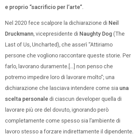
e proprio “sacrificio per l’arte”
.
Nel 2020 fece scalpore la dichiarazione di
Neil
Druckmann
, vicepresidente di
Naughty Dog
(The
Last of Us, Uncharted), che asserì “Attiriamo
persone che vogliono raccontare queste storie. Per
farlo, lavorano duramente.[…] non penso che
potremo impedire loro di lavorare molto”; una
dichiarazione che lasciava intendere come sia
una
scelta personale
di ciascun developer quella di
lavorare più ore del dovuto, ignorando però
completamente come spesso sia l’ambiente di
lavoro stesso a forzare indirettamente il dipendente.