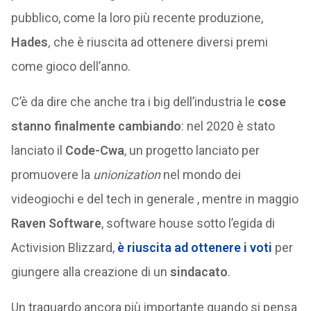
pubblico, come la loro più recente produzione,
Hades
,
che è riuscita ad ottenere diversi premi
come gioco dell’anno.
C’è da dire che anche tra i big dell’industria le
cose
stanno finalmente cambiando
: nel 2020 è stato
lanciato il
Code-Cwa
, un progetto lanciato per
promuovere la
unionization
nel mondo dei
videogiochi e del tech in generale , mentre in maggio
Raven Software
, software house sotto l’egida di
Activision Blizzard,
è riuscita ad ottenere i voti
per
giungere alla creazione di un
sindacato
.
Un traguardo ancora più importante quando si pensa