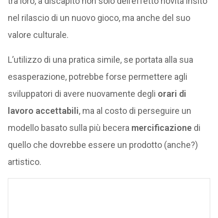
tra loro, a discapito non solo dell’effetto novità insito
nel rilascio di un nuovo gioco, ma anche del suo
valore culturale.
L’utilizzo di una pratica simile, se portata alla sua
esasperazione, potrebbe forse permettere agli
sviluppatori di avere nuovamente degli
orari di
lavoro accettabili
, ma al costo di perseguire un
modello basato sulla più becera
mercificazione
di
quello che dovrebbe essere un prodotto (anche?)
artistico.