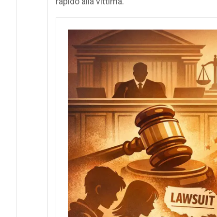
rapido alla vittima.