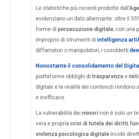
Le statistiche più recenti prodotte dall’
Age
evidenziano un dato allarmante: oltre il 35
forme di
persecuzione digitale
, con una 
improprio di strumenti di
intelligenza arti
diffamatori o manipolatori, i cosiddetti
dee
Nonostante il consolidamento del
Digit
piattaforme obblighi di
trasparenza
e
miti
digitale e la viralità dei contenuti rendono
e inefficace.
La vulnerabilità dei
minori
non è solo un te
vera e propria
crisi di tutela dei diritti f
violenza psicologica digitale
incide dirett