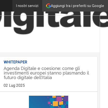
Aggiungi tra i preferiti su Google
I nostri servizi
WHITEPAPER
Agenda Digitale e coesione: come gli
investimenti europei stanno plasmando il
futuro digitale dell’Italia
02 Lug 2025