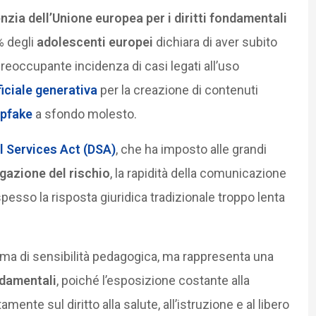
nzia dell’Unione europea per i diritti fondamentali
% degli
adolescenti europei
dichiara di aver subito
preoccupante incidenza di casi legati all’uso
ficiale generativa
per la creazione di contenuti
pfake
a sfondo molesto.
al Services Act (DSA)
, che ha imposto alle grandi
gazione del rischio
, la rapidità della comunicazione
 spesso la risposta giuridica tradizionale troppo lenta
ma di sensibilità pedagogica, ma rappresenta una
ondamentali
, poiché l’esposizione costante alla
amente sul diritto alla salute, all’istruzione e al libero