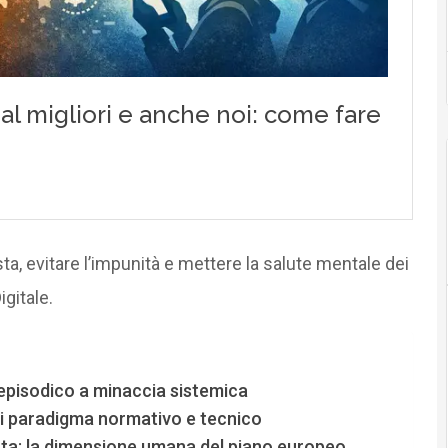
osta, evitare l’impunità e mettere la salute mentale dei
igitale.
episodico a minaccia sistemica
di paradigma normativo e tecnico
ta: la dimensione umana del piano europeo