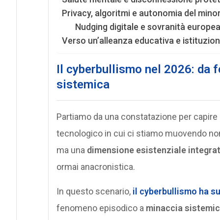
Privacy, algoritmi e autonomia del minor
Nudging digitale e sovranità europe
Verso un’alleanza educativa e istituzi
Il cyberbullismo nel 2026: da
sistemica
Partiamo da una constatazione per capire i
tecnologico in cui ci stiamo muovendo non 
ma una
dimensione esistenziale integra
ormai anacronistica.
In questo scenario,
il
cyberbullismo
ha su
fenomeno episodico a
minaccia sistemic