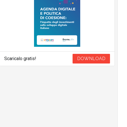
Scaricalo gratis!
DOWNLOAD