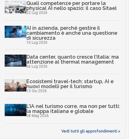
Quali competenze per portare la
physical AI nello spazio: il caso Sitael
22 Lug 2026
AI in azienda, perché gestire il
cambiamento è anche una questione
di sicurezza
10 Lug 2026
Data center, quanto cresce l’Italia: ma
attenzione al thermal management
06 Lug 2026
Ecosistemi travel-tech: startup, AI e
nuovi modelli per il turismo
15 Giu 2026
L’IA nel turismo corre, ma non per tutti:
la mappa italiana e globale
08 Mag 2026
Vedi tutti gli approfondimenti >