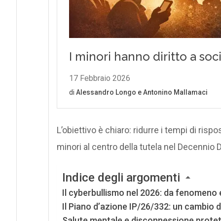
L’obiettivo è chiaro: ridurre i tempi di risp
minori al centro della tutela nel Decennio D
Indice degli argomenti
Il cyberbullismo nel 2026: da fenomeno 
Il Piano d’azione IP/26/332: un cambio 
Salute mentale e disconnessione protet