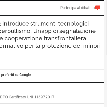
Partecipa al dibattito
2 introduce strumenti tecnologici
yberbullismo. Un’app di segnalazione
 e cooperazione transfrontaliera
rmativo per la protezione dei minori
i preferiti su Google
, DPO Certificato UNI 11697:2017