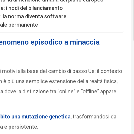
e: i nodi del bilanciamento
a: la norma diventa software
onale permanente
 fenomeno episodico a minaccia
 motivi alla base del cambio di passo Ue: il contesto
è più una semplice estensione della realtà fisica,
ta
dove la distinzione tra “online” e “offline” appare
bito una
mutazione genetica
, trasformandosi da
a e persistente
.