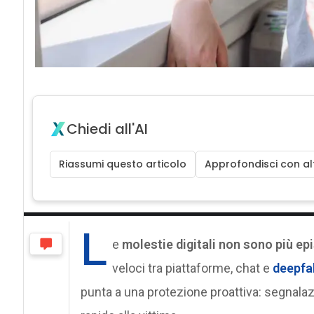
Chiedi all'AI
Riassumi questo articolo
Approfondisci con alt
L
e
molestie digitali non sono più epi
veloci tra piattaforme, chat e
deepfa
punta a una protezione proattiva: segnalaz