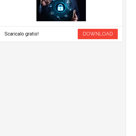
Scaricalo gratis!
DOWNLOAD