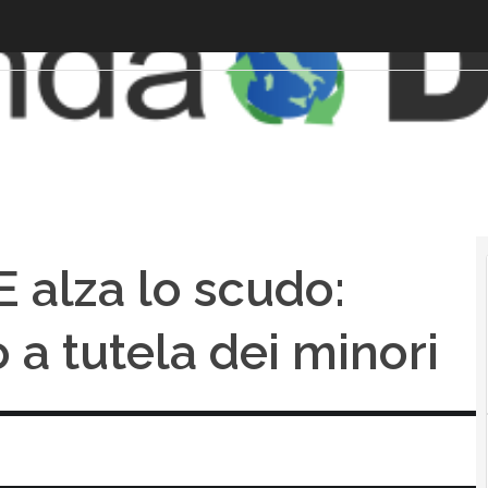
E alza lo scudo:
 a tutela dei minori