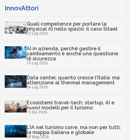
InnovAttori
Quali competenze per portare la
physical AI nello spazio: il caso Sitael
22 Lug 2026
AI in azienda, perché gestire il
cambiamento è anche una questione
di sicurezza
10 Lug 2026
Data center, quanto cresce l’Italia: ma
attenzione al thermal management
06 Lug 2026
Ecosistemi travel-tech: startup, AI e
nuovi modelli per il turismo
15 Giu 2026
L’IA nel turismo corre, ma non per tutti:
la mappa italiana e globale
08 Mag 2026