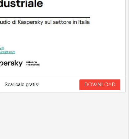
Scaricalo gratis!
DOWNLOAD