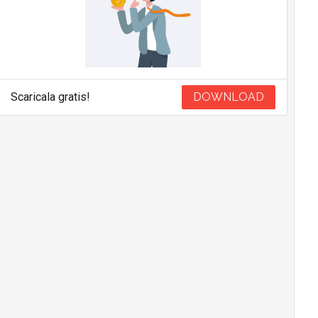
Scaricala gratis!
DOWNLOAD