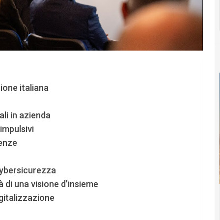
zione italiana
li in azienda
 impulsivi
uenze
cybersicurezza
à di una visione d’insieme
gitalizzazione