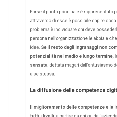
Forse il punto principale è rappresentato p
attraverso di esse è possibile capire cosa 
problema è individuare chi deve possederl
persona nell’organizzazione le abbia e ch
idee.
Se il resto degli ingranaggi non com
potenzialità nel medio e lungo termine, l
sensata
, dettata magari dall’entusiasmo d
a se stessa.
La diffusione delle competenze digit
Il miglioramento delle competenze e la 
tutti i livelli
, a partire da chi guida l’aziend