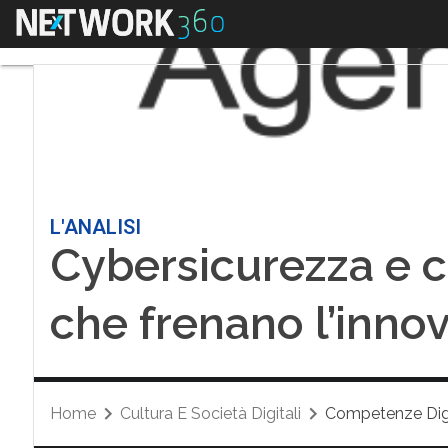
Menu
L'ANALISI
Cybersicurezza e 
che frenano l’innov
Home
Cultura E Società Digitali
Competenze Digi