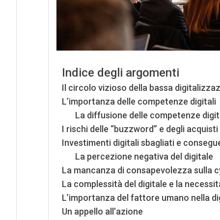
Indice degli argomenti
Il circolo vizioso della bassa digitalizza
L’importanza delle competenze digitali
La diffusione delle competenze digita
I rischi delle “buzzword” e degli acquisti
Investimenti digitali sbagliati e conseg
La percezione negativa del digitale
La mancanza di consapevolezza sulla 
La complessità del digitale e la necessit
L’importanza del fattore umano nella di
Un appello all’azione