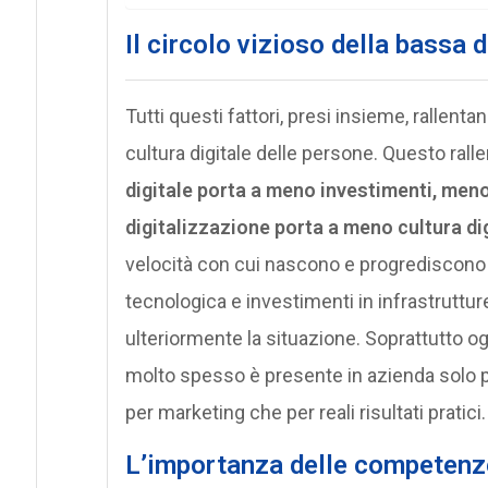
Il circolo vizioso della bassa d
Tutti questi fattori, presi insieme, rallentan
cultura digitale delle persone. Questo ral
digitale porta a meno investimenti, meno
digitalizzazione porta a meno cultura dig
velocità con cui nascono e progrediscono le 
tecnologica e investimenti in infrastrutt
ulteriormente la situazione. Soprattutto oggi
molto spesso è presente in azienda solo pe
per marketing che per reali risultati pratici.
L’importanza delle competenze