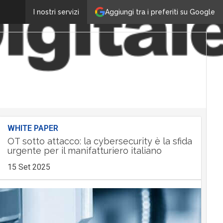
Aggiungi tra i preferiti su Google
I nostri servizi
WHITE PAPER
OT sotto attacco: la cybersecurity è la sfida
urgente per il manifatturiero italiano
15 Set 2025