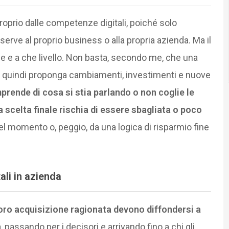
roprio dalle competenze digitali, poiché solo
serve al proprio business o alla propria azienda. Ma il
e e a che livello. Non basta, secondo me, che una
e quindi proponga cambiamenti, investimenti e nuove
prende di cosa si stia parlando o non coglie le
a scelta finale rischia di essere sbagliata o poco
el momento o, peggio, da una logica di risparmio fine
ali in azienda
loro acquisizione ragionata devono diffondersi a
a, passando per i decisori e arrivando fino a chi gli