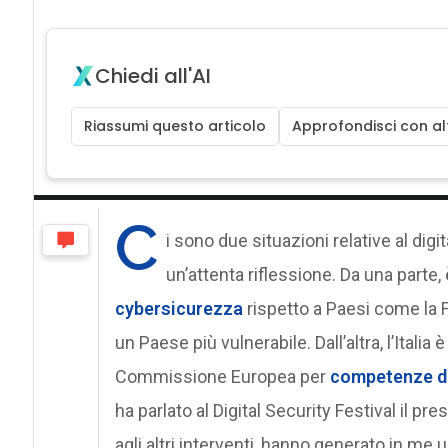
Chiedi all'AI
Riassumi questo articolo
Approfondisci con alt
C
i sono due situazioni relative al di
un’attenta riflessione. Da una parte,
cybersicurezza
rispetto a Paesi come la Fr
un Paese più vulnerabile. Dall’altra, l’Italia
Commissione Europea per
competenze di
ha parlato al Digital Security Festival il pre
agli altri interventi, hanno generato in m