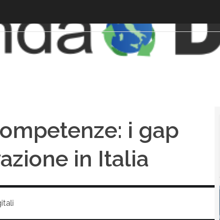
competenze: i gap
azione in Italia
tali