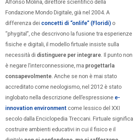
Alfonso Molina, direttore scientifico della
Fondazione Mondo Digitale, già nel 2004. A
differenza dei
concetti di “onlife” (Floridi)
o
“phygital”, che descrivono la fusione tra esperienze
fisiche e digitali, il modello firtuale insiste sulla
necessità di
distinguere per integrare
. Il punto non
è negare l’interconnessione, ma
progettarla
consapevolmente
. Anche se non è mai stato
accreditato come neologismo, nel 2012 è stato
inglobato nella descrizione dell’espressione
e-
innovation environment
come lessico del XXI
secolo dalla Enciclopedia Treccani. Firtuale significa
costruire ambienti educativi in cui il fisico e il
digitale
non si confondono, ma si rafforzano