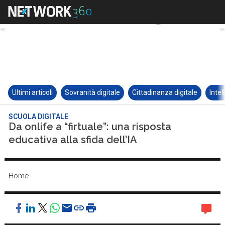
Ultimi articoli
Sovranità digitale
Cittadinanza digitale
Intel
SCUOLA DIGITALE
Da onlife a “firtuale”: una risposta
educativa alla sfida dell’IA
Home