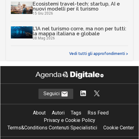
Ecosistemi travel-tech: startup, AI e
nuovi modelli per il turismo
15 Giu 2026
L’IA nel turismo corre, ma non per tutti:
la mappa italiana e globale
08 Mag 2026
Vedi tutti gli approfondimenti >
Seguici
About
Autori
Tags
Rss Feed
Privacy e Cookie Policy
Terms&Conditions Contenuti Specialistici
Cookie Center