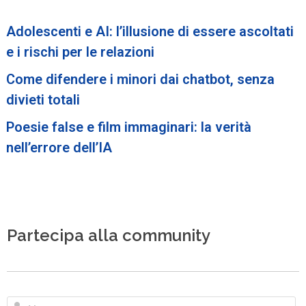
Adolescenti e AI: l’illusione di essere ascoltati
e i rischi per le relazioni
Come difendere i minori dai chatbot, senza
divieti totali
Poesie false e film immaginari: la verità
nell’errore dell’IA
Partecipa alla community
N