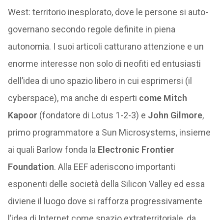
West: territorio inesplorato, dove le persone si auto-
governano secondo regole definite in piena
autonomia. I suoi articoli catturano attenzione e un
enorme interesse non solo di neofiti ed entusiasti
dell’idea di uno spazio libero in cui esprimersi (il
cyberspace), ma anche di esperti
come Mitch
Kapoor
(fondatore di Lotus 1-2-3) e
John Gilmore
,
primo programmatore a Sun Microsystems, insieme
ai quali Barlow fonda la
Electronic Frontier
Foundation
. Alla EEF aderiscono importanti
esponenti delle società della Silicon Valley ed essa
diviene il luogo dove si rafforza progressivamente
l’idea di Internet come spazio extraterritoriale, da