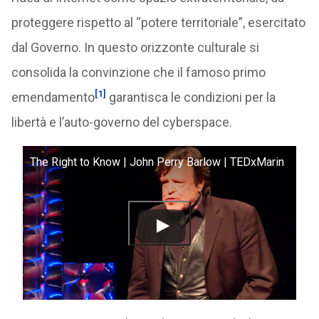
proteggere rispetto al “potere territoriale”, esercitato
dal Governo. In questo orizzonte culturale si
consolida la convinzione che il famoso primo
[1]
emendamento
garantisca le condizioni per la
libertà e l’auto-governo del cyberspace.
The Right to Know | John Perry Barlow | TEDxMarin