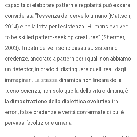
capacità di elaborare pattern e regolarità può essere
considerata “l’essenza del cervello umano (Mattson,
2014) e nella lotta per l’esistenza “Humans evolved
to be skilled pattern-seeking creatures” (Shermer,
2003). I nostri cervelli sono basati su sistemi di
credenze, ancorate a pattern per i quali non abbiamo
un detector, in grado di distinguere quelli reali dagli
immaginari. La stessa dinamica non lineare della
tecno-scienza, non solo quella della vita ordinaria, è
la
dimostrazione della dialettica evolutiva
tra
errori, false credenze e verità confermate di cui è
pervasa l’evoluzione umana.