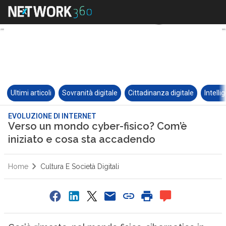
Ultimi articoli
Sovranità digitale
Cittadinanza digitale
Intelli
EVOLUZIONE DI INTERNET
Verso un mondo cyber-fisico? Com’è
iniziato e cosa sta accadendo
Home
Cultura E Società Digitali