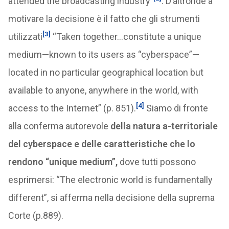
attended the broadcasting industry”
. D’altronde a
motivare la decisione è il fatto che gli strumenti
[3]
utilizzati
“Taken together…constitute a unique
medium—known to its users as “cyberspace”—
located in no particular geographical location but
available to anyone, anywhere in the world, with
[4]
access to the Internet” (p. 851).
Siamo di fronte
alla conferma autorevole
della natura a-territoriale
del cyberspace e delle caratteristiche che lo
rendono “unique medium”,
dove tutti possono
esprimersi: “The electronic world is fundamentally
different”, si afferma nella decisione della suprema
Corte (p.889).