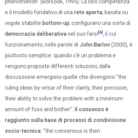
phenomenon” (Borsook, 1995). La loro competenza
e il modello fondativo di una
rete aperta
, basata su
regole stabilite
bottom-up
, configurano una sorta di
[6]
democrazia deliberativa
nel suo farsi
, il cui
funzionamento, nelle parole di
John Barlov
(2000), è
piuttosto semplice: quando c’è un problema e
vengono proposte differenti soluzioni, dalla
discussione emergono quelle che divengono “the
ruling ideas by virtue of their clarity, their precision,
their ability to solve the problem with a minimum
amount of fuss and bother”.
Il consenso è
raggiunto sulla base di processi di condivisione
socio-tecnica
: “the consensus is then