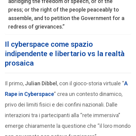
abridging the freedom of speech, or of the
press; or the right of the people peaceably to
assemble, and to petition the Government for a
redress of grievances.”
Il cyberspace come spazio
indipendente e libertario vs la realtà
prosaica
Il primo,
Julian Dibbel
, con il gioco-storia virtuale “
A
Rape in Cyberspace
” crea un contesto dinamico,
privo dei limiti fisici e dei confini nazionali. Dalle
interazioni tra i partecipanti alla “rete immersiva”
emerge chiaramente la questione che “il loro mondo