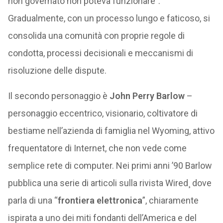
non governato non poteva funzionare”.
Gradualmente, con un processo lungo e faticoso, si
consolida una comunità con proprie regole di
condotta, processi decisionali e meccanismi di
risoluzione delle dispute.
Il secondo personaggio è
John Perry Barlow
–
personaggio eccentrico, visionario, coltivatore di
bestiame nell’azienda di famiglia nel Wyoming, attivo
frequentatore di Internet, che non vede come
semplice rete di computer. Nei primi anni ’90 Barlow
pubblica una serie di articoli sulla rivista Wired¸ dove
parla di una “
frontiera elettronica
”, chiaramente
ispirata a uno dei miti fondanti dell’America e del