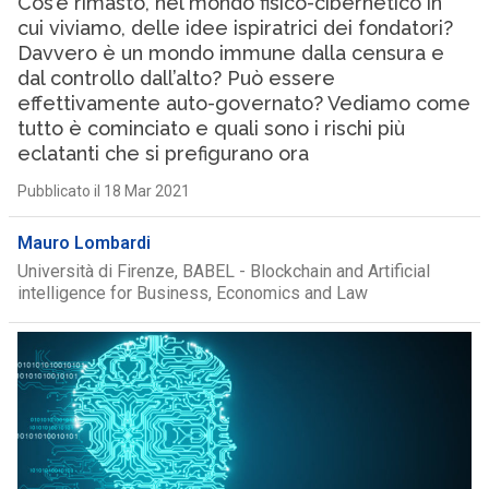
Cos’è rimasto, nel mondo fisico-cibernetico in
cui viviamo, delle idee ispiratrici dei fondatori?
Davvero è un mondo immune dalla censura e
dal controllo dall’alto? Può essere
effettivamente auto-governato? Vediamo come
tutto è cominciato e quali sono i rischi più
eclatanti che si prefigurano ora
Pubblicato il 18 Mar 2021
Mauro Lombardi
Università di Firenze, BABEL - Blockchain and Artificial
intelligence for Business, Economics and Law