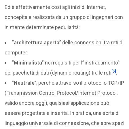
Ed è effettivamente così agli inizi di Internet,
concepita e realizzata da un gruppo di ingegneri con
in mente determinate peculiarità:
“
architettura aperta
” delle connessioni tra reti di
computer.
“
Minimalista
” nei requisiti per l’”instradamento”
[5]
dei pacchetti di dati (dynamic routing) tra le reti
.
“
Neutrale
”, perché attraverso il protocollo TCP/IP
(Transmission Control Protocol/Internet Protocol,
valido ancora oggi), qualsiasi applicazione può
essere progettata e inserita. In pratica, una sorta di
linguaggio universale di connessione, che apre spazi