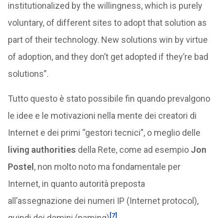
institutionalized by the willingness, which is purely
voluntary, of different sites to adopt that solution as
part of their technology. New solutions win by virtue
of adoption, and they don’t get adopted if they’re bad
solutions”.
Tutto questo è stato possibile fin quando prevalgono
le idee e le motivazioni nella mente dei creatori di
Internet e dei primi “gestori tecnici”, o meglio delle
living authorities
della Rete, come ad esempio
Jon
Postel
, non molto noto ma fondamentale per
Internet, in quanto autorità preposta
all’assegnazione dei numeri IP (Internet protocol),
[7]
quindi dei domini (naming)
.