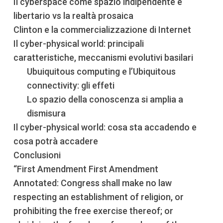
Il cyberspace come spazio indipendente e
libertario vs la realtà prosaica
Clinton e la commercializzazione di Internet
Il cyber-physical world: principali
caratteristiche, meccanismi evolutivi basilari
Ubuiquitous computing e l’Ubiquitous
connectivity: gli effeti
Lo spazio della conoscenza si amplia a
dismisura
Il cyber-physical world: cosa sta accadendo e
cosa potrà accadere
Conclusioni
“First Amendment First Amendment
Annotated: Congress shall make no law
respecting an establishment of religion, or
prohibiting the free exercise thereof; or