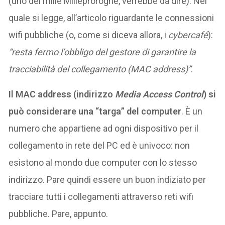
(uno dei mille Milleproroghe, verrebbe da dire). Nel
quale si legge, all’articolo riguardante le connessioni
wifi pubbliche (o, come si diceva allora, i
cybercafé
):
“resta fermo l’obbligo del gestore di garantire la
tracciabilità del collegamento (MAC address)”
.
Il MAC address (indirizzo
Media Access Control
) si
può considerare una “targa” del computer
. È un
numero che appartiene ad ogni dispositivo per il
collegamento in rete del PC ed è univoco: non
esistono al mondo due computer con lo stesso
indirizzo. Pare quindi essere un buon indiziato per
tracciare tutti i collegamenti attraverso reti wifi
pubbliche. Pare, appunto.