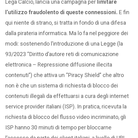
Lega Calcio, lancia una campagna per
limitare
l’utilizzo fraudolento di queste connessioni.
E fin
qui niente di strano, si tratta in fondo di una difesa
dalla pirateria informatica. Ma lo fa nel peggiore dei
modi: sostenendo l’introduzione di una Legge (la
93/2023 “Diritto d’autore reti di comunicazione
elettronica – Repressione diffusione illecita
contenuti”) che attiva un “Piracy Shield” che altro
non è che un sistema di richiesta di blocco dei
contenuti illegali da effettuarsi a cura degli internet
service provider italiani (ISP). In pratica, ricevuta la
richiesta di blocco del flusso video incriminato, gli
ISP hanno 30 minuti di tempo per bloccarne
l’accesso da parte dei client italiani, a livello di URL