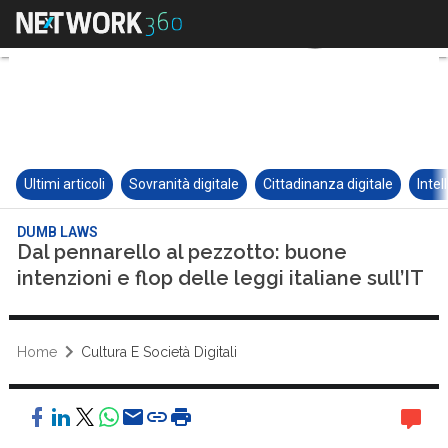
Ultimi articoli
Sovranità digitale
Cittadinanza digitale
Intel
DUMB LAWS
Dal pennarello al pezzotto: buone
intenzioni e flop delle leggi italiane sull’IT
Home
Cultura E Società Digitali