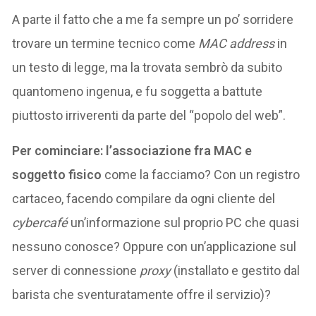
A parte il fatto che a me fa sempre un po’ sorridere
trovare un termine tecnico come
MAC address
in
un testo di legge, ma la trovata sembrò da subito
quantomeno ingenua, e fu soggetta a battute
piuttosto irriverenti da parte del “popolo del web”.
Per cominciare: l’associazione fra MAC e
soggetto fisico
come la facciamo? Con un registro
cartaceo, facendo compilare da ogni cliente del
cybercafé
un’informazione sul proprio PC che quasi
nessuno conosce? Oppure con un’applicazione sul
server di connessione
proxy
(installato e gestito dal
barista che sventuratamente offre il servizio)?