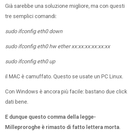
Già sarebbe una soluzione migliore, ma con questi
tre semplici comandi:
sudo ifconfig eth0 down
sudo ifconfig eth0 hw ether xx:xx:xx:xx:xx:xx
sudo ifconfig eth0 up
il MAC è camuffato. Questo se usate un PC Linux.
Con Windows è ancora più facile: bastano due click
dati bene.
E dunque questo comma della legge-
Milleproroghe è rimasto di fatto lettera morta
.