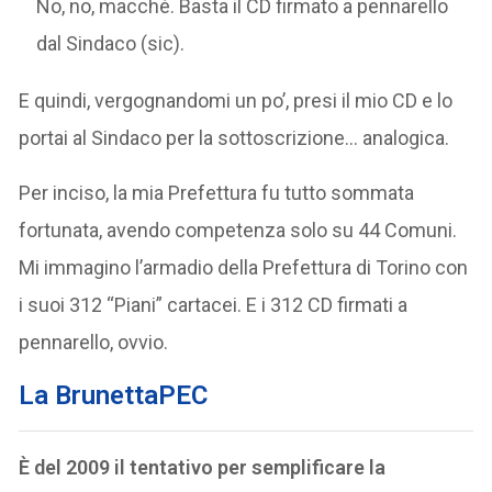
No, no, macché. Basta il CD firmato a pennarello
dal Sindaco (sic).
E quindi, vergognandomi un po’, presi il mio CD e lo
portai al Sindaco per la sottoscrizione… analogica.
Per inciso, la mia Prefettura fu tutto sommata
fortunata, avendo competenza solo su 44 Comuni.
Mi immagino l’armadio della Prefettura di Torino con
i suoi 312 “Piani” cartacei. E i 312 CD firmati a
pennarello, ovvio.
La BrunettaPEC
È del 2009 il tentativo per semplificare la