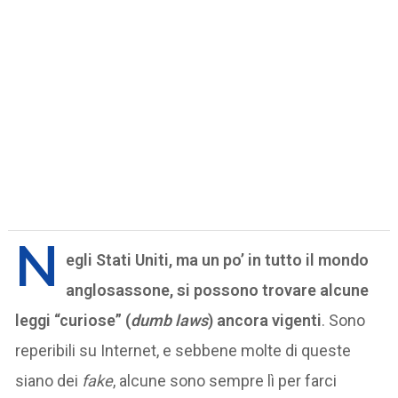
N
egli Stati Uniti, ma un po’ in tutto il mondo
anglosassone, si possono trovare alcune
leggi “curiose” (
dumb laws
) ancora vigenti
. Sono
reperibili su Internet, e sebbene molte di queste
siano dei
fake
, alcune sono sempre lì per farci