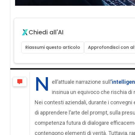
Chiedi all'AI
Riassumi questo articolo
Approfondisci con alt
N
ell’attuale narrazione sull
’
intellige
insinua un equivoco che rischia di r
Nei contesti aziendali, durante i convegni e
di apprendere l’arte del prompt, sulla presun
competenza futura di dialogare efficacem
contengono elementi di verità. Tuttavia, 