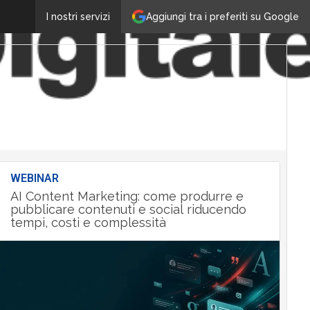
Aggiungi tra i preferiti su Google
I nostri servizi
WEBINAR
AI Content Marketing: come produrre e
pubblicare contenuti e social riducendo
tempi, costi e complessità