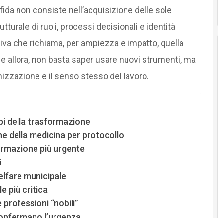
sfida non consiste nell’acquisizione delle sole
tturale di ruoli, processi decisionali e identità
tiva che richiama, per ampiezza e impatto, quella
e allora, non basta saper usare nuovi strumenti, ma
izzazione e il senso stesso del lavoro.
empi della trasformazione
fine della medicina per protocollo
ormazione più urgente
i
welfare municipale
le più critica
 professioni “nobili”
 confermano l’urgenza