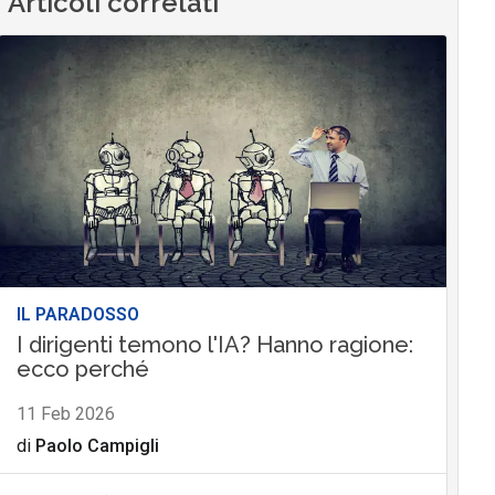
Articoli correlati
IL PARADOSSO
I dirigenti temono l'IA? Hanno ragione:
ecco perché
11 Feb 2026
di
Paolo Campigli