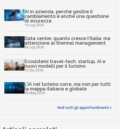
AI in azienda, perché gestire il
cambiamento è anche una questione
di sicurezza
10 Lug 2026
Data center, quanto cresce l’Italia: ma
attenzione al thermal management
06 Lug 2026
Ecosistemi travel-tech: startup, AI e
nuovi modelli per il turismo
15 Giu 2026
L’IA nel turismo corre, ma non per tutti:
la mappa italiana e globale
08 Mag 2026
Vedi tutti gli approfondimenti >