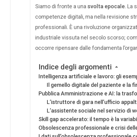
Siamo di fronte a una
svolta epocale
. La 
competenze digitali, ma nella revisione stru
professionali. È una rivoluzione organizza
industriale vissuta nel secolo scorso; com
occorre ripensare dalle fondamenta l’organ
Indice degli argomenti
Intelligenza artificiale e lavoro: gli es
Il gemello digitale del paziente e la 
Pubblica Amministrazione e AI: la trasf
L’istruttore di gara nell’ufficio appalt
L’assistente sociale nel servizio di 
Skill gap accelerato: il tempo è la variabi
Obsolescenza professionale e crisi delle
I dati sull’obsolescenza professionale