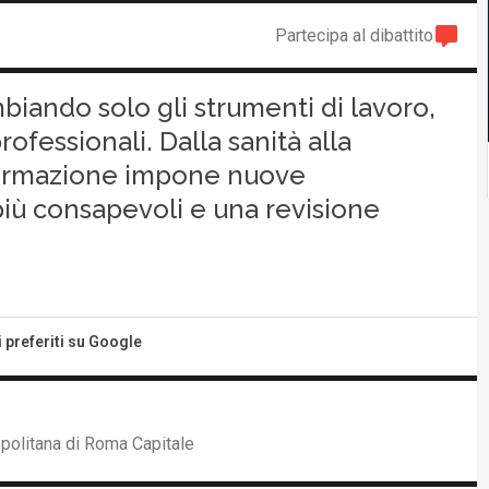
Partecipa al dibattito
ambiando solo gli strumenti di lavoro,
rofessionali. Dalla sanità alla
sformazione impone nuove
iù consapevoli e una revisione
i preferiti su Google
opolitana di Roma Capitale