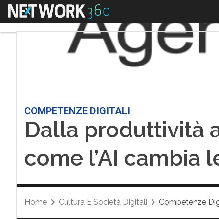
Menu
COMPETENZE DIGITALI
Dalla produttività al
come l’AI cambia l
Home
Cultura E Società Digitali
Competenze Digi