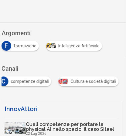
Argomenti
F
formazione
Intelligenza Artificiale
Canali
C
competenze digitali
Cultura e società digitali
InnovAttori
Quali competenze per portare la
physical AI nello spazio: il caso Sitael
22 Lug 2026