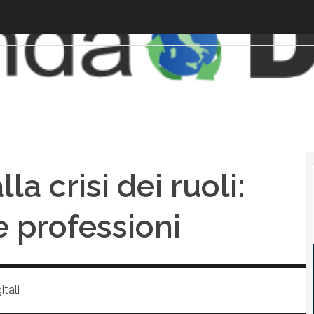
la crisi dei ruoli:
e professioni
tali