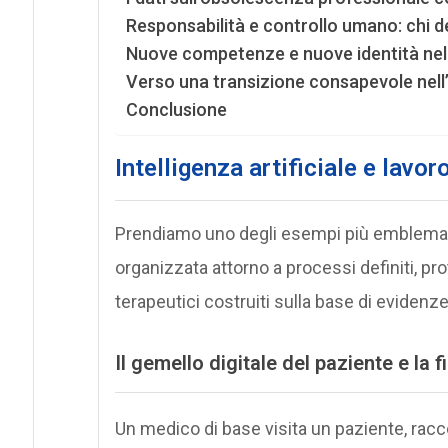
Responsabilità e controllo umano: chi 
Nuove competenze e nuove identità nel 
Verso una transizione consapevole nell’a
Conclusione
Intelligenza artificiale e lavo
Prendiamo uno degli esempi più emblemati
organizzata attorno a processi definiti, pro
terapeutici costruiti sulla base di evidenz
Il gemello digitale del paziente e la 
Un medico di base visita un paziente, racc