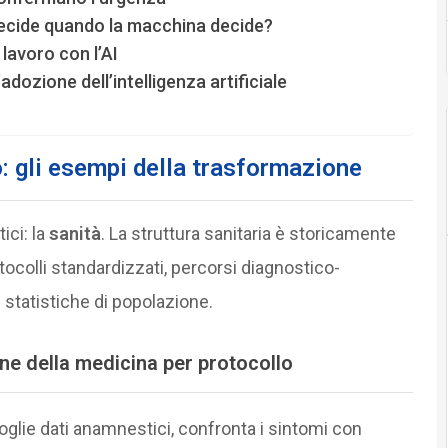
decide quando la macchina decide?
lavoro con l’AI
dozione dell’intelligenza artificiale
ro: gli esempi della trasformazione
ci: la
sanità
. La struttura sanitaria è storicamente
tocolli standardizzati, percorsi diagnostico-
e statistiche di popolazione.
fine della medicina per protocollo
oglie dati anamnestici, confronta i sintomi con