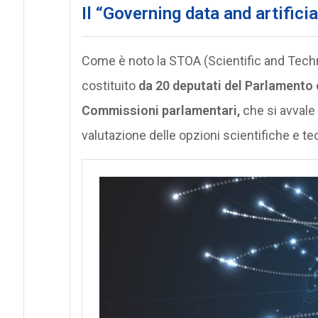
Il “
Governing data and artificial
Come è noto la STOA (Scientific and Tec
costituito
da 20 deputati del Parlamento 
Commissioni parlamentari,
che si avvale 
valutazione delle opzioni scientifiche e t