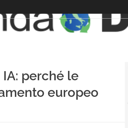
IA: perché le
rlamento europeo