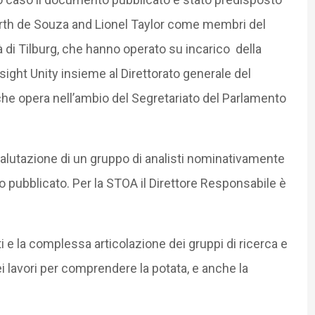
arth de Souza and Lionel Taylor come membri del
à di Tilburg, che hanno operato su incarico della
sight Unity insieme al Direttorato generale del
he opera nell’ambio del Segretariato del Parlamento
 valutazione di un gruppo di analisti nominativamente
io pubblicato. Per la STOA il Direttore Responsabile è
ti e la complessa articolazione dei gruppi di ricerca e
dei lavori per comprendere la potata, e anche la