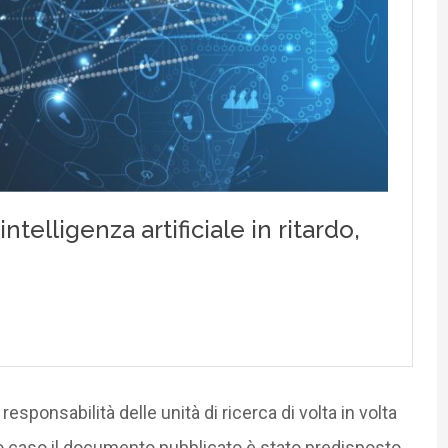
sponsabilità delle unità di ricerca di volta in volta
sto caso il documento pubblicato è stato predisposto