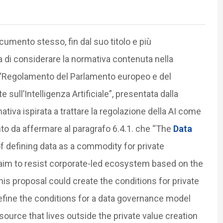
ocumento stesso, fin dal suo titolo e più
 di considerare la normativa contenuta nella
 “Regolamento del Parlamento europeo e del
sull’Intelligenza Artificiale”, presentata dalla
va ispirata a trattare la regolazione della AI come
nto da affermare al paragrafo 6.4.1. che “The
Data
f defining data as a commodity for private
d aim to resist corporate-led ecosystem based on the
is proposal could create the conditions for private
 define the conditions for a data governance model
urce that lives outside the private value creation