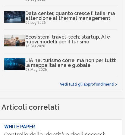
Data center, quanto cresce l’Italia: ma
attenzione al thermal management
06 Lug 2026
Ecosistemi travel-tech: startup, AI e
nuovi modelli per il turismo
15 Giu 2026
L’IA nel turismo corre, ma non per tutti:
la mappa italiana e globale
08 Mag 2026
Vedi tutti gli approfondimenti >
Articoli correlati
WHITE PAPER
Controllo delle Identità e degli Accessi: