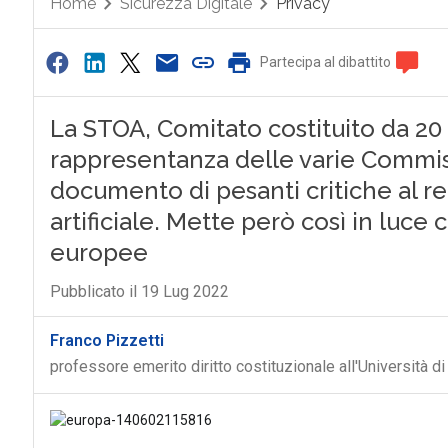
Home
Sicurezza Digitale
Privacy
Partecipa al dibattito
La STOA, Comitato costituito da 20
rappresentanza delle varie Commis
documento di pesanti critiche al r
artificiale. Mette però così in luce 
europee
Pubblicato il 19 Lug 2022
Franco Pizzetti
professore emerito diritto costituzionale all'Università di