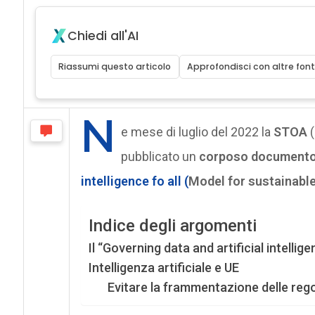
Chiedi all'AI
Riassumi questo articolo
Approfondisci con altre font
N
e mese di luglio del 2022 la
STOA
(
pubblicato un
corposo documento 
intelligence fo all (
Model for sustainable
Indice degli argomenti
Il “Governing data and artificial intellige
Intelligenza artificiale e UE
Evitare la frammentazione delle rego