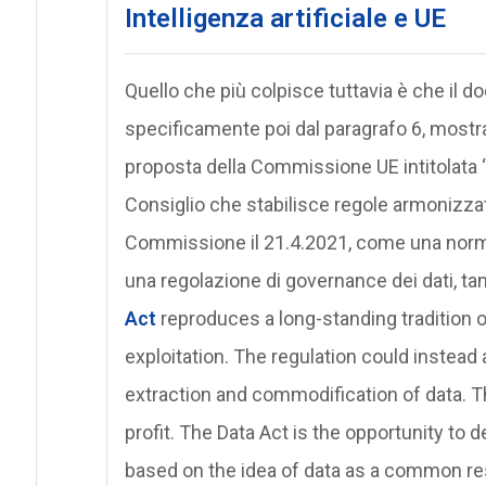
Intelligenza artificiale e UE
Quello che più colpisce tuttavia è che il d
specificamente poi dal paragrafo 6, mostra
proposta della Commissione UE intitolata
Consiglio che stabilisce regole armonizzate 
Commissione il 21.4.2021, come una normati
una regolazione di governance dei dati, ta
Act
reproduces a long-standing tradition o
exploitation. The regulation could instea
extraction and commodification of data. Th
profit. The Data Act is the opportunity to
based on the idea of data as a common reso