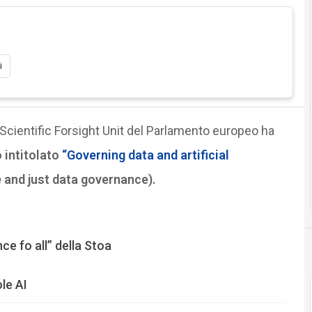
i
Scientific Forsight Unit del Parlamento europeo ha
intitolato
“Governing data and artificial
 and just data governance).
nce fo all” della Stoa
le AI