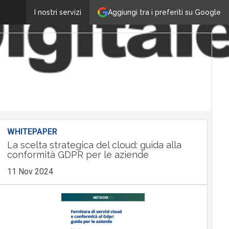
Aggiungi tra i preferiti su Google
I nostri servizi
WHITEPAPER
La scelta strategica del cloud: guida alla
conformità GDPR per le aziende
11 Nov 2024