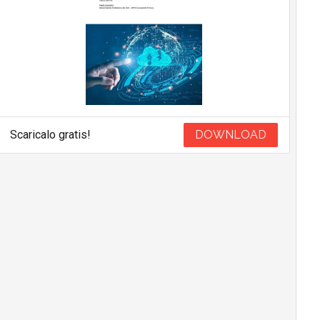
Scaricalo gratis!
DOWNLOAD