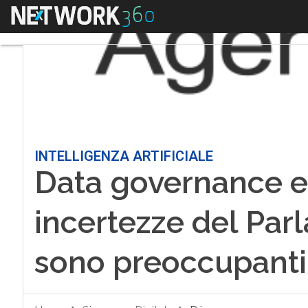
Menu
INTELLIGENZA ARTIFICIALE
Data governance e 
incertezze del Pa
sono preoccupanti