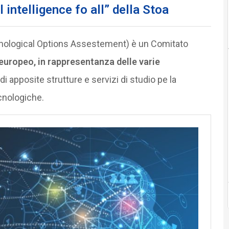
 intelligence fo all”
della Stoa
hnological Options Assestement) è un Comitato
europeo, in rappresentanza delle varie
di apposite strutture e servizi di studio pe la
ecnologiche.