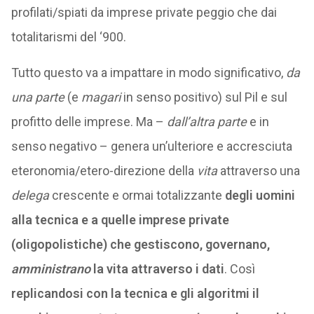
profilati/spiati da imprese private peggio che dai
totalitarismi del ‘900.
Tutto questo va a impattare in modo significativo,
da
una parte
(e
magari
in senso positivo) sul Pil e sul
profitto delle imprese. Ma –
dall’altra parte
e in
senso negativo – genera un’ulteriore e accresciuta
eteronomia/etero-direzione della
vita
attraverso una
delega
crescente e ormai totalizzante
degli uomini
alla tecnica e a quelle imprese private
(oligopolistiche) che gestiscono, governano,
amministrano
la vita attraverso i dati
. Così
replicandosi con la tecnica e gli algoritmi il