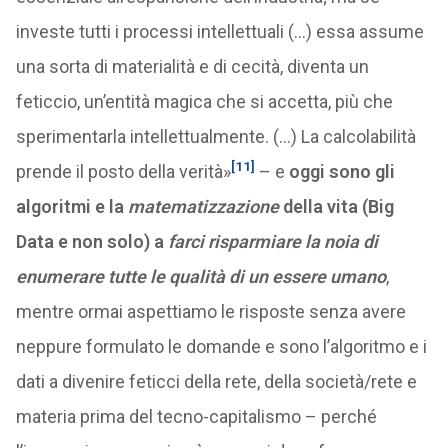
investe tutti i processi intellettuali (…) essa assume
una sorta di materialità e di cecità, diventa un
feticcio, un’entità magica che si accetta, più che
sperimentarla intellettualmente. (…) La calcolabilità
[11]
prende il posto della verità»
– e
oggi sono gli
algoritmi e la
matematizzazione
della vita (Big
Data e non solo) a
farci risparmiare la noia di
enumerare tutte le qualità di un essere umano
,
mentre ormai aspettiamo le risposte senza avere
neppure formulato le domande e sono l’algoritmo e i
dati a divenire feticci della rete, della società/rete e
materia prima del tecno-capitalismo – perché