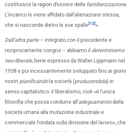
costituisce la ragion d’essere della
familiarizzazione
.
L’incarico le viene affidato dall’alienazione stessa,
[12]
che si nasconde dietro le sue spalle
».
Dall’altra parte
– integrato con il precedente e
reciprocamente congrui – abbiamo il
determinismo
neo-liberale
, bene espresso da Walter Lippmann nel
1938 e poi incessantemente sviluppato fino ai giorni
nostri
pianificando
la società (
producendola
) in
senso capitalistico: il liberalismo, cioè «è l’unica
filosofia che possa condurre all’
adeguamento
della
società umana alla mutazione industriale e
commerciale fondata sulla divisione del lavoro», che