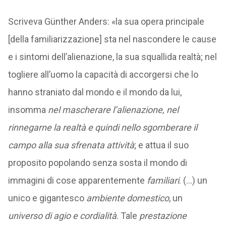
Scriveva Günther Anders: «la sua opera principale
[della familiarizzazione] sta nel nascondere le cause
e i sintomi dell’alienazione, la sua squallida realtà; nel
togliere all’uomo la capacità di accorgersi che lo
hanno straniato dal mondo e il mondo da lui,
insomma
nel mascherare l’alienazione, nel
rinnegarne la realtà e quindi nello sgomberare il
campo alla sua sfrenata attività
; e attua il suo
proposito popolando senza sosta il mondo di
immagini di cose apparentemente
familiari
. (…) un
unico e gigantesco
ambiente domestico
, un
universo di agio e cordialità
. Tale
prestazione