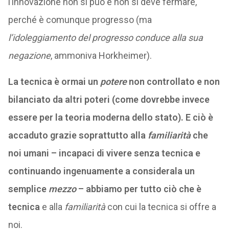
l’innovazione non si può e non si deve fermare,
perché è comunque progresso (ma
l’idoleggiamento del progresso conduce alla sua
negazione
, ammoniva Horkheimer).
La tecnica è ormai un
potere
non controllato e non
bilanciato da altri poteri (come dovrebbe invece
essere per la teoria moderna dello stato). E ciò è
accaduto grazie soprattutto alla
familiarità
che
noi umani – incapaci di vivere senza tecnica e
continuando ingenuamente a considerala un
semplice
mezzo
– abbiamo per tutto ciò che è
tecnica
e alla
familiarità
con cui la tecnica si offre a
noi.