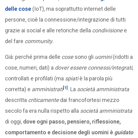
delle cose
(IoT), ma soprattutto internet delle
persone, cioè la connessione/integrazione di tutti
grazie ai social e alle retoriche della
condivisione
e
del fare
community
.
Già: perché prima delle
cose
sono gli
uomini
(ridotti a
cose, numeri, dati) a
dover essere connessi/integrati
,
controllati e profilati (ma
spiati
è la parola più
[1]
corretta) e
amministrati
. La
società amministrata
descritta
criticamente
dai francofortesi mezzo
secolo fa era nulla rispetto alla
società amministrata
di oggi,
dove ogni passo, pensiero, riflessione,
comportamento e decisione degli uomini è
guidato