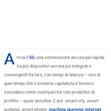
A
rriva il
5G
, una connessione ancora più rapida
tra più dispositivi ancora più integrati e
convergenti tra loro, con tempi di latenza – uno di
quei tempi che il sistema capitalista e tecnico
considera come
morti
perché non produttivi di
profitto – quasi annullati. E poi:
smart
-city,
smart
-
working,
smart
-phone,
machine learning
,
internet