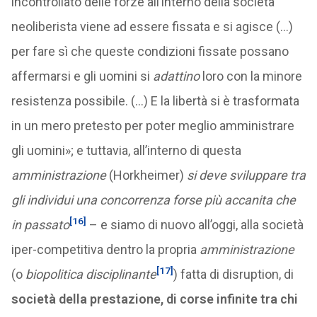
incontrollato delle forze all’interno della società
neoliberista viene ad essere fissata e si agisce (…)
per fare sì che queste condizioni fissate possano
affermarsi e gli uomini si
adattino
loro con la minore
resistenza possibile. (…) E la libertà si è trasformata
in un mero pretesto per poter meglio amministrare
gli uomini
»; e tuttavia, all’interno di questa
amministrazione
(Horkheimer)
si deve sviluppare tra
gli individui una concorrenza forse più accanita che
[16]
in passato
– e siamo di nuovo all’oggi, alla società
iper-competitiva dentro la propria
amministrazione
[17]
(o
biopolitica
disciplinante
) fatta di disruption, di
società della prestazione, di corse infinite tra chi