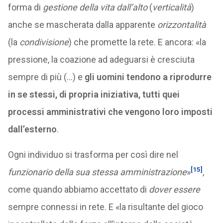
forma di
gestione della vita
dall’alto
(
verticalità
)
anche se mascherata dalla apparente
orizzontalità
(la
condivisione
) che promette la rete. E ancora: «la
pressione, la coazione ad adeguarsi è cresciuta
sempre di più (…) e
gli uomini tendono a riprodurre
in se stessi, di propria iniziativa, tutti quei
processi amministrativi che vengono loro imposti
dall’esterno
.
Ogni individuo si trasforma per così dire nel
[15]
funzionario della sua stessa amministrazione
»
,
come quando abbiamo accettato di
dover essere
sempre connessi in rete. E
«la risultante del gioco