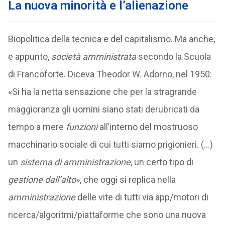
La nuova minorità e l’alienazione
Biopolitica della tecnica e del capitalismo. Ma anche,
e appunto,
società amministrata
secondo la Scuola
di Francoforte. Diceva Theodor W. Adorno, nel 1950:
«Si ha la netta sensazione che per la stragrande
maggioranza gli uomini siano stati derubricati da
tempo a mere
funzioni
all’interno del mostruoso
macchinario sociale di cui tutti siamo prigionieri. (…)
un
sistema di amministrazione
, un certo tipo di
gestione dall’alto
», che oggi si replica nella
amministrazione
delle vite di tutti via app/motori di
ricerca/algoritmi/piattaforme che sono una nuova