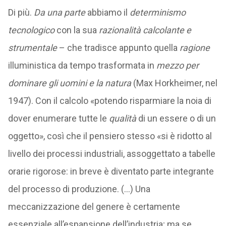
Di più.
Da una parte
abbiamo il
determinismo
tecnologico
con la sua
razionalità calcolante e
strumentale
– che tradisce appunto quella
ragione
illuministica da tempo trasformata in
mezzo per
dominare gli uomini e la natura
(Max Horkheimer, nel
1947). Con il calcolo
«potendo risparmiare la noia di
dover enumerare tutte le
qualità
di un essere o di un
oggetto
», così che il pensiero stesso «si è ridotto al
livello dei processi industriali, assoggettato a tabelle
orarie rigorose: in breve è diventato parte integrante
del processo di produzione. (…) Una
meccanizzazione del genere è certamente
essenziale all’espansione dell’industria; ma se