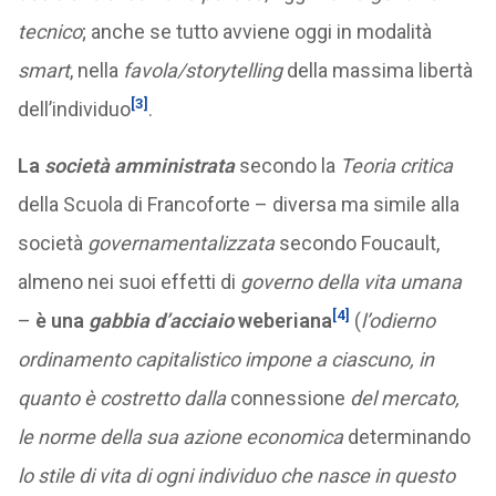
tecnico
; anche se tutto avviene oggi in modalità
smart
, nella
favola/storytelling
della massima libertà
[3]
dell’individuo
.
La
società amministrata
secondo la
Teoria critica
della Scuola di Francoforte – diversa ma simile alla
società
governamentalizzata
secondo Foucault,
almeno nei suoi effetti di
governo della vita umana
[4]
–
è una
gabbia d’acciaio
weberiana
(
l’odierno
ordinamento capitalistico impone a ciascuno, in
quanto è costretto dalla
connessione
del mercato,
le norme della sua azione economica
determinando
lo stile di vita di ogni individuo che nasce in questo