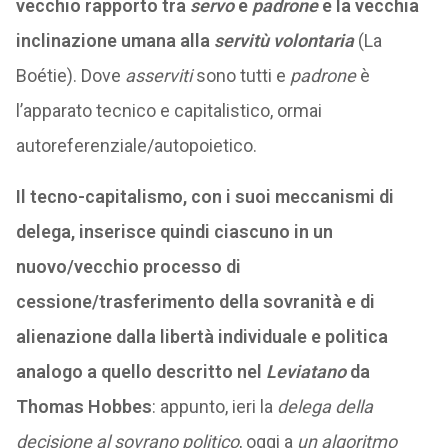
vecchio rapporto tra
servo
e
padrone
e la vecchia
inclinazione umana alla
servitù volontaria
(La
Boétie). Dove
asserviti
sono tutti e
padrone
è
l’apparato tecnico e capitalistico, ormai
autoreferenziale/autopoietico.
Il tecno-capitalismo, con i suoi meccanismi di
delega, inserisce quindi ciascuno in un
nuovo/vecchio processo di
cessione/trasferimento della sovranità e di
alienazione dalla libertà individuale e politica
analogo a quello descritto nel
Leviatano
da
Thomas Hobbes
: appunto, ieri la
delega della
decisione al sovrano politico
, oggi a
un algoritmo