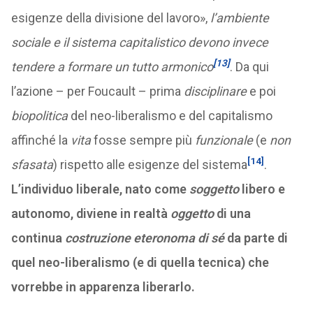
esigenze della divisione del lavoro
»,
l’ambiente
sociale e il sistema capitalistico devono invece
[13]
tendere a formare un tutto armonico
. Da qui
l’azione – per Foucault – prima
disciplinare
e poi
biopolitica
del neo-liberalismo e del capitalismo
affinché la
vita
fosse sempre più
funzionale
(e
non
[14]
sfasata
) rispetto alle esigenze del sistema
.
L’individuo liberale, nato come
soggetto
libero e
autonomo, diviene in realtà
oggetto
di una
continua
costruzione eteronoma di sé
da parte di
quel neo-liberalismo (e di quella tecnica) che
vorrebbe in apparenza liberarlo.