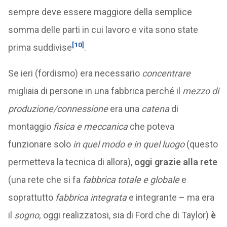
sempre deve essere maggiore della semplice
somma delle parti in cui lavoro e vita sono state
[10]
prima suddivise
.
Se ieri (fordismo) era necessario
concentrare
migliaia di persone in una fabbrica perché il
mezzo di
produzione/connessione
era una
catena
di
montaggio
fisica e meccanica
che poteva
funzionare solo
in quel modo e in quel luogo
(questo
permetteva la tecnica di allora),
oggi grazie alla rete
(una rete che si fa
fabbrica totale
e globale
e
soprattutto
fabbrica integrata
e integrante – ma era
il
sogno,
oggi realizzatosi, sia di Ford che di Taylor)
è