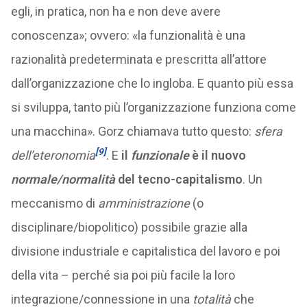
egli, in pratica, non ha e non deve avere
conoscenza»; ovvero: «la funzionalità è una
razionalità predeterminata e prescritta all’attore
dall’organizzazione che lo ingloba. E quanto più essa
si sviluppa, tanto più l’organizzazione funziona come
una macchina». Gorz chiamava tutto questo:
sfera
[9]
dell’eteronomia
. E
il
funzionale
è il nuovo
normale/normalità
del tecno-capitalismo
. Un
meccanismo di
amministrazione
(o
disciplinare/biopolitico) possibile grazie alla
divisione industriale e capitalistica del lavoro e poi
della vita – perché sia poi più facile la loro
integrazione/connessione in una
totalità
che