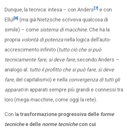
[7]
Dunque, la tecnica: intesa – con Anders
e con
[8]
Ellul
(ma già Nietzsche scriveva qualcosa di
simile) – come
sistema di macchine
. Che ha la
propria
volontà di potenza
nella logica dell’auto-
accrescimento infinito (
tutto ciò che si può
tecnicamente fare, si deve fare
, secondo Anders
–
analogo al:
tutto il profitto che si può fare, si deve
fare
, del capitalismo) e nella
convergenza di tutti gli
apparati
in apparati sempre più grandi e connessi tra
loro (mega-macchine, come oggi la rete).
Con l
a trasformazione progressiva delle
forme
tecniche
e delle
norme tecniche
con cui