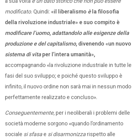
a sua volta
è un dato storico che non può essere
modificato
. Quindi:
«il liberalismo
è
la filosofia
della rivoluzione industriale» e suo compito è
modificare l’uomo
,
adattandolo alle esigenze della
produzione e del capitalismo
, divenendo «un nuovo
sistema di vita
per l’intera umanità»,
accompagnando «la rivoluzione industriale in tutte le
fasi del suo sviluppo; e poiché questo sviluppo è
infinito, il nuovo ordine non sarà mai in nessun modo
perfettamente realizzato e concluso
».
Conseguentemente
, per i neoliberali i problemi delle
società moderne sorgono
«quando l’ordinamento
sociale
si sfasa
e
si disarmonizza
rispetto alle