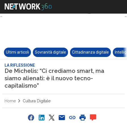
Ultimi articoli
Sovranità digitale
Cittadinanza digitale
Intelli
LA RIFLESSIONE
De Michelis: “Ci crediamo smart, ma
siamo alienati: è il nuovo tecno-
capitalismo”
Home
Cultura Digitale