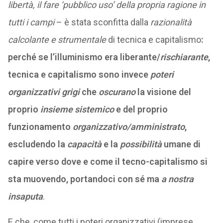
libertà, il fare ‘pubblico uso’ della propria ragione in
tutti i campi
– è stata sconfitta dalla
razionalità
calcolante e strumentale
di tecnica e capitalismo
:
perché se l’illuminismo era liberante/
rischiarante
,
tecnica e capitalismo sono invece
poteri
organizzativi grigi
che
oscurano
la visione del
proprio
insieme sistemico
e del proprio
funzionamento
organizzativo/amministrato
,
escludendo la
capacità
e la
possibilità
umane di
capire verso dove e come il tecno-capitalismo si
sta muovendo, portandoci con sé ma
a nostra
insaputa
.
E che, come tutti i poteri organizzativi (imprese,