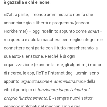
è gazzella e chi è leone.
«D’altra parte, il mondo amministrato non fa che
annunciare gioia, libertà e progresso
» (ancora
Horkheimer) – oggi ridefinito appunto come
smart
–
ma questa è solo la maschera per meglio integrare e
connettere ogni parte con il tutto, mascherando la
sua auto-alienazione. Perché è di ogni
organizzazione (e anche la rete, gli algoritmi, i motori
di ricerca, le app, l’IoT e l’internet degli uomini sono
appunto
organizzazione
e
amministrazione
della
vita) il principio di
funzionare lungo i binari del
proprio funzionamento
. E
«sempre nuovi settori
vengono inglobati nel meccanismo e resi