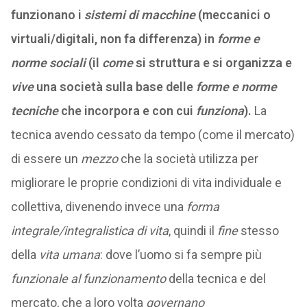
funzionano i
sistemi di macchine
(meccanici o
virtuali/digitali, non fa differenza) in
forme e
norme sociali
(il
come
si struttura e si organizza e
vive
una società sulla base delle
forme e norme
tecniche
che incorpora e con cui
funziona
).
La
tecnica avendo cessato da tempo (come il mercato)
di essere un
mezzo
che la società utilizza per
migliorare le proprie condizioni di vita individuale e
collettiva, divenendo invece una
forma
integrale/integralistica di vita
, quindi il
fine
stesso
della
vita umana
: dove l’uomo si fa sempre più
funzionale al funzionamento
della tecnica e del
mercato, che a loro volta
governano