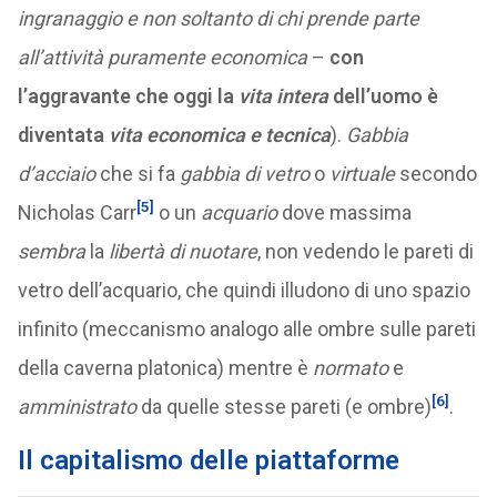
ingranaggio
e non soltanto di chi prende parte
all’attività puramente economica
–
con
l’aggravante che oggi la
vita intera
dell’uomo è
diventata
vita economica e tecnica
).
Gabbia
d’acciaio
che si fa
gabbia di vetro
o
virtuale
secondo
[5]
Nicholas Carr
o un
acquario
dove massima
sembra
la
libertà di nuotare
, non vedendo le pareti di
vetro dell’acquario, che quindi illudono di uno spazio
infinito (meccanismo analogo alle ombre sulle pareti
della caverna platonica) mentre è
normato
e
[6]
amministrato
da quelle stesse pareti (e ombre)
.
Il capitalismo delle piattaforme