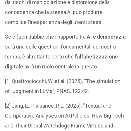
dai rischi di manipolazione e distorsione della
conoscenza che la stessa Ai può produrre,
complice l’inesperienza degli utenti stessi.
Se è fuori dubbio che il rapporto tra
Ai e democrazia
sarà una delle questioni fondamentali del nostro
tempo, è altrettanto certo che l’
alfabetizzazione
digitale
avrà un ruolo centrale in questo.
[1] Quattrociocchi, W. et al. (2025), “The simulation
of judgment in LLMs”, PNAS, 122:42.
[2] Jang, E., Plaisance, P. L. (2025), “Textual and
Comparative Analyses on AI Policies: How Big Tech
and Their Global Watchdogs Frame Virtues and