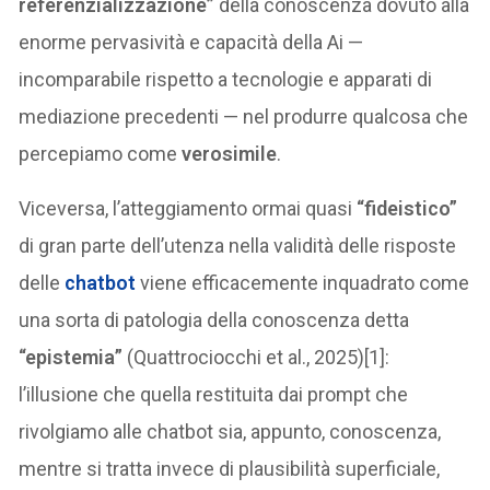
referenzializzazione”
della conoscenza dovuto alla
enorme pervasività e capacità della Ai —
incomparabile rispetto a tecnologie e apparati di
mediazione precedenti — nel produrre qualcosa che
percepiamo come
verosimile
.
Viceversa, l’atteggiamento ormai quasi
“fideistico”
di gran parte dell’utenza nella validità delle risposte
delle
chatbot
viene efficacemente inquadrato come
una sorta di patologia della conoscenza detta
“epistemia”
(Quattrociocchi et al., 2025)[1]:
l’illusione che quella restituita dai prompt che
rivolgiamo alle chatbot sia, appunto, conoscenza,
mentre si tratta invece di plausibilità superficiale,