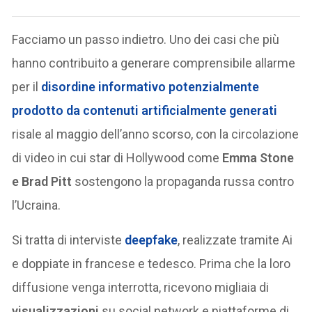
Facciamo un passo indietro. Uno dei casi che più
hanno contribuito a generare comprensibile allarme
per il
disordine informativo
potenzialmente
prodotto da contenuti artificialmente generati
risale al maggio dell’anno scorso, con la circolazione
di video in cui star di Hollywood come
Emma Stone
e Brad Pitt
sostengono la propaganda russa contro
l’Ucraina.
Si tratta di interviste
deepfake
, realizzate tramite Ai
e doppiate in francese e tedesco. Prima che la loro
diffusione venga interrotta, ricevono migliaia di
visualizzazioni
su social network e piattaforme di