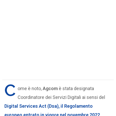
C
ome è noto,
Agcom
è stata designata
Coordinatore dei Servizi Digitali ai sensi del
Digital Services Act (Dsa)
, il Regolamento
europeo entrato in vigore nel novembre 2022,