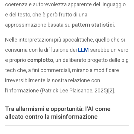
coerenza e autorevolezza apparente del linguaggio
e del testo, che è però frutto di una
approssimazione basata su
pattern statistici
.
Nelle interpretazioni più apocalittiche, quello che si
consuma con la diffusione dei
LLM
sarebbe un vero
e proprio
complotto
, un deliberato progetto delle big
tech che, a fini commerciali, mirano a modificare
irreversibilmente la nostra relazione con
l’informazione (Patrick Lee Plaisance, 2025)[2].
Tra allarmismi e opportunità: l’AI come
alleato contro la misinformazione