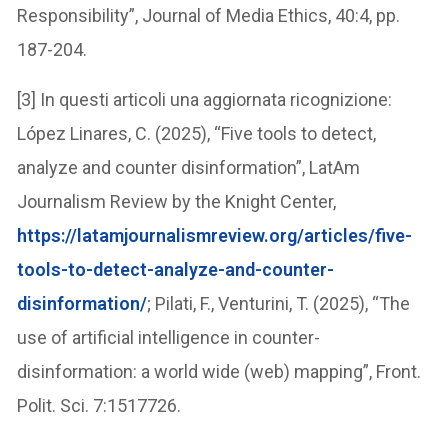
Responsibility”, Journal of Media Ethics, 40:4, pp.
187-204.
[3] In questi articoli una aggiornata ricognizione:
López Linares, C. (2025), “Five tools to detect,
analyze and counter disinformation”, LatAm
Journalism Review by the Knight Center,
https://latamjournalismreview.org/articles/five-
tools-to-detect-analyze-and-counter-
disinformation/
; Pilati, F., Venturini, T. (2025), “The
use of artificial intelligence in counter-
disinformation: a world wide (web) mapping”, Front.
Polit. Sci. 7:1517726.