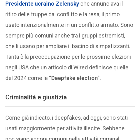
Presidente ucraino Zelensky
che annunciava il
ritiro delle truppe dal conflitto e la resa, il primo
usato intenzionalmente in un conflitto armato. Sono
sempre più comuni anche tra i gruppi estremisti,
che li usano per ampliare il bacino di simpatizzanti.
Tanta è la preoccupazione per le prossime elezioni
negli USA che un articolo di Wired definisce quelle
del 2024 come le “
Deepfake election
”.
Criminalità e giustizia
Come già indicato, i deepfakes, ad oggi, sono stati
usati maggiormente per attività illecite. Sebbene
non siano ancora comuni nelle attività criminali,