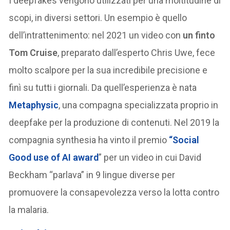
I deepfakes vengono utilizzati per una moltitudine di
scopi, in diversi settori. Un esempio è quello
dell’intrattenimento: nel 2021 un video con
un finto
Tom Cruise
, preparato dall’esperto Chris Uwe, fece
molto scalpore per la sua incredibile precisione e
finì su tutti i giornali. Da quell’esperienza è nata
Metaphysic
, una compagna specializzata proprio in
deepfake per la produzione di contenuti. Nel 2019 la
compagnia synthesia ha vinto il premio
“Social
Good use of AI award
” per un video in cui David
Beckham “parlava” in 9 lingue diverse per
promuovere la consapevolezza verso la lotta contro
la malaria.