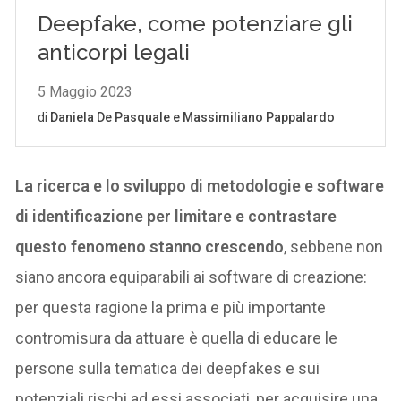
La ricerca e lo sviluppo di metodologie e software
di identificazione per limitare e contrastare
questo fenomeno stanno crescendo
, sebbene non
siano ancora equiparabili ai software di creazione:
per questa ragione la prima e più importante
contromisura da attuare è quella di educare le
persone sulla tematica dei deepfakes e sui
potenziali rischi ad essi associati, per acquisire una