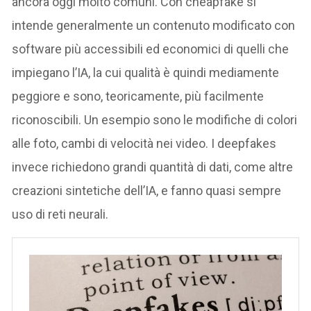
ancora oggi molto comuni. Con cheapfake si
intende generalmente un contenuto modificato con
software più accessibili ed economici di quelli che
impiegano l’IA, la cui qualità è quindi mediamente
peggiore e sono, teoricamente, più facilmente
riconoscibili. Un esempio sono le modifiche di colori
alle foto, cambi di velocità nei video. I deepfakes
invece richiedono grandi quantità di dati, come altre
creazioni sintetiche dell’IA, e fanno quasi sempre
uso di reti neurali.