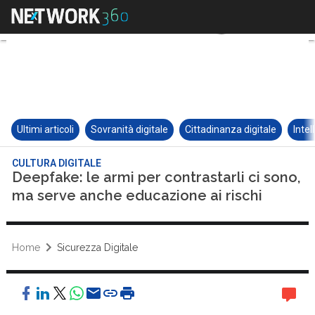
Ultimi articoli
Sovranità digitale
Cittadinanza digitale
Intel
CULTURA DIGITALE
Deepfake: le armi per contrastarli ci sono,
ma serve anche educazione ai rischi
Home
Sicurezza Digitale