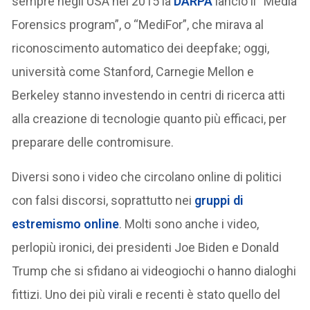
sempre negli USA nel 2015 la
DARPA
lanciò il “Media
Forensics program”, o “MediFor”, che mirava al
riconoscimento automatico dei deepfake; oggi,
università come Stanford, Carnegie Mellon e
Berkeley stanno investendo in centri di ricerca atti
alla creazione di tecnologie quanto più efficaci, per
preparare delle contromisure.
Diversi sono i video che circolano online di politici
con falsi discorsi, soprattutto nei
gruppi di
estremismo online
. Molti sono anche i video,
perlopiù ironici, dei presidenti Joe Biden e Donald
Trump che si sfidano ai videogiochi o hanno dialoghi
fittizi. Uno dei più virali e recenti è stato quello del