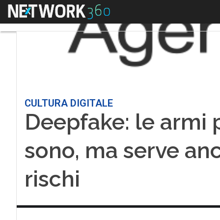
Menu
CULTURA DIGITALE
Deepfake: le armi p
sono, ma serve an
rischi