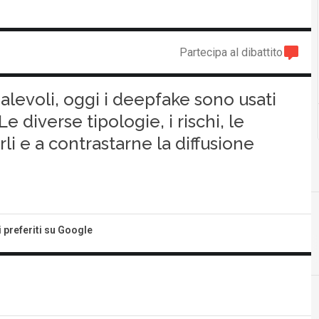
Partecipa al dibattito
evoli, oggi i deepfake sono usati
e diverse tipologie, i rischi, le
i e a contrastarne la diffusione
i preferiti su Google