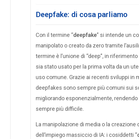
Deepfake: di cosa parliamo
Con il termine “
deepfake
” si intende un c
manipolato o creato da zero tramite l’ausil
termine è l’unione di “deep”, in riferimento
sia stato usato per la prima volta da un ut
uso comune. Grazie ai recenti sviluppi in mat
deepfakes sono sempre più comuni sui socia
migliorando esponenzialmente, rendendo il
sempre più difficile.
La manipolazione di media o la creazione di 
dell’impiego massiccio di IA: i cosiddetti “