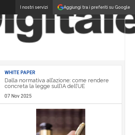
Aggiungi tra i preferiti su Google
I nostri servizi
WHITE PAPER
Dalla normativa all’azione: come rendere
concreta la legge sull’IA dell’UE
07 Nov 2025