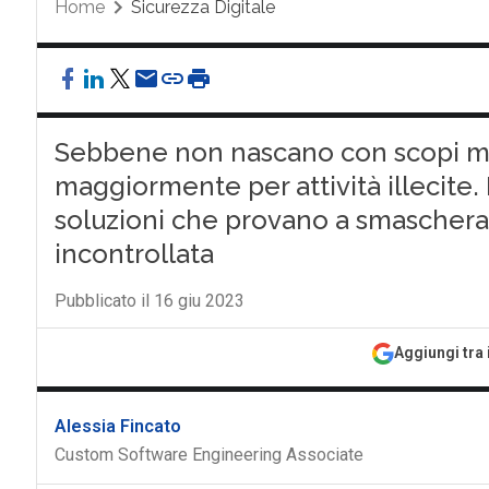
Home
Sicurezza Digitale
Sebbene non nascano con scopi mal
maggiormente per attività illecite. L
soluzioni che provano a smascherarl
incontrollata
Pubblicato il 16 giu 2023
Aggiungi tra 
Alessia Fincato
Custom Software Engineering Associate