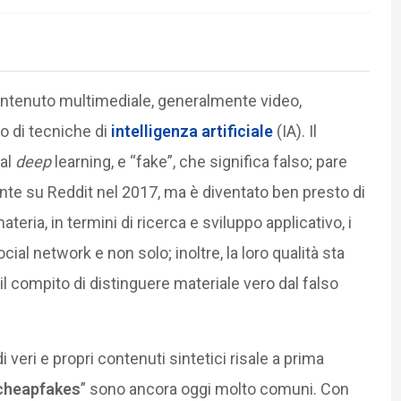
ontenuto multimediale, generalmente video,
io di tecniche di
intelligenza artificiale
(IA). Il
 al
deep
learning, e “fake”, che significa falso; pare
ente su Reddit nel 2017, ma è diventato ben presto di
eria, in termini di ricerca e sviluppo applicativo, i
l network e non solo; inoltre, la loro qualità sta
 compito di distinguere materiale vero dal falso
veri e propri contenuti sintetici risale a prima
cheapfakes
” sono ancora oggi molto comuni. Con