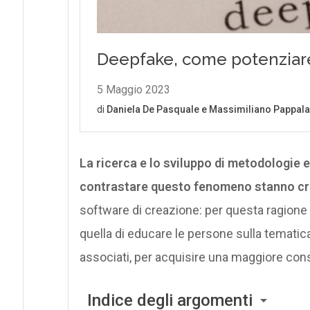
La ricerca e lo sviluppo di metodologie e
contrastare questo fenomeno stanno c
software di creazione: per questa ragione 
quella di educare le persone sulla tematica
associati, per acquisire una maggiore con
Indice degli argomenti