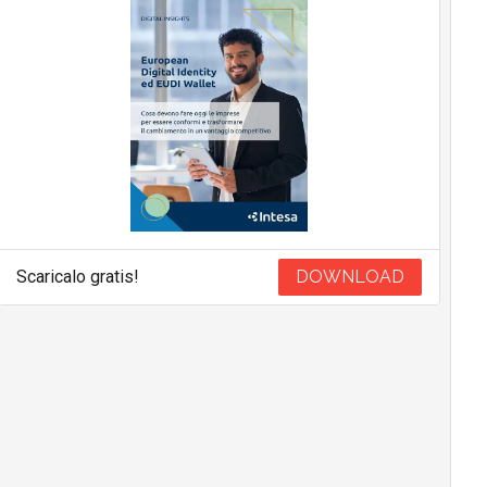
Scaricalo gratis!
DOWNLOAD