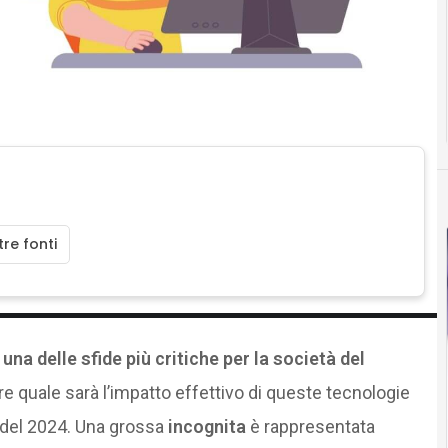
re fonti
o
una delle sfide più critiche per la società del
ere quale sarà l’impatto effettivo di queste tecnologie
A del 2024. Una grossa
incognita
è rappresentata