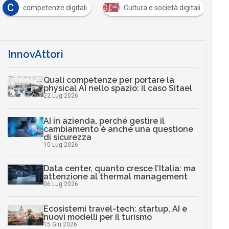
C
S
competenze digitali
Cultura e società digitali
InnovAttori
Quali competenze per portare la
physical AI nello spazio: il caso Sitael
22 Lug 2026
AI in azienda, perché gestire il
cambiamento è anche una questione
di sicurezza
10 Lug 2026
Data center, quanto cresce l’Italia: ma
attenzione al thermal management
06 Lug 2026
Ecosistemi travel-tech: startup, AI e
nuovi modelli per il turismo
15 Giu 2026