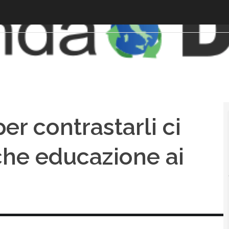
er contrastarli ci
che educazione ai