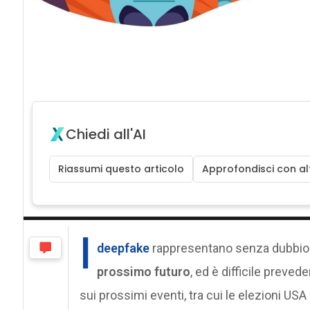
Chiedi all'AI
Riassumi questo articolo
Approfondisci con alt
I
deepfake
rappresentano senza dubbi
prossimo futuro
, ed è difficile preved
sui prossimi eventi, tra cui le elezioni US