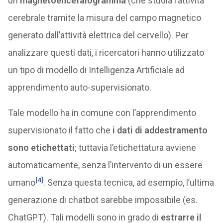
un
magnetoencefalogramma
(che studia l’attività
cerebrale tramite la misura del campo magnetico
generato dall’attività elettrica del cervello). Per
analizzare questi dati, i ricercatori hanno utilizzato
un tipo di modello di Intelligenza Artificiale ad
apprendimento auto-supervisionato.
Tale modello ha in comune con l’apprendimento
supervisionato il fatto che
i dati di addestramento
sono etichettati
; tuttavia l’etichettatura avviene
automaticamente, senza l’intervento di un essere
[4]
umano
. Senza questa tecnica, ad esempio, l’ultima
generazione di chatbot sarebbe impossibile (es.
ChatGPT). Tali modelli sono in grado di
estrarre il