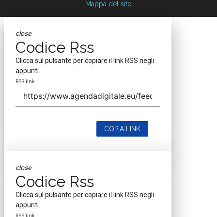
Mappa del sito
close
Codice Rss
Clicca sul pulsante per copiare il link RSS negli
appunti.
RSS link
COPIA LINK
close
Codice Rss
Clicca sul pulsante per copiare il link RSS negli
appunti.
RSS link