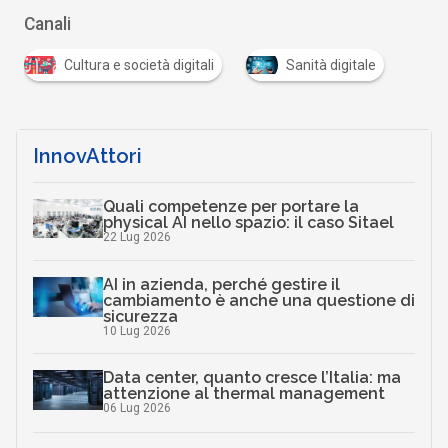
Canali
Cultura e società digitali
Sanità digitale
InnovAttori
Quali competenze per portare la
physical AI nello spazio: il caso Sitael
22 Lug 2026
AI in azienda, perché gestire il
cambiamento è anche una questione di
sicurezza
10 Lug 2026
Data center, quanto cresce l’Italia: ma
attenzione al thermal management
06 Lug 2026