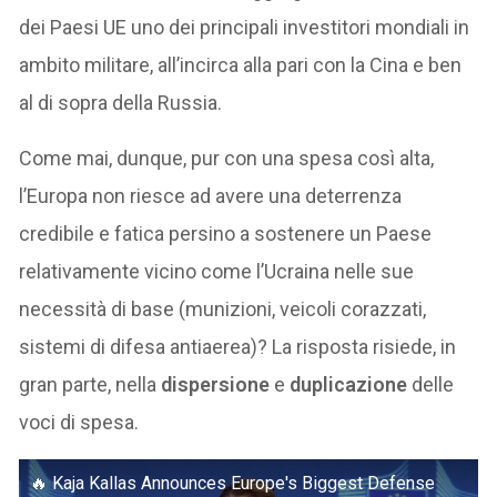
dei Paesi UE uno dei principali investitori mondiali in
ambito militare, all’incirca alla pari con la Cina e ben
al di sopra della Russia.
Come mai, dunque, pur con una spesa così alta,
l’Europa non riesce ad avere una deterrenza
credibile e fatica persino a sostenere un Paese
relativamente vicino come l’Ucraina nelle sue
necessità di base (munizioni, veicoli corazzati,
sistemi di difesa antiaerea)? La risposta risiede, in
gran parte, nella
dispersione
e
duplicazione
delle
voci di spesa.
🔥 Kaja Kallas Announces Europe's Biggest Defense