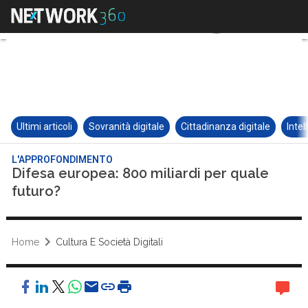
Ultimi articoli
Sovranità digitale
Cittadinanza digitale
Intel
L'APPROFONDIMENTO
Difesa europea: 800 miliardi per quale
futuro?
Home
Cultura E Società Digitali