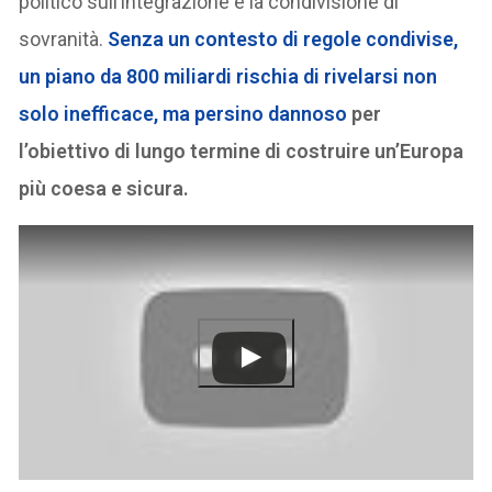
politico sull’integrazione e la condivisione di
sovranità.
Senza un contesto di regole condivise,
un piano da 800 miliardi rischia di rivelarsi non
solo inefficace, ma persino dannoso
per
l’obiettivo di lungo termine di costruire un’Europa
più coesa e sicura.