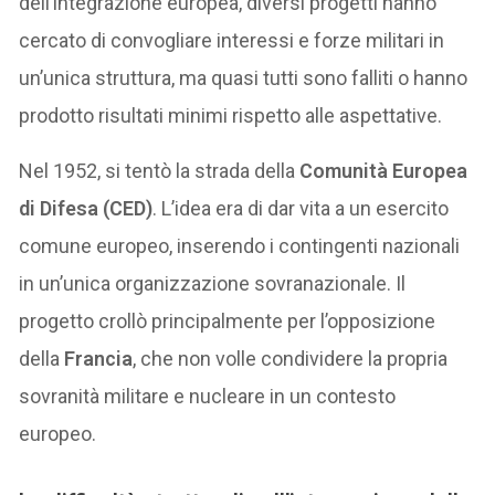
dell’integrazione europea, diversi progetti hanno
cercato di convogliare interessi e forze militari in
un’unica struttura, ma quasi tutti sono falliti o hanno
prodotto risultati minimi rispetto alle aspettative.
Nel 1952, si tentò la strada della
Comunità Europea
di Difesa (CED)
. L’idea era di dar vita a un esercito
comune europeo, inserendo i contingenti nazionali
in un’unica organizzazione sovranazionale. Il
progetto crollò principalmente per l’opposizione
della
Francia
, che non volle condividere la propria
sovranità militare e nucleare in un contesto
europeo.