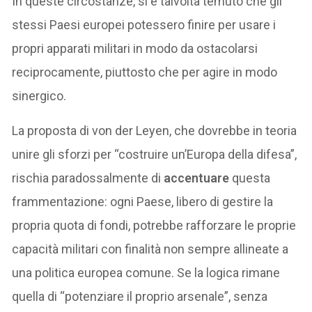
In queste circostanze, si è talvolta temuto che gli
stessi Paesi europei potessero finire per usare i
propri apparati militari in modo da ostacolarsi
reciprocamente, piuttosto che per agire in modo
sinergico.
La proposta di von der Leyen, che dovrebbe in teoria
unire gli sforzi per “costruire un’Europa della difesa”,
rischia paradossalmente di
accentuare
questa
frammentazione: ogni Paese, libero di gestire la
propria quota di fondi, potrebbe rafforzare le proprie
capacità militari con finalità non sempre allineate a
una politica europea comune. Se la logica rimane
quella di “potenziare il proprio arsenale”, senza