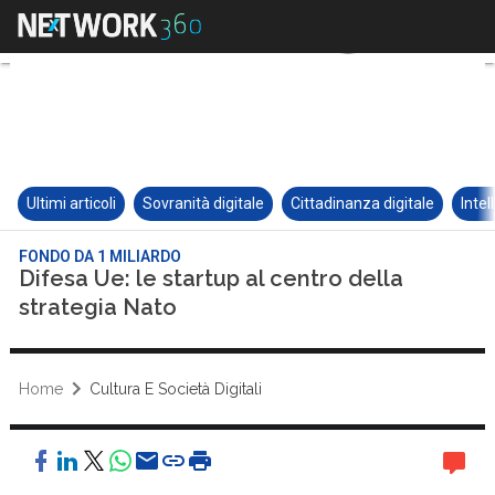
Ultimi articoli
Sovranità digitale
Cittadinanza digitale
Intel
FONDO DA 1 MILIARDO
Difesa Ue: le startup al centro della
strategia Nato
Home
Cultura E Società Digitali