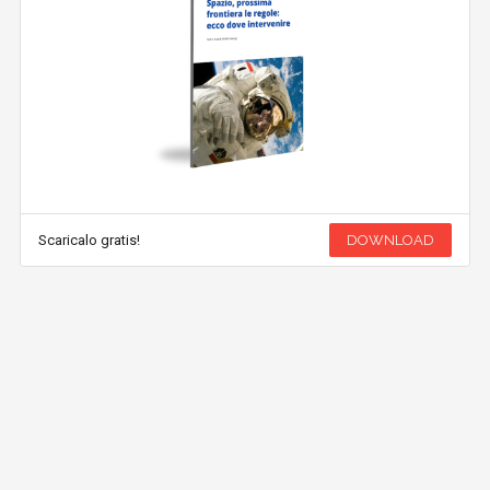
Scaricalo gratis!
DOWNLOAD