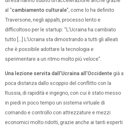
difesa hanno subito un’accelerazione anche grazie
al “
cambiamento culturale
”, come lo ha definito
Traversone, negli appalti, processo lento e
difficoltoso per le startup: “L’Ucraina ha cambiato
tutto […] L’Ucraina sta dimostrando a tutti gli alleati
che è possibile adottare la tecnologia e
sperimentare a un ritmo molto più veloce”.
Una lezione servita dall’Ucraina all’Occidente
già a
poca distanza dallo scoppio del conflitto con la
Russia, di rapidità e ingegno, con cui è stato messo
in piedi in poco tempo un sistema virtuale di
comando e controllo con attrezzature e mezzi
economici molto ridotti, grazie anche ai tanti esperti