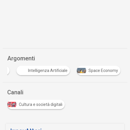
Argomenti
opei
Intelligenza Artificiale
Space Economy
Canali
Cultura e società digitali