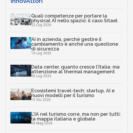
InnovAttori
Quali competenze per portare la
physical AI nello spazio: il caso Sitael
22 Lug 2026
AI in azienda, perché gestire il
cambiamento è anche una questione
di sicurezza
10 Lug 2026
Data center, quanto cresce l’Italia: ma
attenzione al thermal management
06 Lug 2026
Ecosistemi travel-tech: startup, AI e
nuovi modelli per il turismo
15 Giu 2026
L’IA nel turismo corre, ma non per tutti:
la mappa italiana e globale
08 Mag 2026