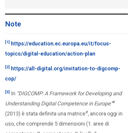
Note
[1]
https://education.ec.europa.eu/it/focus-
topics/digital-education/action-plan
[2]
https://all-digital.org/invitation-to-digcomp-
cop/
[3]
In
“DIGCOMP: A Framework for Developing and
#
Understanding Digital Competence in Europe”
#
(2013) è stata definita una matrice
, ancora oggi in
uso, che comprende 5 dimensioni (1. aree di