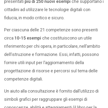
presentati
più di 250 nuovi esempi
che supportano i
cittadini ad utilizzare le tecnologie digitali con
fiducia, in modo critico e sicuro.
Per ciascuna delle 21 competenze sono presenti
circa
10-15 esempi
che costituiscono un utile
riferimento per chi opera, in particolare, nell’ambito
dell’istruzione e formazione. Essi, infatti, possono
fornire utili input per l’aggiornamento della
progettazione di risorse e percorsi sul tema delle
competenze digitali.
Un aiuto alla consultazione è fornito dall’utilizzo di
simboli grafici per raggruppare gli esempi di
conoscenze, abilità e atteggiamenti (il libro per la