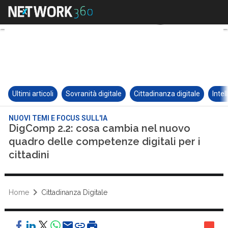
Ultimi articoli
Sovranità digitale
Cittadinanza digitale
Intel
NUOVI TEMI E FOCUS SULL'IA
DigComp 2.2: cosa cambia nel nuovo
quadro delle competenze digitali per i
cittadini
Home
Cittadinanza Digitale