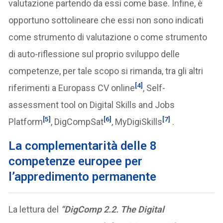
valutazione partendo da essi come base. Infine, è
opportuno sottolineare che essi non sono indicati
come strumento di valutazione o come strumento
di auto-riflessione sul proprio sviluppo delle
competenze, per tale scopo si rimanda, tra gli altri
[4]
riferimenti a Europass CV online
, Self-
assessment tool on Digital Skills and Jobs
[5]
[6]
[7]
Platform
, DigCompSat
, MyDigiSkills
.
La complementarità delle 8
competenze europee per
l’appredimento permanente
La lettura del
“DigComp 2.2. The Digital