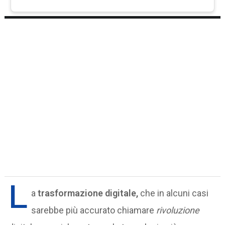
L
a
trasformazione digitale,
che in alcuni casi
sarebbe più accurato chiamare
rivoluzione