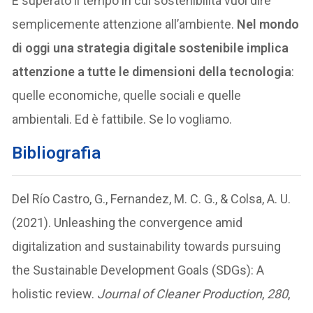
È superato il tempo in cui sostenibilità vuol dire
semplicemente attenzione all’ambiente.
Nel mondo
di oggi una strategia digitale sostenibile implica
attenzione a tutte le dimensioni della tecnologia
:
quelle economiche, quelle sociali e quelle
ambientali. Ed è fattibile. Se lo vogliamo.
Bibliografia
Del Río Castro, G., Fernandez, M. C. G., & Colsa, A. U.
(2021). Unleashing the convergence amid
digitalization and sustainability towards pursuing
the Sustainable Development Goals (SDGs): A
holistic review.
Journal of Cleaner Production
,
280
,