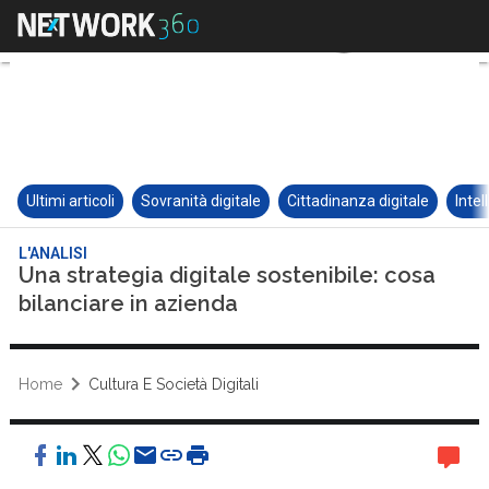
Ultimi articoli
Sovranità digitale
Cittadinanza digitale
Intel
L'ANALISI
Una strategia digitale sostenibile: cosa
bilanciare in azienda
Home
Cultura E Società Digitali