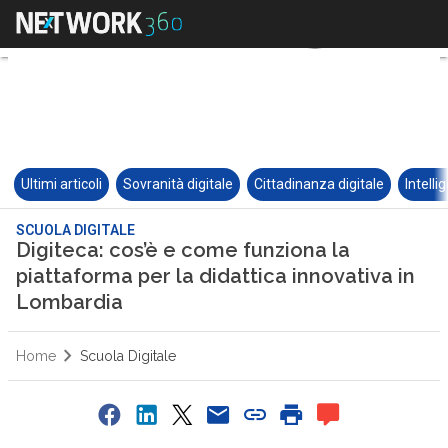
Ultimi articoli
Sovranità digitale
Cittadinanza digitale
Intelli
SCUOLA DIGITALE
Digiteca: cos’è e come funziona la
piattaforma per la didattica innovativa in
Lombardia
Home
Scuola Digitale