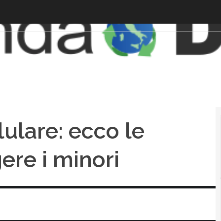
ulare: ecco le
re i minori