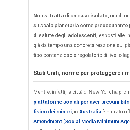
Non si tratta di un caso isolato, ma di 
su scala planetaria come preoccupante p
di salute degli adolescenti,
esposti alle i
già da tempo una concreta reazione sul pia
tipo contenzioso e regolatorio di livello legi
Stati Uniti, norme per proteggere i m
Mentre, infatti, la città di New York ha p
piattaforme sociali per aver presumibil
fisico dei minori
, in
Australia
è entrato uff
Amendment (Social Media Minimum Age) 