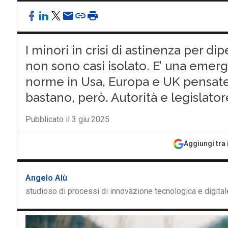
I minori in crisi di astinenza per di
non sono casi isolato. E’ una emerg
norme in Usa, Europa e UK pensate
bastano, però. Autorità e legislato
Pubblicato il 3 giu 2025
Aggiungi tra 
Angelo Alù
studioso di processi di innovazione tecnologica e digital