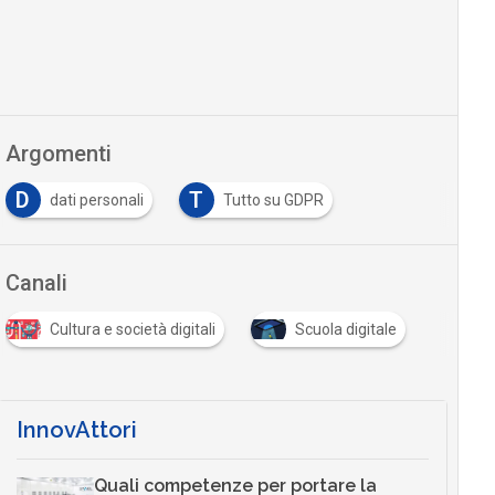
Argomenti
D
T
dati personali
Tutto su GDPR
Canali
Cultura e società digitali
Scuola digitale
InnovAttori
Quali competenze per portare la