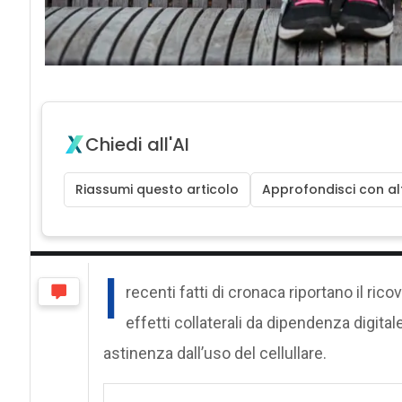
Chiedi all'AI
Riassumi questo articolo
Approfondisci con alt
I
recenti fatti di cronaca riportano il ric
effetti collaterali da dipendenza digital
astinenza dall’uso del cellullare.