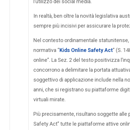
l’utilizzo dei social media.
In realtà, ben oltre la novità legislativa aus
sempre più incisivi per assicurare la protez
Nel contesto ordinamentale statunitense, 
normativa “
Kids Online Safety Act
” (S. 1
online”. La Sez. 2 del testo positivizza l’i
concorrono a delimitare la portata attuativa 
soggettivo di applicazione include nella noz
anni, che si registrano su piattaforme digi
virtuali mirate.
Più precisamente, risultano soggette alle pr
Safety Act” tutte le piattaforme attive onl