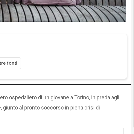
re fonti
overo ospedaliero di un giovane a Torino, in preda agli
e, giunto al pronto soccorso in piena crisi di