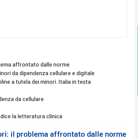
blema affrontato dalle norme
inori da dipendenza cellulare e digitale
ine a tutela dei minori. Italia in testa
denza da cellulare
dice la letteratura clinica
ri: il problema affrontato dalle norme