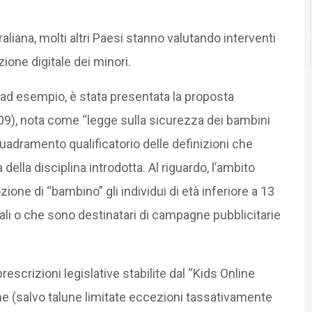
traliana, molti altri Paesi stanno valutando interventi
ione digitale dei minori.
ad esempio, è stata presentata la proposta
409), nota come “legge sulla sicurezza dei bambini
nquadramento qualificatorio delle definizioni che
della disciplina introdotta. Al riguardo, l’ambito
ione di “bambino” gli individui di età inferiore a 13
tali o che sono destinatari di campagne pubblicitarie
escrizioni legislative stabilite dal “Kids Online
ine (salvo talune limitate eccezioni tassativamente