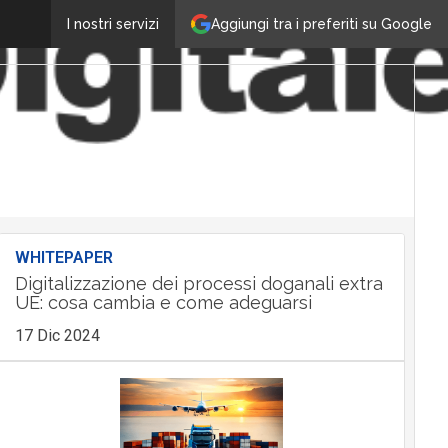
Aggiungi tra i preferiti su Google
I nostri servizi
WHITEPAPER
Digitalizzazione dei processi doganali extra
UE: cosa cambia e come adeguarsi
17 Dic 2024