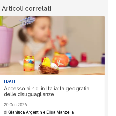
Articoli correlati
I DATI
Accesso ai nidi in Italia: la geografia
delle disuguaglianze
20 Gen 2026
di
Gianluca Argentin
e
Elisa Manzella