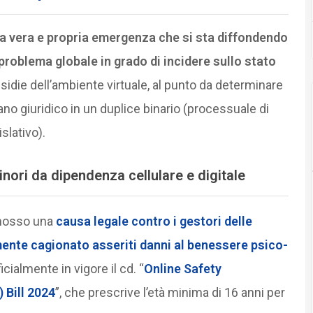
una vera e propria emergenza che si sta diffondendo
roblema globale in grado di incidere sullo stato
nsidie dell’ambiente virtuale, al punto da determinare
no giuridico in un duplice binario (processuale di
slativo).
inori da dipendenza cellulare e digitale
romosso una
causa legale
contro i gestori delle
mente cagionato asseriti danni al benessere psico-
icialmente in vigore il cd. “
Online Safety
Bill 2024
”, che prescrive l’età minima di 16 anni per