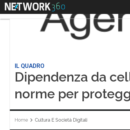
Menu
IL QUADRO
Dipendenza da cell
norme per protegge
Home
Cultura E Società Digitali