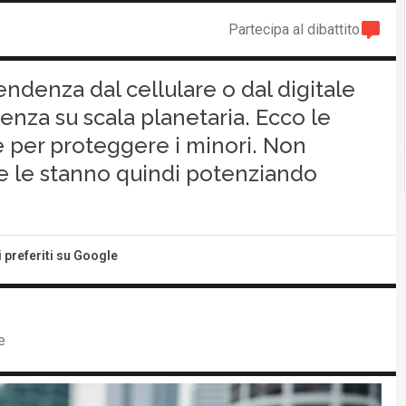
Partecipa al dibattito
pendenza dal cellulare o dal digitale
enza su scala planetaria. Ecco le
 per proteggere i minori. Non
re le stanno quindi potenziando
i preferiti su Google
e