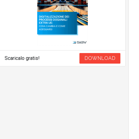
Scaricalo gratis!
DOWNLOAD