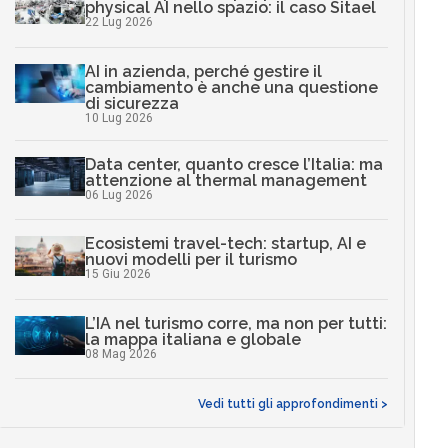
physical AI nello spazio: il caso Sitael
22 Lug 2026
AI in azienda, perché gestire il
cambiamento è anche una questione
di sicurezza
10 Lug 2026
Data center, quanto cresce l’Italia: ma
attenzione al thermal management
06 Lug 2026
Ecosistemi travel-tech: startup, AI e
nuovi modelli per il turismo
15 Giu 2026
L’IA nel turismo corre, ma non per tutti:
la mappa italiana e globale
08 Mag 2026
Vedi tutti gli approfondimenti >