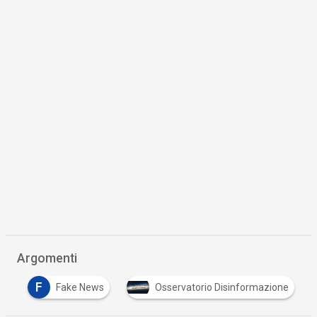
Argomenti
F
k
Fake News
Osservatorio Disinformazione