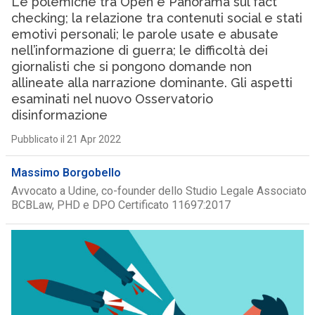
Le polemiche tra Open e Panorama sul fact
checking; la relazione tra contenuti social e stati
emotivi personali; le parole usate e abusate
nell’informazione di guerra; le difficoltà dei
giornalisti che si pongono domande non
allineate alla narrazione dominante. Gli aspetti
esaminati nel nuovo Osservatorio
disinformazione
Pubblicato il 21 Apr 2022
Massimo Borgobello
Avvocato a Udine, co-founder dello Studio Legale Associato
BCBLaw, PHD e DPO Certificato 11697:2017