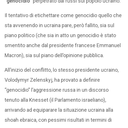
“
genocidio
” perpetrato dai russi sul popolo ucraino.
Il tentativo di etichettare come genocidio quello che
sta avvenendo in ucraina pare, però fallito, sia sul
piano politico (che sia in atto un genocidio è stato
smentito anche dal presidente francese Emmanuel
Macron), sia sul piano dell’opinione pubblica.
All’inizio del conflitto, lo stesso presidente ucraino,
Volodymyr Zelenskyj, ha provato a definire
“genocidio” l’aggressione russa in un discorso
tenuto alla Knesset (il Parlamento israeliano),
arrivando ad equiparare la situazione ucraina alla
shoah ebraica, con pessimi risultati in termini di