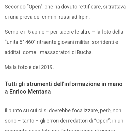
Secondo “Open”, che ha dovuto rettificare, si trattava
di una prova dei crimini russi ad Irpin.
Sempre il 5 aprile – per tacere le altre – la foto della
“unità 51460” ritraente giovani militari sorridenti e
additati come i massacratori di Bucha.
Ma la foto è del 2019.
Tutti gli strumenti dell’informazione in mano
a Enrico Mentana
Il punto su cui ci si dovrebbe focalizzare, però, non
sono – tanto – gli errori dei redattori di “Open”: in un
momento concitato per l’informazione di guerra,