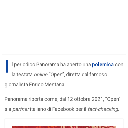
I
l periodico Panorama ha aperto una
polemica
con
la testata
online
“Open”, diretta dal famoso
giornalista Enrico Mentana.
Panorama riporta come, dal 12 ottobre 2021, “Open”
sia
partner
italiano di Facebook per il
fact-checking
.