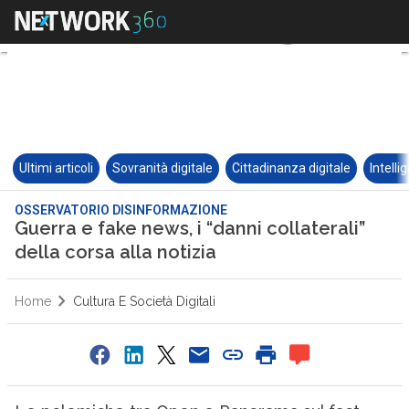
Ultimi articoli
Sovranità digitale
Cittadinanza digitale
Intelli
OSSERVATORIO DISINFORMAZIONE
Guerra e fake news, i “danni collaterali”
della corsa alla notizia
Home
Cultura E Società Digitali