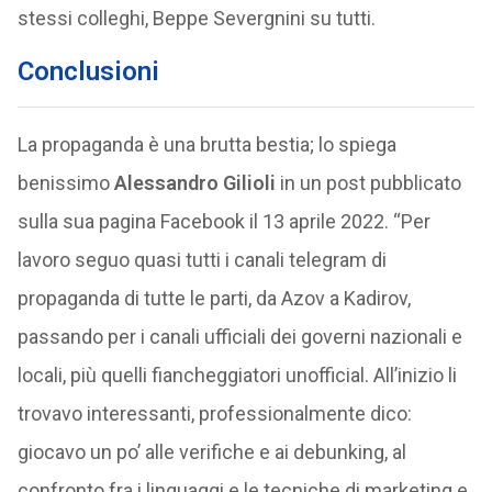
stessi colleghi, Beppe Severgnini su tutti.
Conclusioni
La propaganda è una brutta bestia; lo spiega
benissimo
Alessandro Gilioli
in un post pubblicato
sulla sua pagina Facebook il 13 aprile 2022. “Per
lavoro seguo quasi tutti i canali telegram di
propaganda di tutte le parti, da Azov a Kadirov,
passando per i canali ufficiali dei governi nazionali e
locali, più quelli fiancheggiatori unofficial. All’inizio li
trovavo interessanti, professionalmente dico:
giocavo un po’ alle verifiche e ai debunking, al
confronto fra i linguaggi e le tecniche di marketing e