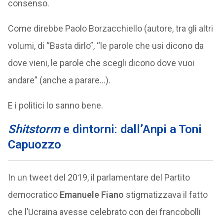
consenso.
Come direbbe Paolo Borzacchiello (autore, tra gli altri
volumi, di “Basta dirlo”, “le parole che usi dicono da
dove vieni, le parole che scegli dicono dove vuoi
andare” (anche a parare…).
E i politici lo sanno bene.
Shitstorm
e dintorni: dall’Anpi a Toni
Capuozzo
In un tweet del 2019, il parlamentare del Partito
democratico
Emanuele Fiano
stigmatizzava il fatto
che l’Ucraina avesse celebrato con dei francobolli