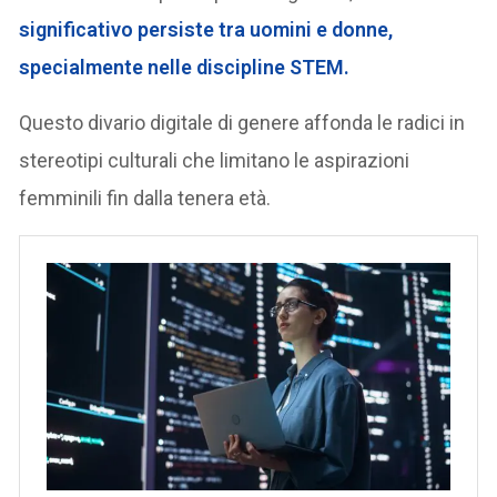
significativo persiste tra uomini e donne,
specialmente nelle discipline STEM.
Questo divario digitale di genere affonda le radici in
stereotipi culturali che limitano le aspirazioni
femminili fin dalla tenera età.