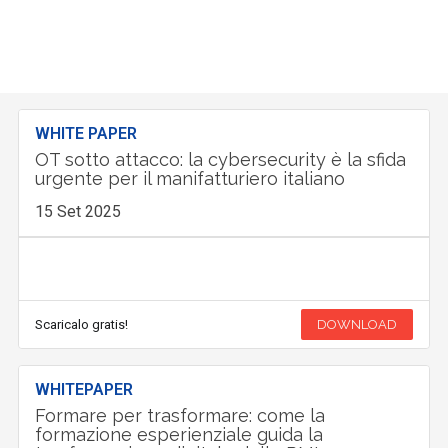
WHITE PAPER
OT sotto attacco: la cybersecurity è la sfida
urgente per il manifatturiero italiano
15 Set 2025