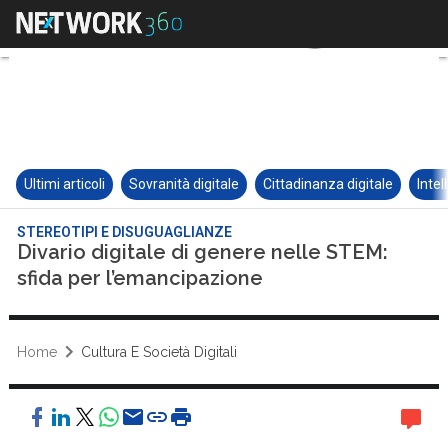
Ultimi articoli
Sovranità digitale
Cittadinanza digitale
Intel
STEREOTIPI E DISUGUAGLIANZE
Divario digitale di genere nelle STEM:
sfida per l’emancipazione
Home
Cultura E Società Digitali